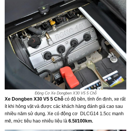
Động Cơ Xe Dongben X30 V5 5 Chỗ
Xe Dongben X30 V5 5 Chỗ
có độ bền, tính ổn định, xe rất
ít khi hỏng vặt và được các khách hàng đánh giá cao sau
nhiều năm sử dụng. Xe
có động cơ DLCG14 1.5cc mạnh
mẽ, mức tiêu hao nhiêu liệu là
6.5l/100km.