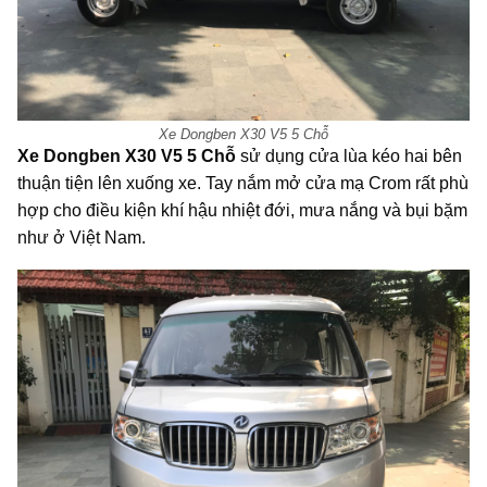
Xe Dongben X30 V5 5 Chỗ
Xe Dongben X30 V5 5 Chỗ
sử dụng cửa lùa kéo hai bên
thuận tiện lên xuống xe. Tay nắm mở cửa mạ Crom rất phù
hợp cho điều kiện khí hậu nhiệt đới, mưa nắng và bụi bặm
như ở Việt Nam.