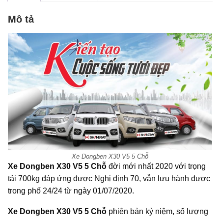
Mô tả
Xe Dongben X30 V5 5 Chỗ
Xe Dongben X30 V5 5 Chỗ
đời mới nhất 2020 với trọng
tải 700kg đáp ứng được Nghị định 70, vẫn lưu hành được
trong phố 24/24 từ ngày 01/07/2020.
Xe Dongben X30 V5 5 Chỗ
phiên bản kỷ niệm, số lượng