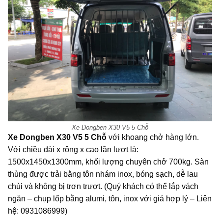
Xe Dongben X30 V5 5 Chỗ
Xe Dongben X30 V5 5 Chỗ
với khoang chở hàng lớn.
Với chiều dài x rộng x cao lần lượt là:
1500x1450x1300mm, khối lượng chuyên chở 700kg. Sàn
thùng
được trải bằng tôn nhám inox, bóng sạch, dễ lau
chùi và không bị trơn trượt. (Quý khách có thể lắp vách
ngăn – chụp lốp bằng alumi, tôn, inox với giá hợp lý – Liên
hệ: 0931086999)