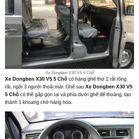
Xe Dongben X30 V5 5 Chỗ
Xe Dongben X30 V5 5 Chỗ
có hàng ghế thứ 2 rất rộng
rãi, ngồi 3 người thoải mái. Ghế sau
Xe Dongben X30 V5
5 Chỗ
có thể gấp gọn lại và phía dưới ghế để thoáng, tạo
thành 1 khoang chở hàng hóa.