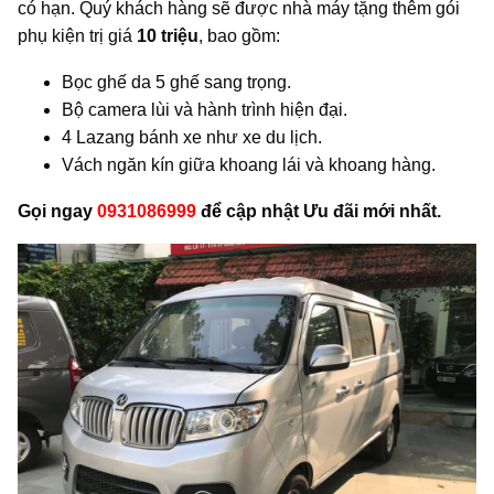
có hạn. Quý khách hàng sẽ được nhà máy tặng thêm gói
phụ kiện trị giá
10 triệu
, bao gồm:
Bọc ghế da 5 ghế sang trọng.
Bộ camera lùi và hành trình hiện đại.
4 Lazang bánh xe như xe du lịch.
Vách ngăn kín giữa khoang lái và khoang hàng.
Gọi ngay
0931086999
để
cập nhật Ưu đãi mới nhất.