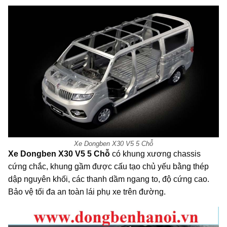
Xe Dongben X30 V5 5 Chỗ
Xe Dongben X30 V5 5 Chỗ
có khung xương chassis
cứng chắc, khung gầm được cấu tạo chủ yếu bằng thép
dập nguyên khối, các thanh dầm ngang to, độ cứng cao.
Bảo vệ tối đa an toàn lái phụ xe trên đường.