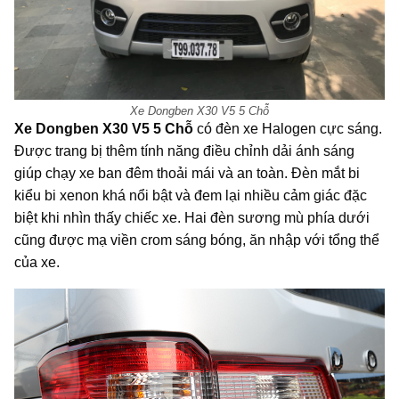
Xe Dongben X30 V5 5 Chỗ
Xe Dongben X30 V5 5 Chỗ
có đèn xe Halogen cực sáng.
Được trang bị thêm tính năng điều chỉnh dải ánh sáng
giúp chạy xe ban đêm thoải mái và an toàn. Đèn mắt bi
kiểu bi xenon khá nổi bật và đem lại nhiều cảm giác đặc
biệt khi nhìn thấy chiếc xe. Hai đèn sương mù phía dưới
cũng được mạ viền crom sáng bóng, ăn nhập với tổng thể
của xe.