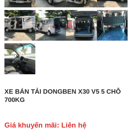
XE BÁN TẢI DONGBEN X30 V5 5 CHỖ
700KG
Giá khuyến mãi: Liên hệ