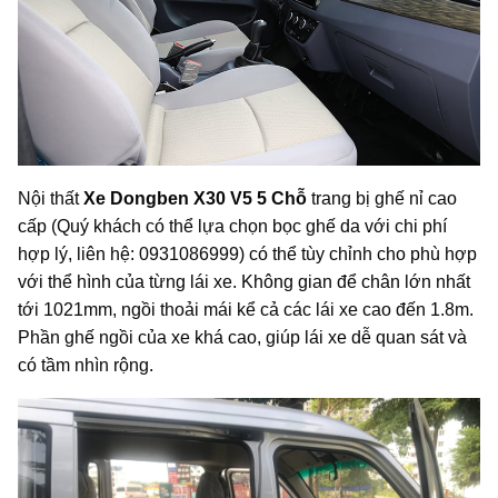
Nội thất
Xe Dongben X30 V5 5 Chỗ
trang bị ghế nỉ cao
cấp (Quý khách có thể lựa chọn bọc ghế da với chi phí
hợp lý, liên hệ: 0931086999) có thể tùy chỉnh cho phù hợp
với thể hình của từng lái xe. Không gian để chân lớn nhất
tới 1021mm, ngồi thoải mái kể cả các lái xe cao đến 1.8m.
Phần ghế ngồi của xe khá cao, giúp lái xe dễ quan sát và
có tầm nhìn rộng.