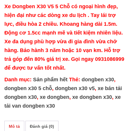
Xe Dongben X30 V5 5 Chỗ có ngoại hình đẹp,
hiện đại như các dòng xe du lịch . Tay lái trợ
lực, điều hòa 2 chiều. Khoang hàng dài 1.5m.
Động cơ 1.5cc mạnh mẽ và tiết kiệm nhiên liệu.
Xe đa dụng phù hợp vừa đi gia đình vừa chở
hàng. Bảo hành 3 năm hoặc 10 vạn km. Hỗ trợ
trả góp đến 80% giá trị xe. Gọi ngay 0931086999
để được tư vấn tốt nhất.
Danh mục:
Sản phẩm hết
Thẻ:
dongben x30
,
dongben x30 5 chỗ
,
dongben x30 v5
,
xe bán tải
dongben x30
,
xe dongben
,
xe dongben x30
,
xe
tải van dongben x30
Mô tả
Đánh giá (0)