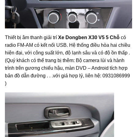
Thiết bị âm thanh giải trí
Xe Dongben X30 V5 5 Chỗ
có
radio FM-AM có kết nối USB. Hệ thống điều hòa hai chiều
hiện đại, với công suất lớn, độ lạnh sâu và có độ ồn thấp .
(Quý khách có thể trang bị thêm: Bộ camera lùi và hành
trình trên gương chiếu hậu, màn DVD – Android tích hợp
bản đồ dẫn đường . . .với giá hợp lý, liên hệ: 0931086999
)