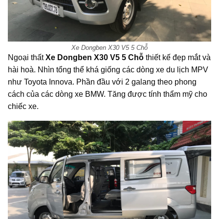
Xe Dongben X30 V5 5 Chỗ
Ngoại thất
Xe Dongben X30 V5 5 Chỗ
thiết kế đẹp mắt và
hài hoà. Nhìn tổng thể khá giống các dòng xe du lịch MPV
như Toyota Innova. Phần đầu với 2 galang theo phong
cách của các dòng xe BMW. Tăng được tính thẩm mỹ cho
chiếc xe.