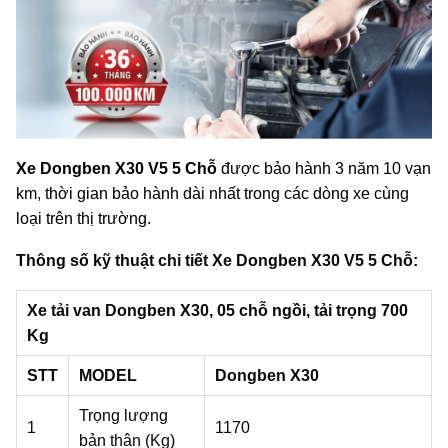
Xe Dongben X30 V5 5 Chỗ
được bảo hành 3 năm 10 vạn
km, thời gian bảo hành dài nhất trong các dòng xe cùng
loại trên thị trường.
Thông số kỹ thuật chi tiết Xe Dongben X30 V5 5 Chỗ:
Xe tải van Dongben X30, 05 chỗ ngồi, tải trọng 700
Kg
STT
MODEL
Dongben X30
Trọng lượng
1
1170
bản thân (Kg)