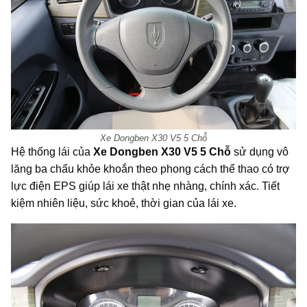
Xe Dongben X30 V5 5 Chỗ
Hệ thống lái của
Xe Dongben X30 V5 5 Chỗ
sử dụng vô
lăng ba chấu khỏe khoắn theo phong cách thể thao có trợ
lực điện EPS giúp lái xe thật nhẹ nhàng, chính xác. Tiết
kiệm nhiên liệu, sức khoẻ, thời gian của lái xe.