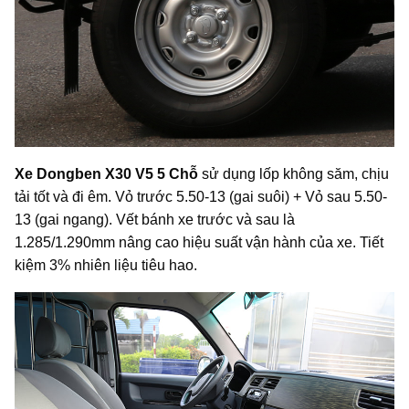
Xe Dongben X30 V5 5 Chỗ
sử dụng lốp không săm, chịu
tải tốt và đi êm. Vỏ trước 5.50-13 (gai suôi) + Vỏ sau 5.50-
13 (gai ngang). Vết bánh xe trước và sau là
1.285/1.290mm nâng cao hiệu suất vận hành của xe. Tiết
kiệm 3% nhiên liệu tiêu hao.