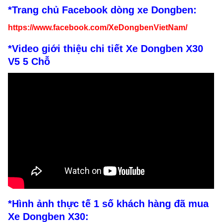
*Trang chủ Facebook dòng xe Dongben:
https://www.facebook.com/XeDongbenVietNam/
*Video giới thiệu chi tiết
Xe Dongben X30
V5 5 Chỗ
*Hình ảnh thực tế 1 số khách hàng đã mua
Xe Dongben X30: