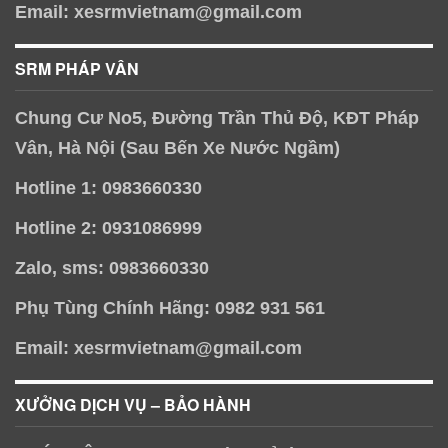
Email: xesrmvietnam@gmail.com
SRM PHÁP VÂN
Chung Cư No5, Đường Trần Thủ Độ, KĐT Pháp
Vân, Hà Nội (Sau Bến Xe Nước Ngầm)
Hotline 1: 0983660330
Hotline 2: 0931086999
Zalo, sms: 0983660330
Phụ Tùng Chính Hãng: 0982 931 561
Email: xesrmvietnam@gmail.com
XƯỞNG DỊCH VỤ – BẢO HÀNH