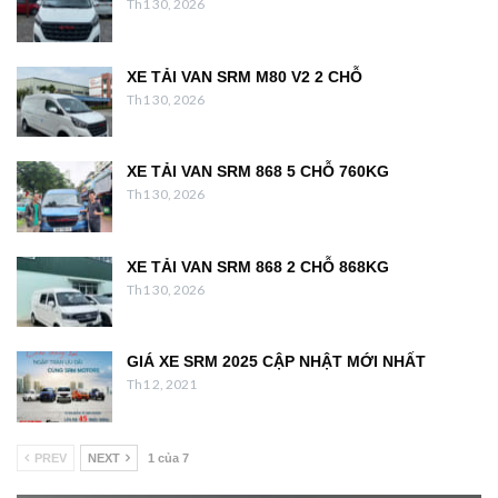
Th1 30, 2026
XE TẢI VAN SRM M80 V2 2 CHỖ
Th1 30, 2026
XE TẢI VAN SRM 868 5 CHỖ 760KG
Th1 30, 2026
XE TẢI VAN SRM 868 2 CHỖ 868KG
Th1 30, 2026
GIÁ XE SRM 2025 CẬP NHẬT MỚI NHẤT
Th1 2, 2021
PREV
NEXT
1 của 7