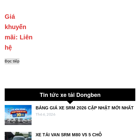
Giá
khuyến
mãi: Liên
hệ
Đọc tiếp
Tin tức xe tải Dongben
BẢNG GIÁ XE SRM 2026 CẬP NHẬT MỚI NHẤT
Th6 6, 2026
XE TẢI VAN SRM M80 V5 5 CHỖ