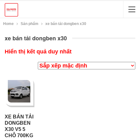
Home
Sản phẩm
xe bán tải dongben x30
xe bán tải dongben x30
Hiển thị kết quả duy nhất
XE BÁN TẢI
DONGBEN
X30 V5 5
CHỖ 700KG