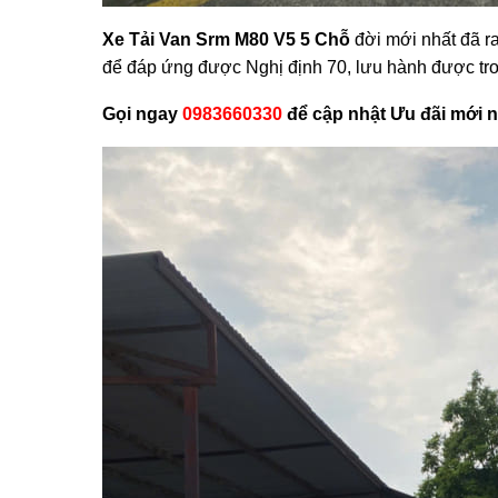
Xe Tải Van Srm M80 V5 5 Chỗ
đời mới nhất đã ra
để đáp ứng được Nghị định 70, lưu hành được tro
Gọi ngay
0983660330
để
cập nhật Ưu đãi mới n