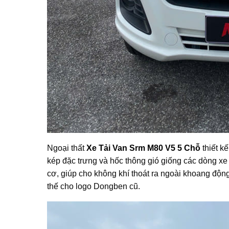
Ngoại thất
Xe Tải Van Srm M80 V5 5 Chỗ
thiết k
kép đặc trưng và hốc thông gió giống các dòng xe
cơ, giúp cho không khí thoát ra ngoài khoang độn
thế cho logo Dongben cũ.