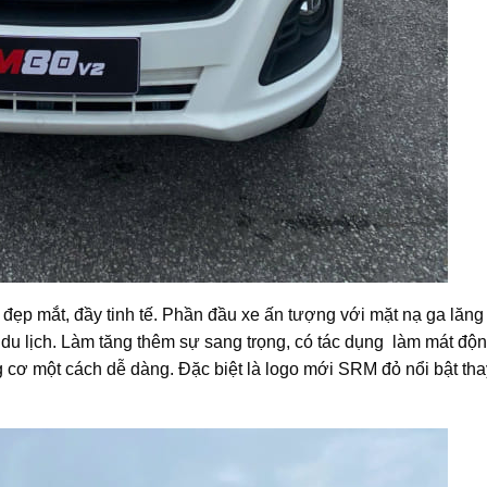
ế đẹp mắt, đầy tinh tế. Phần đầu xe ấn tượng với mặt nạ ga lăng
 du lịch. Làm tăng thêm sự sang trọng, có tác dụng làm mát độ
g cơ một cách dễ dàng. Đặc biệt là logo mới SRM đỏ nổi bật tha