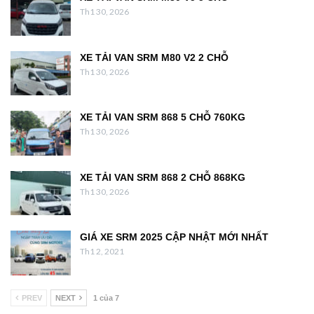
Th1 30, 2026
XE TẢI VAN SRM M80 V2 2 CHỖ
Th1 30, 2026
XE TẢI VAN SRM 868 5 CHỖ 760KG
Th1 30, 2026
XE TẢI VAN SRM 868 2 CHỖ 868KG
Th1 30, 2026
GIÁ XE SRM 2025 CẬP NHẬT MỚI NHẤT
Th1 2, 2021
PREV
NEXT
1 của 7