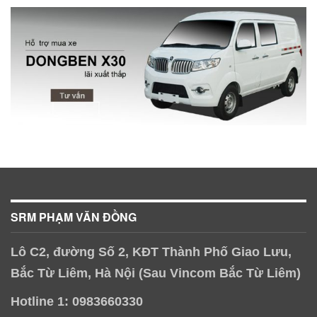
SRM PHẠM VĂN ĐỒNG
Lô C2, đường Số 2, KĐT Thành Phố Giao Lưu,
Bắc Từ Liêm, Hà Nội (Sau Vincom Bắc Từ Liêm)
Hotline 1: 0983660330