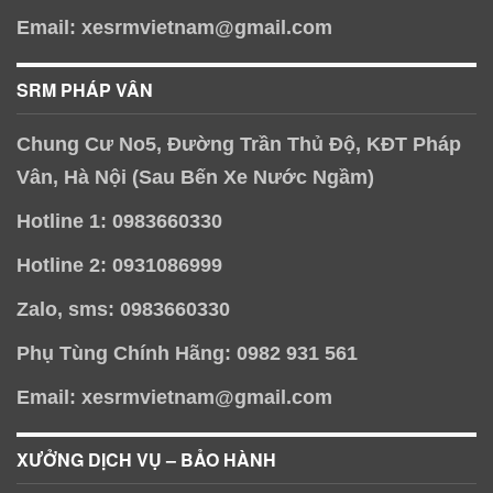
Email: xesrmvietnam@gmail.com
SRM PHÁP VÂN
Chung Cư No5, Đường Trần Thủ Độ, KĐT Pháp
Vân, Hà Nội (Sau Bến Xe Nước Ngầm)
Hotline 1: 0983660330
Hotline 2: 0931086999
Zalo, sms: 0983660330
Phụ Tùng Chính Hãng: 0982 931 561
Email: xesrmvietnam@gmail.com
XƯỞNG DỊCH VỤ – BẢO HÀNH