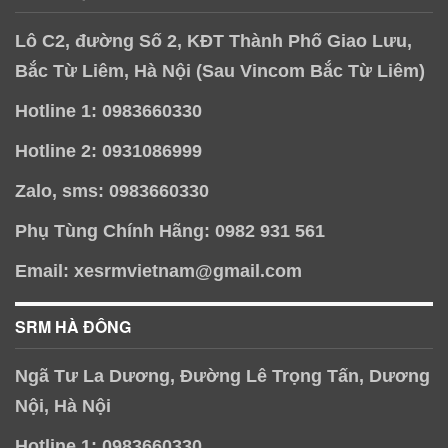
Lô C2, đường Số 2, KĐT Thành Phố Giao Lưu,
Bắc Từ Liêm, Hà Nội (Sau Vincom Bắc Từ Liêm)
Hotline 1: 0983660330
Hotline 2: 0931086999
Zalo, sms: 0983660330
Phụ Tùng Chính Hãng: 0982 931 561
Email: xesrmvietnam@gmail.com
SRM HÀ ĐÔNG
Ngã Tư La Dương, Đường Lê Trọng Tấn, Dương
Nội, Hà Nội
Hotline 1: 0983660330