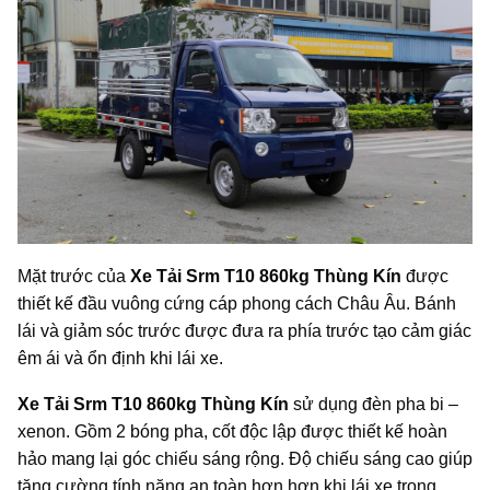
Mặt trước của
Xe Tải Srm T10 860kg Thùng Kín
được
thiết kế đầu vuông cứng cáp phong cách Châu Âu. Bánh
lái và giảm sóc trước được đưa ra phía trước tạo cảm giác
êm ái và ổn định khi lái xe.
Xe Tải Srm T10 860kg Thùng Kín
sử dụng đèn pha bi –
xenon. Gồm 2 bóng pha, cốt độc lập được thiết kế hoàn
hảo mang lại góc chiếu sáng rộng. Độ chiếu sáng cao giúp
tăng cường tính năng an toàn hơn hơn khi lái xe trong