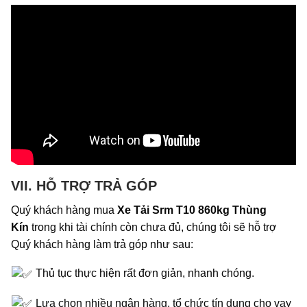
VII. HỖ TRỢ TRẢ GÓP
Quý khách hàng mua
Xe Tải Srm T10 860kg Thùng
Kín
trong khi tài chính còn chưa đủ, chúng tôi sẽ hỗ trợ
Quý khách hàng làm trả góp như sau:
Thủ tục thực hiện rất đơn giản, nhanh chóng.
Lựa chọn nhiều ngân hàng, tổ chức tín dụng cho vay