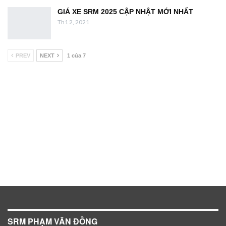
GIÁ XE SRM 2025 CẬP NHẬT MỚI NHẤT
Th1 2, 2021
PREV
NEXT
1 của 7
SRM PHẠM VĂN ĐỒNG