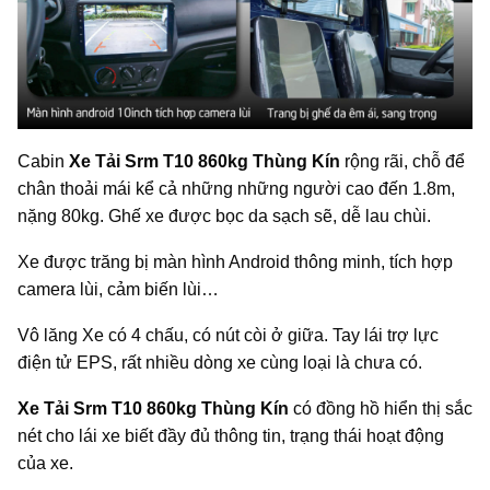
Cabin
Xe Tải Srm T10 860kg Thùng Kín
rộng rãi, chỗ để
chân thoải mái kể cả những những người cao đến 1.8m,
nặng 80kg. Ghế xe được bọc da sạch sẽ, dễ lau chùi.
Xe được trăng bị màn hình Android thông minh, tích hợp
camera lùi, cảm biến lùi…
Vô lăng Xe có 4 chấu, có nút còi ở giữa. Tay lái trợ lực
điện tử EPS, rất nhiều dòng xe cùng loại là chưa có.
Xe Tải Srm T10 860kg Thùng Kín
có đồng hồ hiển thị sắc
nét cho lái xe biết đầy đủ thông tin, trạng thái hoạt động
của xe.