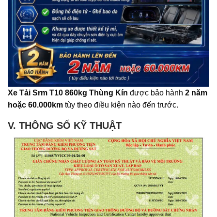
Xe Tải Srm T10 860kg Thùng Kín
được bảo hành
2 năm
hoặc 60.000km
tùy theo điều kiện nào đến trước.
V. THÔNG SỐ KỸ THUẬT