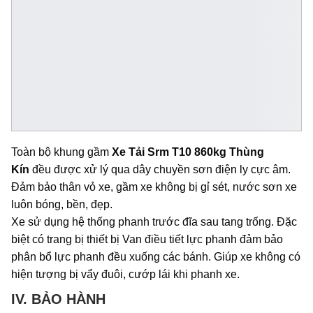
Toàn bộ khung gầm
Xe Tải Srm T10 860kg Thùng
Kín
đều được xử lý qua dây chuyền sơn điện ly cực âm.
Đảm bảo thân vỏ xe, gầm xe không bị gỉ sét, nước sơn xe
luôn bóng, bền, đẹp.
Xe sử dụng hệ thống phanh trước đĩa sau tang trống. Đặc
biệt có trang bị thiết bị Van điều tiết lực phanh đảm bảo
phân bổ lực phanh đều xuống các bánh. Giúp xe không có
hiện tượng bị vẩy đuôi, cướp lái khi phanh xe.
IV. BẢO HÀNH