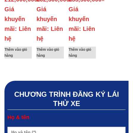
Giá
Giá
Giá
khuyến
khuyến
khuyến
mãi: Liên
mãi: Liên
mãi: Liên
hệ
hệ
hệ
Thêm vào giỏ
Thêm vào giỏ
Thêm vào giỏ
hàng
hàng
hàng
CHƯƠNG TRÌNH ĐĂNG KÝ LÁI
THỬ XE
Họ & tên