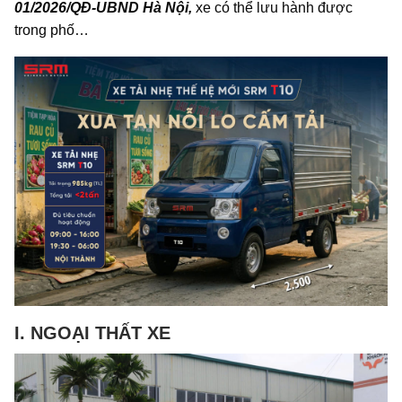
01/2026/QĐ-UBND Hà Nội,
xe có thể lưu hành được
trong phố…
I. NGOẠI THẤT XE