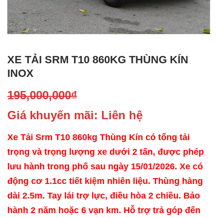
XE TẢI SRM T10 860KG THÙNG KÍN
INOX
195,000,000
₫
Giá khuyến mãi: Liên hệ
Xe Tải Srm T10 860kg Thùng Kín có tổng tải
trọng và trọng lượng xe dưới 2 tấn, được phép
lưu hành trong phố sau ngày 15/01/2026. Xe có
động cơ 1.1cc tiết kiệm nhiên liệu. Thùng hàng
dài 2.5m. Tay lái trợ lực, điều hòa 2 chiều. Bảo
hành 2 năm hoặc 6 vạn km. Hỗ trợ trả góp đến