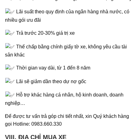
Lãi suất theo quy định của ngân hàng nhà nước, có
nhiều gói ưu đãi
Trả trước 20-30% giá trị xe
Thế chấp bằng chính giấy tờ xe, không yêu cầu tài sản
khác
Thời gian vay dài, từ 1 đến 8 năm
Lãi sẽ giảm dần theo dự nợ gốc
Hỗ trợ khác hàng cá nhân, hộ kinh doanh, doanh
nghiệp…
Để được tư vấn trả góp chi tiết nhất, xin Quý khách hàng
gọi Hotline: 0983.660.330
VIII. ĐỊA CHỈ MUA XE