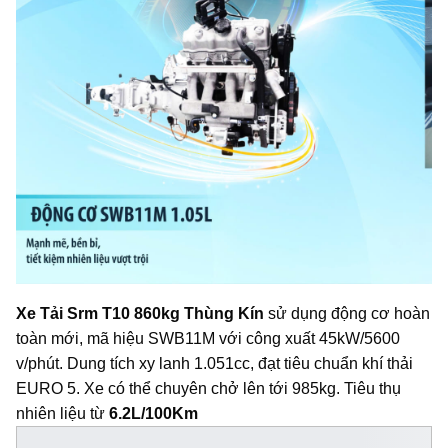
Xe Tải Srm T10 860kg Thùng Kín
sử dụng động cơ hoàn
toàn mới, mã hiệu SWB11M với công xuất 45kW/5600
v/phút. Dung tích xy lanh 1.051cc, đạt tiêu chuẩn khí thải
EURO 5. Xe có thể chuyên chở lên tới 985kg. Tiêu thụ
nhiên liệu từ
6.2L/100Km