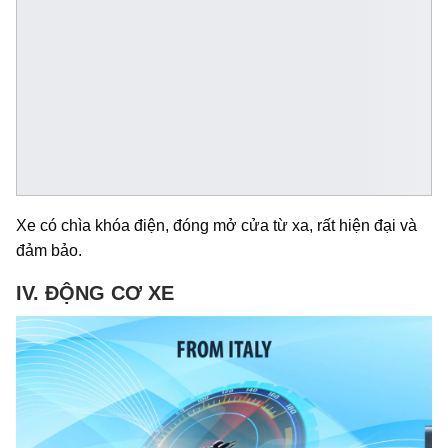
Xe có chìa khóa điện, đóng mở cửa từ xa, rất hiện đại và
đảm bảo.
IV. ĐỘNG CƠ XE