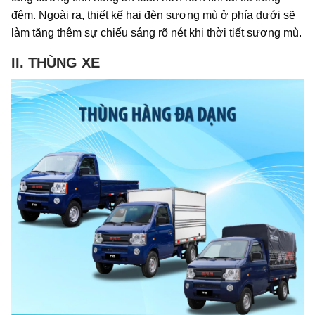
đêm. Ngoài ra, thiết kế hai đèn sương mù ở phía dưới sẽ
làm tăng thêm sự chiếu sáng rõ nét khi thời tiết sương mù.
II. THÙNG XE