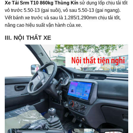
Xe Tải Srm T10 860kg Thùng Kín
sử dụng lốp chịu tải tốt
vỏ trước 5.50-13 (gai suôi), vỏ sau 5.50-13 (gai ngang).
Vết bánh xe trước và sau là 1.285/1.290mm chịu tải tốt,
nâng cao hiệu suất vận hành của xe.
III. NỘI THẤT XE