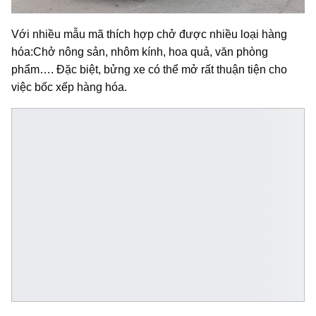
Với nhiều mẫu mã thích hợp chở được nhiều loại hàng
hóa:Chở nông sản, nhôm kính, hoa quả, văn phòng
phẩm…. Đặc biệt, bửng xe có thể mở rất thuận tiện cho
việc bốc xếp hàng hóa.