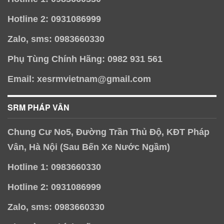
Hotline 2: 0931086999
Zalo, sms: 0983660330
Phụ Tùng Chính Hãng: 0982 931 561
Email: xesrmvietnam@gmail.com
SRM PHÁP VÂN
Chung Cư No5, Đường Trần Thủ Độ, KĐT Pháp
Vân, Hà Nội (Sau Bến Xe Nước Ngầm)
Hotline 1: 0983660330
Hotline 2: 0931086999
Zalo, sms: 0983660330
Phụ Tùng Chính Hãng: 0982 931 561