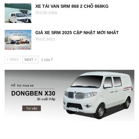
XE TẢI VAN SRM 868 2 CHỖ 868KG
Th1 30, 2026
GIÁ XE SRM 2025 CẬP NHẬT MỚI NHẤT
Th1 2, 2021
PREV
NEXT
1 của 7