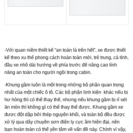
-Với quan niệm thiết kế “an toàn là trên hết”, xe được thiết
kế theo xu thế phong cách hoàn toàn mới, trẻ trung, cá tính,
đầu xe nhô dài hướng về phía trước để nâng cao tính
năng an toàn cho người ngồi trong cabin.
-Khung gầm luôn là một trong những bộ phận quan trọng
nhất của một chiếc ô tô. Các bộ phận linh kiện khác nếu bị
hư hỏng thì có thể thay thế, nhưng nếu khung gầm bị rỉ sét
ăn mòn thì không gì có thể thay thế được. Khung gầm xe
được đột dập bởi thép nguyên khối, và toàn bộ đều được
xử lý qua dây chuyền sơn điện ly cực âm hiện đại, nên
bạn hoàn toàn có thể yên tâm về vấn đề này. Chính vì vậy,