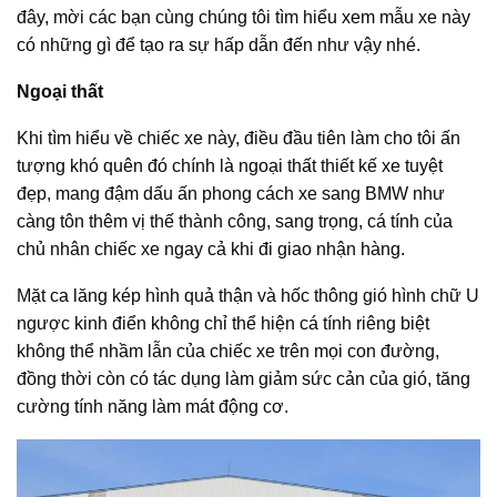
đây, mời các bạn cùng chúng tôi tìm hiểu xem mẫu xe này
có những gì để tạo ra sự hấp dẫn đến như vậy nhé.
Ngoại thất
Khi tìm hiểu về chiếc xe này, điều đầu tiên làm cho tôi ấn
tượng khó quên đó chính là ngoại thất thiết kế xe tuyệt
đẹp, mang đậm dấu ấn phong cách xe sang BMW như
càng tôn thêm vị thế thành công, sang trọng, cá tính của
chủ nhân chiếc xe ngay cả khi đi giao nhận hàng.
Mặt ca lăng kép hình quả thận và hốc thông gió hình chữ U
ngược kinh điển không chỉ thể hiện cá tính riêng biệt
không thể nhầm lẫn của chiếc xe trên mọi con đường,
đồng thời còn có tác dụng làm giảm sức cản của gió, tăng
cường tính năng làm mát động cơ.