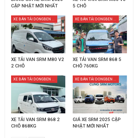
CẬP NHẬT MỚI NHẤT
5 CHỖ
XE BÁN TẢI DONGBEN X30
XE BÁN TẢI DONGBEN X30
XE TẢI VAN SRM M80 V2
XE TẢI VAN SRM 868 5
2 CHỖ
CHỖ 760KG
XE BÁN TẢI DONGBEN X30
XE BÁN TẢI DONGBEN X30
XE TẢI VAN SRM 868 2
GIÁ XE SRM 2025 CẬP
CHỖ 868KG
NHẬT MỚI NHẤT