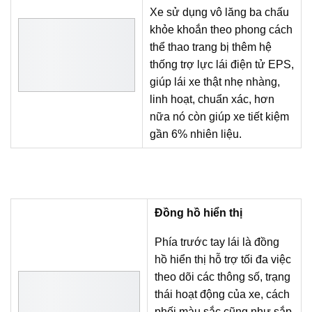
Xe sử dụng vô lăng ba chấu
khỏe khoắn theo phong cách
thể thao trang bị thêm hệ
thống trợ lực lái điện tử EPS,
giúp lái xe thật nhẹ nhàng,
linh hoạt, chuẩn xác, hơn
nữa nó còn giúp xe tiết kiệm
gần 6% nhiên liệu.
Đồng hồ hiển thị
Phía trước tay lái là đồng
hồ hiển thị hỗ trợ tối đa việc
theo dõi các thông số, trạng
thái hoạt động của xe, cách
phối màu sắc cũng như sắp