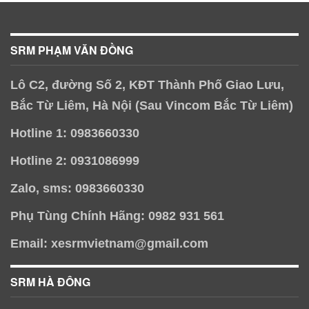
SRM PHẠM VĂN ĐỒNG
Lô C2, đường Số 2, KĐT Thành Phố Giao Lưu,
Bắc Từ Liêm, Hà Nội (Sau Vincom Bắc Từ Liêm)
Hotline 1: 0983660330
Hotline 2: 0931086999
Zalo, sms: 0983660330
Phụ Tùng Chính Hãng: 0982 931 561
Email: xesrmvietnam@gmail.com
SRM HÀ ĐÔNG