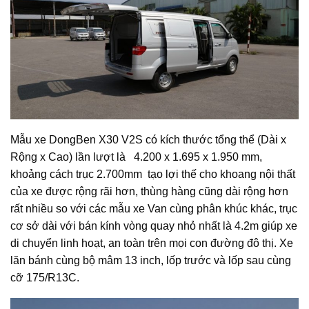
Mẫu xe DongBen X30 V2S có kích thước tổng thể (Dài x
Rộng x Cao) lần lượt là 4.200 x 1.695 x 1.950 mm,
khoảng cách trục 2.700mm tạo lợi thế cho khoang nội thất
của xe được rộng rãi hơn, thùng hàng cũng dài rộng hơn
rất nhiều so với các mẫu xe Van cùng phân khúc khác, trục
cơ sở dài với bán kính vòng quay nhỏ nhất là 4.2m giúp xe
di chuyển linh hoạt, an toàn trên mọi con đường đô thị. Xe
lăn bánh cùng bộ mâm 13 inch, lốp trước và lốp sau cùng
cỡ 175/R13C.