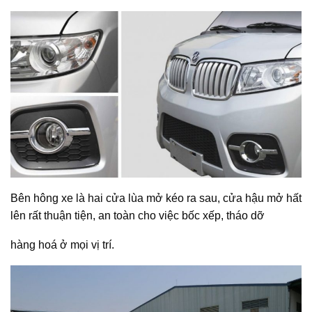
Bên hông xe là hai cửa lùa mở kéo ra sau, cửa hậu mở hất
lên rất thuận tiện, an toàn cho việc bốc xếp, tháo dỡ
hàng hoá ở mọi vị trí.