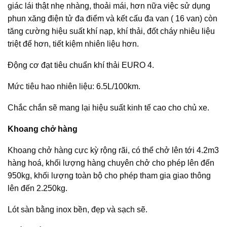
giác lái thật nhẹ nhàng, thoải mái, hơn nữa việc sử dụng
phun xăng điện tử đa điểm và kết cấu đa van ( 16 van) còn
tăng cường hiệu suất khí nạp, khí thải, đốt cháy nhiêu liệu
triệt để hơn, tiết kiệm nhiên liệu hơn.
Động cơ đạt tiêu chuẩn khí thải EURO 4.
Mức tiêu hao nhiên liệu: 6.5L/100km.
Chắc chắn sẽ mang lại hiệu suất kinh tế cao cho chủ xe.
Khoang chở hàng
Khoang chở hàng cực kỳ rộng rãi, có thể chở lên tới 4.2m3
hàng hoá, khối lượng hàng chuyên chở cho phép lên đến
950kg, khối lượng toàn bộ cho phép tham gia giao thông
lên đến 2.250kg.
Lót sàn bằng inox bền, đẹp và sạch sẽ.