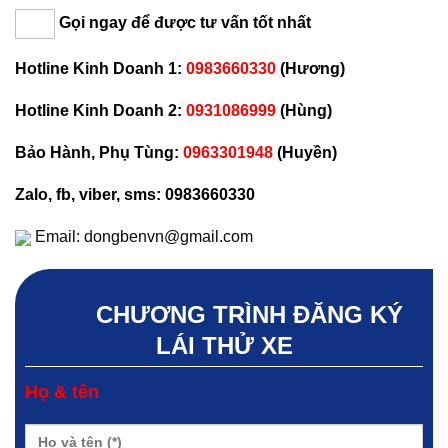
Gọi ngay để được tư vấn tốt nhất
Hotline Kinh Doanh 1:
0983660330
(Hương)
Hotline Kinh Doanh 2:
0931086999
(Hùng)
Bảo Hành, Phụ Tùng:
0963301948
(Huyền)
Zalo, fb, viber, sms: 0983660330
Email: dongbenvn@gmail.com
CHƯƠNG TRÌNH ĐĂNG KÝ
LÁI THỬ XE
Họ & tên