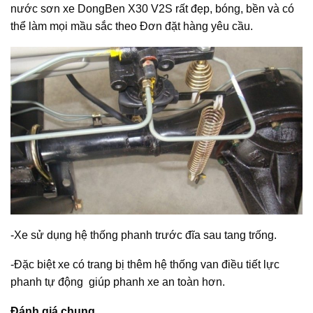
nước sơn xe DongBen X30 V2S rất đẹp, bóng, bền và có
thể làm mọi mầu sắc theo Đơn đặt hàng yêu cầu.
-Xe sử dụng hệ thống phanh trước đĩa sau tang trống.
-Đặc biệt xe có trang bị thêm hệ thống van điều tiết lực
phanh tự động giúp phanh xe an toàn hơn.
Đ
á
nh gi
á
chung