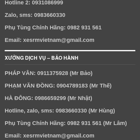
Hotline 2: 0931086999
Zalo, sms: 0983660330
Phụ Tùng Chính Hãng: 0982 931 561
Email: xesrmvietnam@gmail.com
XƯỞNG DỊCH VỤ – BẢO HÀNH
PHÁP VÂN: 0911375928 (Mr Bảo)
PHẠM VĂN ĐỒNG: 0904789183 (Mr Thế)
HÀ ĐÔNG: 0986659299 (Mr Nhật)
Hotline, zalo, sms: 0983660330 (Mr Hùng)
Phụ Tùng Chính Hãng: 0982 931 561 (Mr Lâm)
Email: xesrmvietnam@gmail.com