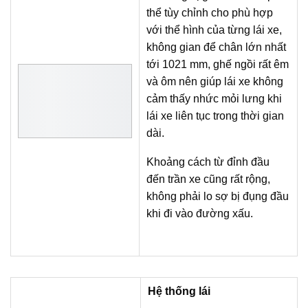
thể tùy chỉnh cho phù hợp
với thể hình của từng lái xe,
không gian để chân lớn nhất
tới 1021 mm, ghế ngồi rất êm
và ôm nên giúp lái xe không
cảm thấy nhức mỏi lưng khi
lái xe liên tục trong thời gian
dài.
Khoảng cách từ đỉnh đầu
đến trần xe cũng rất rộng,
không phải lo sợ bị đụng đầu
khi đi vào đường xấu.
Hệ thống lái