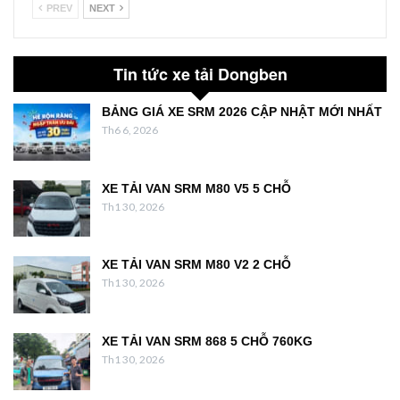
PREV
NEXT
Tin tức xe tải Dongben
BẢNG GIÁ XE SRM 2026 CẬP NHẬT MỚI NHẤT
Th6 6, 2026
XE TẢI VAN SRM M80 V5 5 CHỖ
Th1 30, 2026
XE TẢI VAN SRM M80 V2 2 CHỖ
Th1 30, 2026
XE TẢI VAN SRM 868 5 CHỖ 760KG
Th1 30, 2026