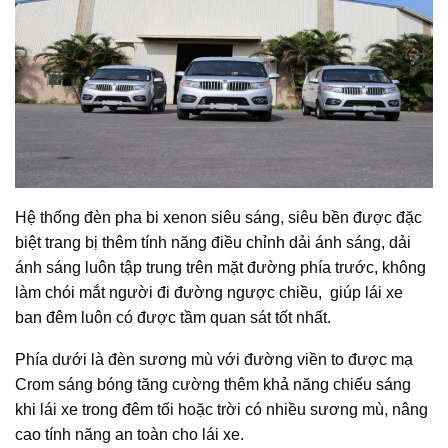
Hệ thống đèn pha bi xenon siêu sáng, siêu bền được đặc
biệt trang bị thêm tính năng điều chỉnh dải ánh sáng, dải
ánh sáng luôn tập trung trên mặt đường phía trước, không
làm chói mắt người đi đường ngược chiều, giúp lái xe
ban đêm luôn có được tầm quan sát tốt nhất.
Phía dưới là đèn sương mù với đường viền to được mạ
Crom sáng bóng tăng cường thêm khả năng chiếu sáng
khi lái xe trong đêm tối hoặc trời có nhiều sương mù, nâng
cao tính năng an toàn cho lái xe.