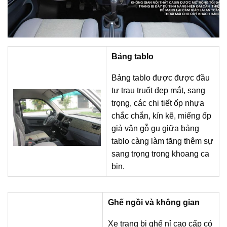
Bảng tablo
Bảng tablo được được đầu
tư trau truốt đẹp mắt, sang
trọng, các chi tiết ốp nhựa
chắc chắn, kín kẽ, miếng ốp
giả vân gỗ gụ giữa bảng
tablo càng làm tăng thêm sự
sang trọng trong khoang ca
bin.
Ghế ngồi và không gian
Xe trang bị ghế nỉ cao cấp có