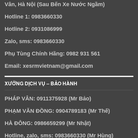
Vân, Hà Nội (Sau Bến Xe Nước Ngầm)
Hotline 1: 0983660330
Hotline 2: 0931086999
Zalo, sms: 0983660330
Phụ Tùng Chính Hãng: 0982 931 561
Email: xesrmvietnam@gmail.com
XƯỞNG DỊCH VỤ – BẢO HÀNH
PHÁP VÂN: 0911375928 (Mr Bảo)
PHẠM VĂN ĐỒNG: 0904789183 (Mr Thế)
HÀ ĐÔNG: 0986659299 (Mr Nhật)
Hotline, zalo, sms: 0983660330 (Mr Hùng)