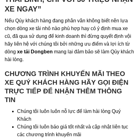
XE NGAY”
Nếu Qúy khách hàng đang phân vân không biết nên lựa
chọn dòng xe tải nhỏ nào phù hợp hay có ý định mua xe
cũ, đã qua sử dụng để kinh doanh thì đừng quyết định vội
hãy liên hệ với chúng tôi bởi những ưu điểm và lợi ích từ
dòng
xe tải Dongben
mang lại đảm bảo sẽ làm Qúy khách
hài lòng.
CHƯƠNG TRÌNH KHUYẾN MÃI THEO
XE QUÝ KHÁCH HÀNG HÃY GỌI ĐIỆN
TRỰC TIẾP ĐỂ NHẬN THÊM THÔNG
TIN
Chúng tôi luôn luôn nỗ lực để làm hài lòng Quý
Khách
Chúng tôi luôn báo giá tốt nhất và cập nhật liên tục
các chương trình khuyến mãi