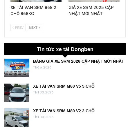
XE TẢI VAN SRM 868 2
GIÁ XE SRM 2025 CẬP
CHỖ 868KG
NHẬT MỚI NHẤT
PREV
NEXT
Tin tức xe tải Dongben
BẢNG GIÁ XE SRM 2026 CẬP NHẬT MỚI NHẤT
Th6 6, 2026
XE TẢI VAN SRM M80 V5 5 CHỖ
Th1 30, 2026
XE TẢI VAN SRM M80 V2 2 CHỖ
Th1 30, 2026