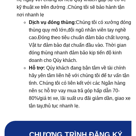
kỹ thuật xe trên đường .Chúng tôi sẽ bảo hành tận
nơi nhanh lẹ
Dịch vụ đóng thùng
:Chúng tôi có xưởng đóng
thùng quy mô lớn,đội ngũ nhân viên tay nghề
cao.Đóng theo tiêu chuẩn đảm bảo chất lượng.
Vật tư đảm bảo đạt chuẩn đầu vào. Thời gian
đóng thùng nhanh đảm bảo kịp tiến độ kinh
doanh cho Qúy khách.
Hỗ trợ:
Qúy khách đang bận tâm về tài chính
hãy yên tâm liên hệ với chúng tôi để tư vấn tận
tình. Chúng tôi có liên kết với các Ngân hàng
nên sc hỗ trợ vay mua trả góp hấp dẫn 70-
80%/giá trị xe, lãi suất ưu đãi giảm dần, giao xe
tận tay,thủ tục nhanh lẹ.
CHƯƠNG TRÌNH ĐĂNG KÝ