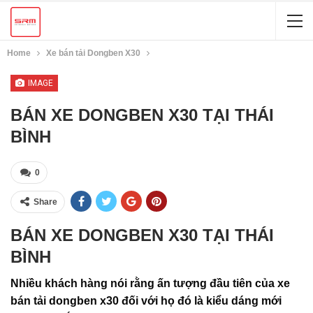
Home
Xe bán tải Dongben X30
IMAGE
BÁN XE DONGBEN X30 TẠI THÁI
BÌNH
0
Share
BÁN XE DONGBEN X30 TẠI THÁI
BÌNH
Nhiều khách hàng nói rằng ấn tượng đầu tiên của xe
bán tải dongben x30 đối với họ đó là kiểu dáng mới