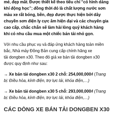
mẻ, đẹp mắt. Được thiết kế theo tiêu chí “có hình dáng
khí động học”; đồng thời đó là chất lượng nước sơn
màu xe rất bóng, bền, đẹp được thực hiện bởi dây
chuyền sơn điện ly cực âm hiện đại và các chuyên gia
cao cấp, chắc chắn sẽ làm hài lòng quý khách hàng
khi có nhu cầu mua một chiếc bán tải nhỏ gọn.
Với nhu cầu phục vụ và đáp ứng khách hàng toàn miền
bắc, Nhà máy Đông Bản cung cấp chính hãng xe
tải dongben x30. Theo đó giá xe bán tải dongben x30
được quy định như sau:
→ Xe bán tải dongben x30 2 chỗ: 254,000,000
₫
(
Trang
bị: Điều hòa, kính điện, trợ lực lái, khóa điện,…)
→ Xe bán tải dongben x30 5 chỗ: 293,000,000
₫
(Trang
bị: Điều hòa, kính điện, trợ lực lái, khóa điện,…)
CÁC DÒNG XE BÁN TẢI DONGBEN X30