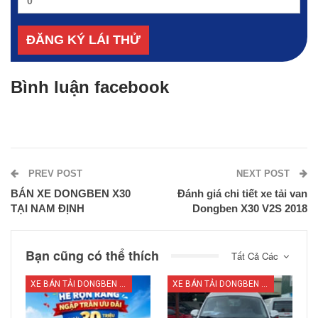
Bình luận facebook
PREV POST
NEXT POST
BÁN XE DONGBEN X30
Đánh giá chi tiết xe tải van
TẠI NAM ĐỊNH
Dongben X30 V2S 2018
Bạn cũng có thể thích
Tất Cả Các
XE BÁN TẢI DONGBEN X30
XE BÁN TẢI DONGBEN X30