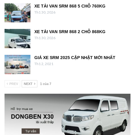
XE TẢI VAN SRM 868 5 CHỖ 760KG
Th1 30, 2026
XE TẢI VAN SRM 868 2 CHỖ 868KG
Th1 30, 2026
GIÁ XE SRM 2025 CẬP NHẬT MỚI NHẤT
Th1 2, 2021
PREV
NEXT
1 của 7