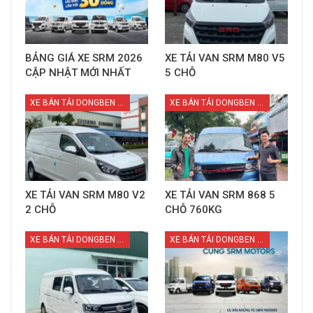
BẢNG GIÁ XE SRM 2026
XE TẢI VAN SRM M80 V5
CẬP NHẬT MỚI NHẤT
5 CHỖ
XE BÁN TẢI DONGBEN X30
XE BÁN TẢI DONGBEN X30
XE TẢI VAN SRM M80 V2
XE TẢI VAN SRM 868 5
2 CHỖ
CHỖ 760KG
XE BÁN TẢI DONGBEN X30
XE BÁN TẢI DONGBEN X30