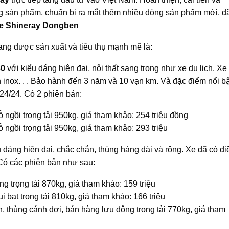
ng sản phẩm, chuẩn bị ra mắt thêm nhiều dòng sản phẩm mới, đ
e Shineray Dongben
ng được sản xuất và tiêu thụ mạnh mẽ là:
30
với kiểu dáng hiện đại, nội thất sang trọng như xe du lịch. Xe
àn inox. . . Bảo hành đến 3 năm và 10 vạn km. Và đặc điểm nổi bậ
24/24. Có 2 phiên bản:
 ngồi trọng tải 950kg, giá tham khảo: 254 triệu đồng
 ngồi trọng tải 950kg, giá tham khảo: 293 triệu
u dáng hiện đại, chắc chắn, thùng hàng dài và rộng. Xe đã có đi
 Có các phiên bản như sau:
 trọng tải 870kg, giá tham khảo: 159 triệu
bạt trọng tải 810kg, giá tham khảo: 166 triệu
, thùng cánh dơi, bán hàng lưu động trọng tải 770kg, giá tham