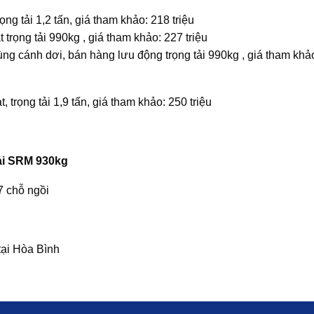
ọng tải 1,2 tấn, giá tham khảo: 218 triệu
 trọng tải 990kg , giá tham khảo: 227 triệu
ùng cánh dơi, bán hàng lưu động trọng tải 990kg , giá tham khả
, trọng tải 1,9 tấn, giá tham khảo: 250 triệu
tải SRM 930kg
7 chỗ ngồi
ại Hòa Bình