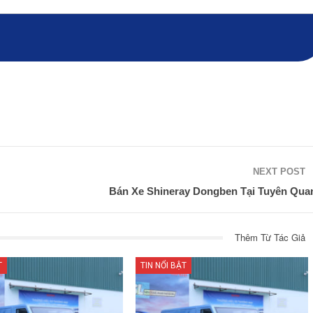
NEXT POST
Bán Xe Shineray Dongben Tại Tuyên Qua
Thêm Từ Tác Giả
T
TIN NỔI BẬT