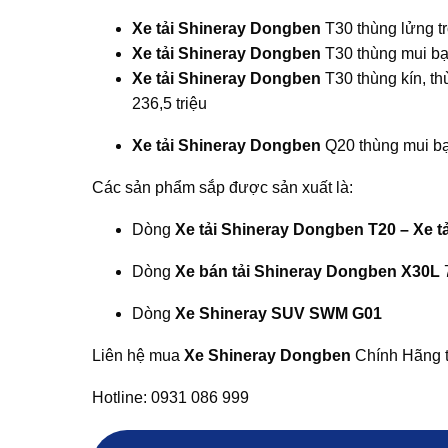
Xe tải Shineray Dongben
T30 thùng lửng tr
Xe tải Shineray Dongben
T30 thùng mui bạt
Xe tải Shineray Dongben
T30 thùng kín, th
236,5 triệu
Xe tải Shineray Dongben
Q20 thùng mui bạt
Các sản phẩm sắp được sản xuất là:
Dòng
Xe tải Shineray Dongben T20 – Xe 
Dòng
Xe bán tải Shineray Dongben X30L
Dòng
Xe Shineray SUV SWM G01
Liên hệ mua
Xe Shineray Dongben
Chính Hãng t
Hotline: 0931 086 999