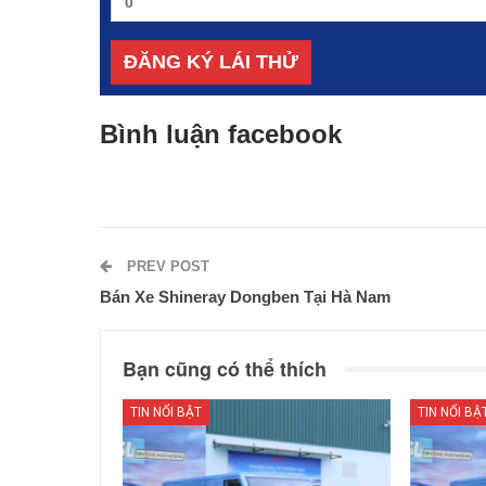
Bình luận facebook
PREV POST
Bán Xe Shineray Dongben Tại Hà Nam
Bạn cũng có thể thích
TIN NỔI BẬT
TIN NỔI BẬ