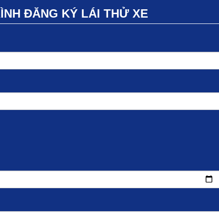
NH ĐĂNG KÝ LÁI THỬ XE