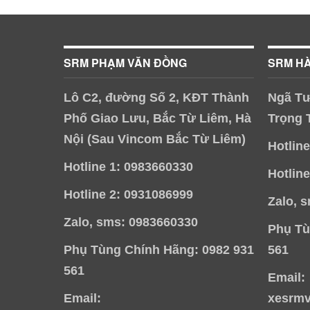
SRM PHẠM VĂN ĐỒNG
SRM H
Lô C2, đường Số 2, KĐT Thành
Ngã Tư
Phố Giao Lưu, Bắc Từ Liêm, Hà
Trọng 
Nội (Sau Vincom Bắc Từ Liêm)
Hotlin
Hotline 1: 0983660330
Hotlin
Hotline 2: 0931086999
Zalo, 
Zalo, sms: 0983660330
Phụ Tù
Phụ Tùng Chính Hãng: 0982 931
561
561
Email:
Email:
xesrm