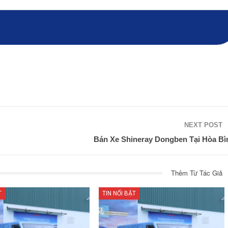
NEXT POST
Bán Xe Shineray Dongben Tại Hòa Bì
Thêm Từ Tác Giả
T
TIN NỔI BẬT