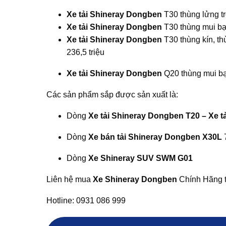
Xe tải Shineray Dongben
T30 thùng lửng tr
Xe tải Shineray Dongben
T30 thùng mui bạt
Xe tải Shineray Dongben
T30 thùng kín, th
236,5 triệu
Xe tải Shineray Dongben
Q20 thùng mui bạt
Các sản phẩm sắp được sản xuất là:
Dòng
Xe tải Shineray Dongben T20 – Xe 
Dòng
Xe bán tải Shineray Dongben X30L
Dòng
Xe Shineray SUV SWM G01
Liên hệ mua
Xe Shineray Dongben
Chính Hãng 
Hotline: 0931 086 999