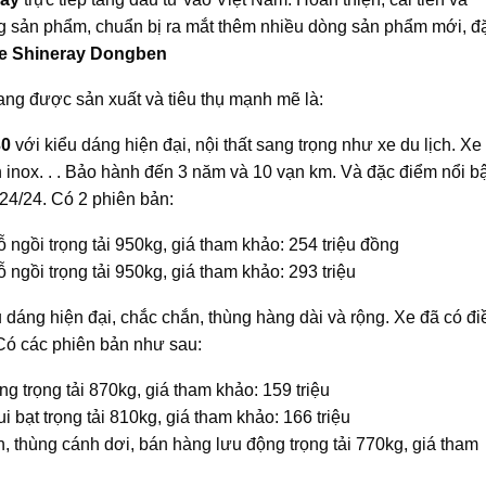
ng sản phẩm, chuẩn bị ra mắt thêm nhiều dòng sản phẩm mới, đ
e Shineray Dongben
ng được sản xuất và tiêu thụ mạnh mẽ là:
30
với kiểu dáng hiện đại, nội thất sang trọng như xe du lịch. Xe
àn inox. . . Bảo hành đến 3 năm và 10 vạn km. Và đặc điểm nổi bậ
24/24. Có 2 phiên bản:
 ngồi trọng tải 950kg, giá tham khảo: 254 triệu đồng
 ngồi trọng tải 950kg, giá tham khảo: 293 triệu
u dáng hiện đại, chắc chắn, thùng hàng dài và rộng. Xe đã có đi
 Có các phiên bản như sau:
 trọng tải 870kg, giá tham khảo: 159 triệu
bạt trọng tải 810kg, giá tham khảo: 166 triệu
, thùng cánh dơi, bán hàng lưu động trọng tải 770kg, giá tham