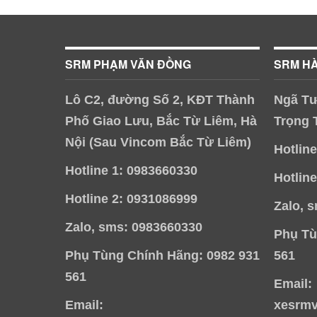
SRM PHẠM VĂN ĐỒNG
SRM H
Lô C2, đường Số 2, KĐT Thành
Ngã Tư
Phố Giao Lưu, Bắc Từ Liêm, Hà
Trọng 
Nội (Sau Vincom Bắc Từ Liêm)
Hotlin
Hotline 1: 0983660330
Hotlin
Hotline 2: 0931086999
Zalo, 
Zalo, sms: 0983660330
Phụ Tù
Phụ Tùng Chính Hãng: 0982 931
561
561
Email:
Email:
xesrm