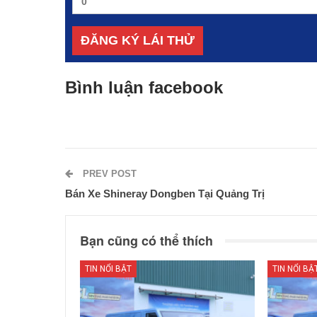
Bình luận facebook
PREV POST
Bán Xe Shineray Dongben Tại Quảng Trị
Bạn cũng có thể thích
TIN NỔI BẬT
TIN NỔI BẬ