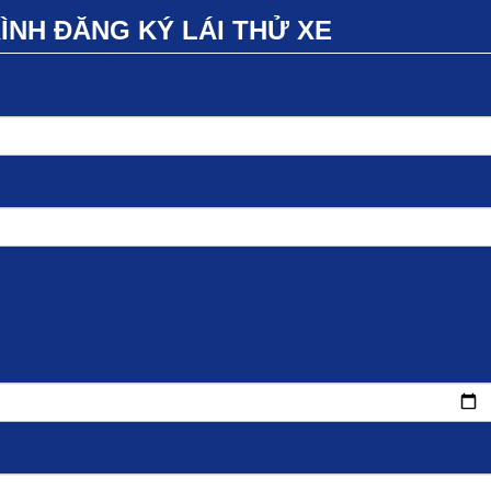
NH ĐĂNG KÝ LÁI THỬ XE