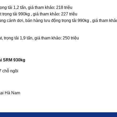
ọng tải 1,2 tấn, giá tham khảo: 218 triệu
 trọng tải 990kg , giá tham khảo: 227 triệu
ùng cánh dơi, bán hàng lưu động trọng tải 990kg , giá tham khả
, trọng tải 1,9 tấn, giá tham khảo: 250 triệu
tải SRM 930kg
7 chỗ ngồi
tại Hà Nam