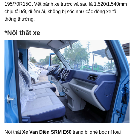
195/70R15C. Vết bánh xe trước và sau là 1.520/1.540mm
chịu tải tốt, đi êm ái, không bị sóc như các dòng xe tải
thông thường.
*Nội thất xe
Nội thất
Xe Van Điện SRM E60
trang bị ghế bọc nỉ loại