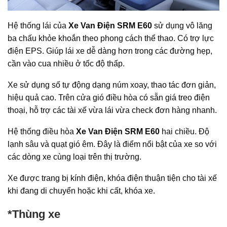
Hệ thống lái của
Xe Van Điện SRM E60
sử dụng vô lăng
ba chấu khỏe khoắn theo phong cách thể thao. Có trợ lực
điện EPS. Giúp lái xe dễ dàng hơn trong các đường hẹp,
cần vào cua nhiều ở tốc độ thấp.
Xe sử dụng số tự động dạng núm xoay, thao tác đơn giản,
hiệu quả cao. Trên cửa gió điều hòa có sẵn giá treo điện
thoại, hỗ trợ các tài xế vừa lái vừa check đơn hàng nhanh.
Hệ thống điều hòa
Xe Van Điện SRM E60
hai chiều. Độ
lạnh sâu và quạt gió êm. Đây là điểm nổi bật của xe so với
các dòng xe cùng loại trên thị trường.
Xe được trang bị kính điện, khóa điện thuận tiện cho tài xế
khi đang di chuyển hoặc khi cất, khóa xe.
*Thùng xe