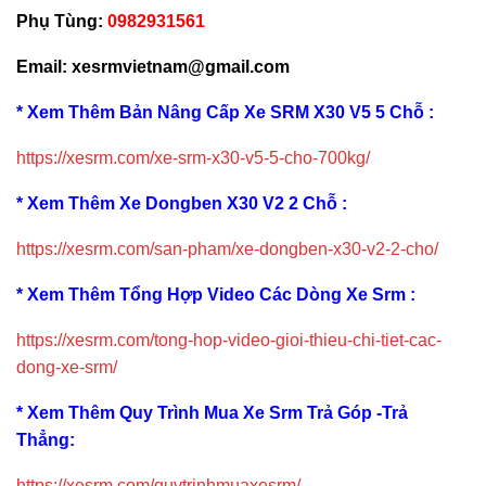
Phụ Tùng:
0982931561
Email: xesrmvietnam@gmail.com
* Xem Thêm Bản Nâng Cấp Xe SRM X30 V5 5 Chỗ :
https://xesrm.com/xe-srm-x30-v5-5-cho-700kg/
* Xem Thêm Xe Dongben X30 V2 2 Chỗ :
https://xesrm.com/san-pham/xe-dongben-x30-v2-2-cho/
* Xem Thêm Tổng Hợp Video Các Dòng Xe Srm :
https://xesrm.com/tong-hop-video-gioi-thieu-chi-tiet-cac-
dong-xe-srm/
* Xem Thêm Quy Trình Mua Xe Srm Trả Góp -Trả
Thẳng:
https://xesrm.com/quytrinhmuaxesrm/