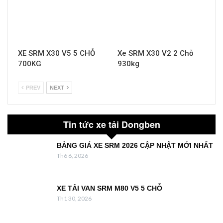
XE SRM X30 V5 5 CHỖ
Xe SRM X30 V2 2 Chỗ
700KG
930kg
PREV
NEXT
Tin tức xe tải Dongben
BẢNG GIÁ XE SRM 2026 CẬP NHẬT MỚI NHẤT
Th6 6, 2026
XE TẢI VAN SRM M80 V5 5 CHỖ
Th1 30, 2026