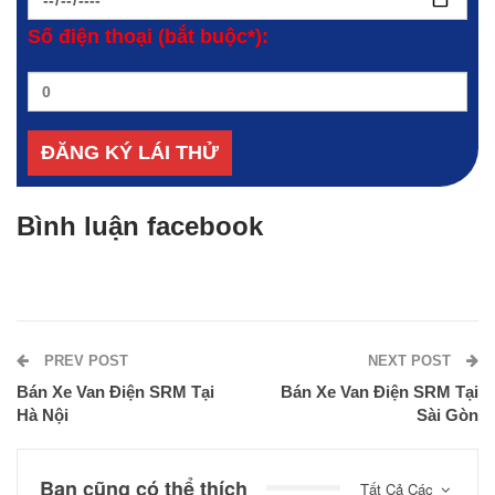
Số điện thoại (bắt buộc*):
Bình luận facebook
PREV POST
NEXT POST
Bán Xe Van Điện SRM Tại
Bán Xe Van Điện SRM Tại
Hà Nội
Sài Gòn
Bạn cũng có thể thích
Tất Cả Các