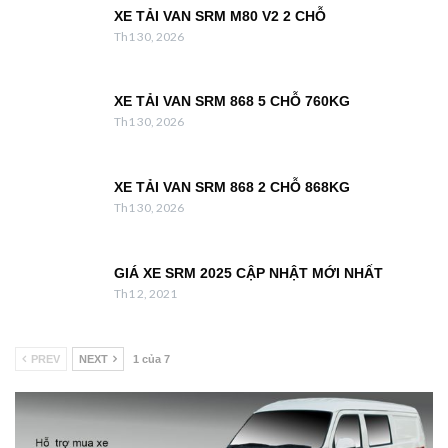
XE TẢI VAN SRM M80 V2 2 CHỖ
Th1 30, 2026
XE TẢI VAN SRM 868 5 CHỖ 760KG
Th1 30, 2026
XE TẢI VAN SRM 868 2 CHỖ 868KG
Th1 30, 2026
GIÁ XE SRM 2025 CẬP NHẬT MỚI NHẤT
Th1 2, 2021
PREV
NEXT
1 của 7