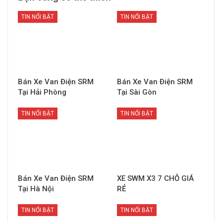
TIN NỔI BẬT
TIN NỔI BẬT
Bán Xe Van Điện SRM
Bán Xe Van Điện SRM
Tại Hải Phòng
Tại Sài Gòn
TIN NỔI BẬT
TIN NỔI BẬT
Bán Xe Van Điện SRM
XE SWM X3 7 CHỖ GIÁ
Tại Hà Nội
RẺ
TIN NỔI BẬT
TIN NỔI BẬT