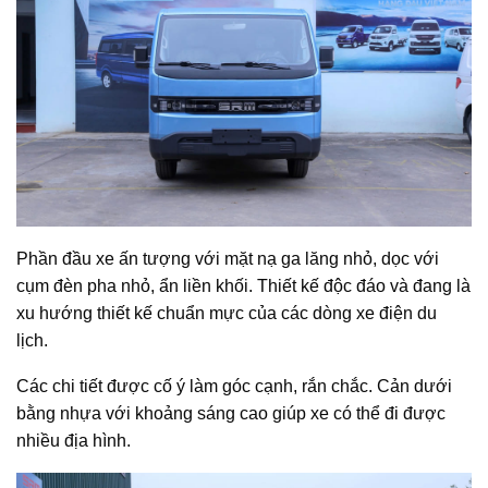
Phần đầu xe ấn tượng với mặt nạ ga lăng nhỏ, dọc với
cụm đèn pha nhỏ, ẩn liền khối. Thiết kế độc đáo và đang là
xu hướng thiết kế chuẩn mực của các dòng xe điện du
lịch.
Các chi tiết được cố ý làm góc cạnh, rắn chắc. Cản dưới
bằng nhựa với khoảng sáng cao giúp xe có thể đi được
nhiều địa hình.