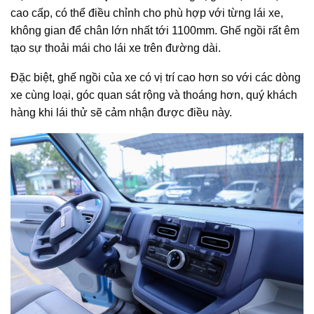
cao cấp, có thể điều chỉnh cho phù hợp với từng lái xe,
không gian để chân lớn nhất tới 1100mm. Ghế ngồi rất êm
tạo sự thoải mái cho lái xe trên đường dài.
Đặc biệt, ghế ngồi của xe có vị trí cao hơn so với các dòng
xe cùng loại, góc quan sát rộng và thoáng hơn, quý khách
hàng khi lái thử sẽ cảm nhận được điều này.