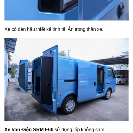
Xe có đèn hậu thiết kế tinh tế. Ẩn trong thân xe.
Xe Van Điện SRM E60
sử dụng lốp không săm