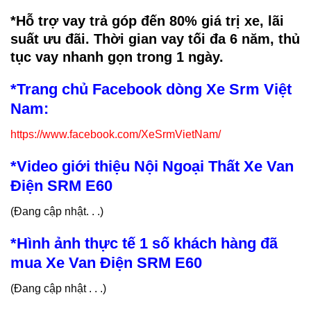
*Hỗ trợ vay trả góp đến 80% giá trị xe, lãi
suất ưu đãi. Thời gian vay tối đa 6 năm, thủ
tục vay nhanh gọn trong 1 ngày.
*Trang chủ Facebook dòng Xe Srm Việt
Nam:
https://www.facebook.com/XeSrmVietNam/
*Video giới thiệu Nội Ngoại Thất Xe Van
Điện SRM E60
(Đang cập nhật. . .)
*Hình ảnh thực tế 1 số khách hàng đã
mua Xe Van Điện SRM E60
(Đang cập nhật . . .)