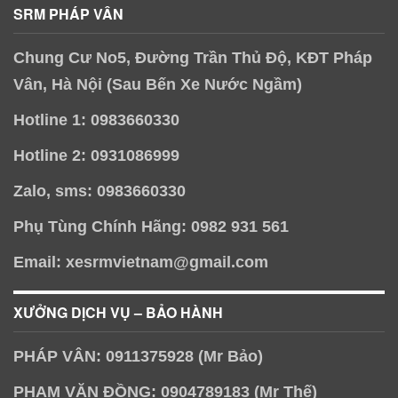
SRM PHÁP VÂN
Chung Cư No5, Đường Trần Thủ Độ, KĐT Pháp
Vân, Hà Nội (Sau Bến Xe Nước Ngầm)
Hotline 1: 0983660330
Hotline 2: 0931086999
Zalo, sms: 0983660330
Phụ Tùng Chính Hãng: 0982 931 561
Email: xesrmvietnam@gmail.com
XƯỞNG DỊCH VỤ – BẢO HÀNH
PHÁP VÂN: 0911375928 (Mr Bảo)
PHẠM VĂN ĐỒNG: 0904789183 (Mr Thế)