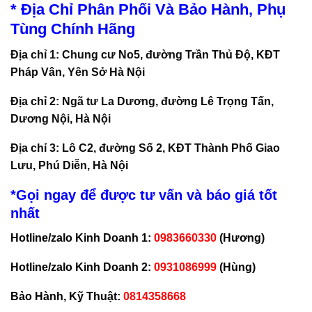
* Địa Chỉ Phân Phối Và Bảo Hành, Phụ
Tùng Chính Hãng
Địa chỉ 1: Chung cư No5, đường Trần Thủ Độ, KĐT
Pháp Vân, Yên Sở Hà Nội
Địa chỉ 2: Ngã tư La Dương, đường Lê Trọng Tấn,
Dương Nội, Hà Nội
Địa chỉ 3: Lô C2, đường Số 2, KĐT Thành Phố Giao
Lưu, Phú Diễn, Hà Nội
*Gọi ngay để được tư vấn và báo giá tốt
nhất
Hotline/zalo Kinh Doanh 1:
0983660330
(Hương)
Hotline/zalo Kinh Doanh 2:
0931086999
(Hùng)
Bảo Hành, Kỹ Thuật:
0814358668