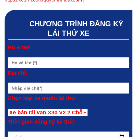
CHƯƠNG TRÌNH ĐĂNG KÝ
LÁI THỬ XE
Họ & tên
Địa chỉ:
Chọn loại xe muốn lái thử:
Thời gian đăng ký lái thử: