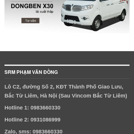
SRM PHẠM VĂN ĐỒNG
Lô C2, đường Số 2, KĐT Thành Phố Giao Lưu,
Bắc Từ Liêm, Hà Nội (Sau Vincom Bắc Từ Liêm)
Hotline 1: 0983660330
Hotline 2: 0931086999
Zalo, sms: 0983660330