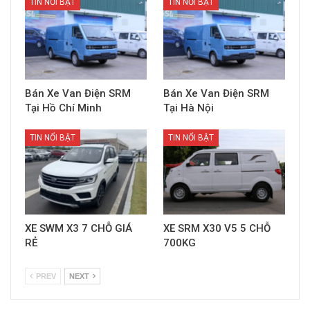
TIN NỔI BẬT
TIN NỔI BẬT
Bán Xe Van Điện SRM
Bán Xe Van Điện SRM
Tại Hồ Chí Minh
Tại Hà Nội
TIN NỔI BẬT
TIN NỔI BẬT
XE SWM X3 7 CHỖ GIÁ
XE SRM X30 V5 5 CHỖ
RẺ
700KG
PREV
NEXT