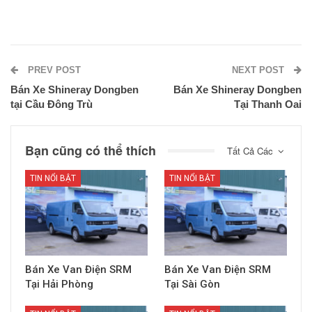
PREV POST
NEXT POST
Bán Xe Shineray Dongben
Bán Xe Shineray Dongben
tại Cầu Đông Trù
Tại Thanh Oai
Bạn cũng có thể thích
Tất Cả Các
TIN NỔI BẬT
TIN NỔI BẬT
Bán Xe Van Điện SRM
Bán Xe Van Điện SRM
Tại Hải Phòng
Tại Sài Gòn