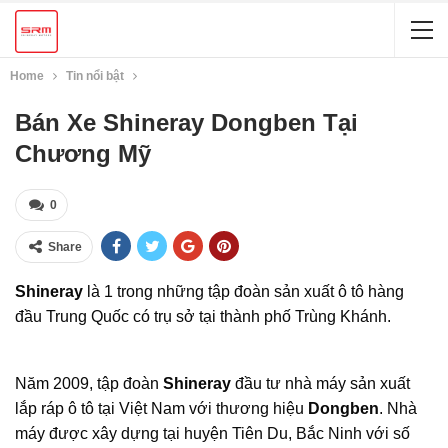
Home
Tin nổi bật
Bán Xe Shineray Dongben Tại
Chương Mỹ
0
Share
Shineray
là 1 trong những tập đoàn sản xuất ô tô hàng
đầu Trung Quốc có trụ sở tại thành phố Trùng Khánh.
Năm 2009, tập đoàn
Shineray
đầu tư nhà máy sản xuất
lắp ráp ô tô tại Việt Nam với thương hiệu
Dongben
. Nhà
máy được xây dựng tại huyện Tiên Du, Bắc Ninh với số