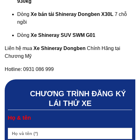
930kg
Dòng
Xe bán tải Shineray Dongben X30L
7 chỗ
ngồi
Dòng
Xe Shineray SUV SWM G01
Liên hệ mua
Xe Shineray Dongben
Chính Hãng tại
Chương Mỹ
Hotline: 0931 086 999
CHƯƠNG TRÌNH ĐĂNG KÝ
LÁI THỬ XE
Họ & tên