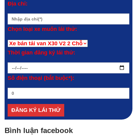
Địa chỉ:
Chọn loại xe muốn lái thử:
Thời gian đăng ký lái thử:
Số điện thoại (bắt buộc*):
Bình luận facebook