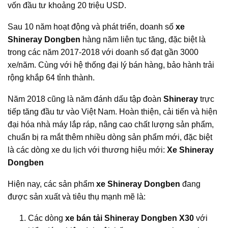
vốn đầu tư khoảng 20 triệu USD.
Sau 10 năm hoạt động và phát triển, doanh số
xe
Shineray Dongben
hàng năm liên tục tăng, đặc biệt là
trong các năm 2017-2018 với doanh số đạt gần 3000
xe/năm. Cùng với hệ thống đại lý bán hàng, bảo hành trải
rộng khắp 64 tỉnh thành.
Năm 2018 cũng là năm đánh dấu tập đoàn
Shineray
trực
tiếp tăng đầu tư vào Việt Nam. Hoàn thiện, cải tiến và hiện
đại hóa nhà máy lắp ráp, nâng cao chất lượng sản phẩm,
chuẩn bị ra mắt thêm nhiều dòng sản phẩm mới, đặc biệt
là các dòng xe du lịch với thương hiệu mới:
Xe Shineray
Dongben
Hiện nay, các sản phẩm
xe Shineray Dongben
đang
được sản xuất và tiêu thụ mạnh mẽ là:
Các dòng
xe bán tải Shineray Dongben X30
với