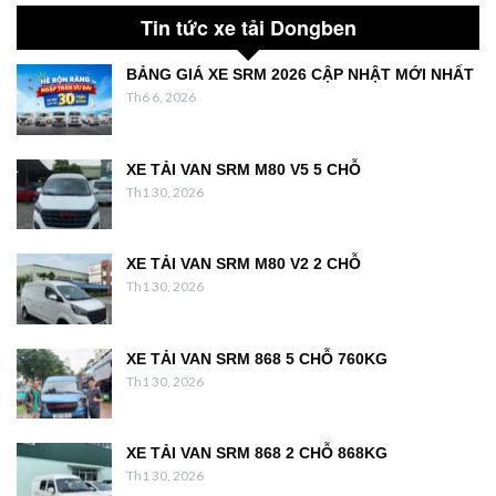
Tin tức xe tải Dongben
BẢNG GIÁ XE SRM 2026 CẬP NHẬT MỚI NHẤT
Th6 6, 2026
XE TẢI VAN SRM M80 V5 5 CHỖ
Th1 30, 2026
XE TẢI VAN SRM M80 V2 2 CHỖ
Th1 30, 2026
XE TẢI VAN SRM 868 5 CHỖ 760KG
Th1 30, 2026
XE TẢI VAN SRM 868 2 CHỖ 868KG
Th1 30, 2026