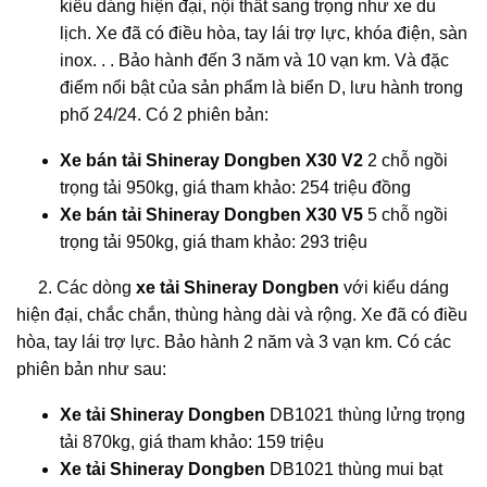
kiểu dáng hiện đại, nội thất sang trọng như xe du
lịch. Xe đã có điều hòa, tay lái trợ lực, khóa điện, sàn
inox. . . Bảo hành đến 3 năm và 10 vạn km. Và đặc
điểm nổi bật của sản phẩm là biển D, lưu hành trong
phố 24/24. Có 2 phiên bản:
Xe bán tải Shineray Dongben X30 V2
2 chỗ ngồi
trọng tải 950kg, giá tham khảo: 254 triệu đồng
Xe bán tải Shineray Dongben X30 V5
5 chỗ ngồi
trọng tải 950kg, giá tham khảo: 293 triệu
2. Các dòng
xe tải Shineray Dongben
với kiểu dáng
hiện đại, chắc chắn, thùng hàng dài và rộng. Xe đã có điều
hòa, tay lái trợ lực. Bảo hành 2 năm và 3 vạn km. Có các
phiên bản như sau:
Xe tải Shineray Dongben
DB1021 thùng lửng trọng
tải 870kg, giá tham khảo: 159 triệu
Xe tải Shineray Dongben
DB1021 thùng mui bạt