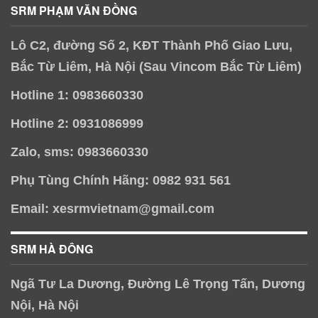
SRM PHẠM VĂN ĐỒNG
Lô C2, đường Số 2, KĐT Thành Phố Giao Lưu,
Bắc Từ Liêm, Hà Nội (Sau Vincom Bắc Từ Liêm)
Hotline 1: 0983660330
Hotline 2: 0931086999
Zalo, sms: 0983660330
Phụ Tùng Chính Hãng: 0982 931 561
Email: xesrmvietnam@gmail.com
SRM HÀ ĐÔNG
Ngã Tư La Dương, Đường Lê Trọng Tấn, Dương
Nội, Hà Nội