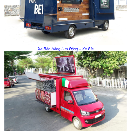
Xe Bán Hàng Lưu Động – Xe Bia