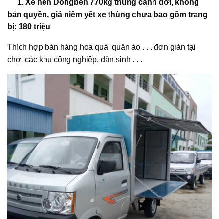
1. Xe nền Dongben 770kg thùng cánh dơi, không
bản quyền, giá niêm yết xe thùng chưa bao gồm trang
bị: 180 triệu
Thích hợp bán hàng hoa quả, quần áo . . . đơn giản tại
chợ, các khu công nghiệp, dân sinh . . .