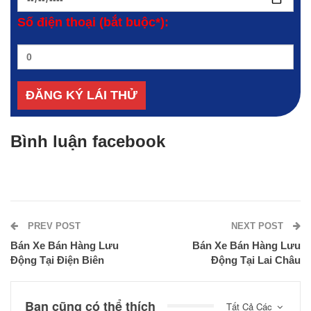
Số điện thoại (bắt buộc*):
Bình luận facebook
PREV POST
NEXT POST
Bán Xe Bán Hàng Lưu
Bán Xe Bán Hàng Lưu
Động Tại Điện Biên
Động Tại Lai Châu
Bạn cũng có thể thích
Tất Cả Các