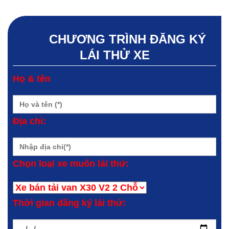
CHƯƠNG TRÌNH ĐĂNG KÝ
LÁI THỬ XE
Họ & tên
Địa chỉ:
Chọn loại xe muốn lái thử:
Thời gian đăng ký lái thử: