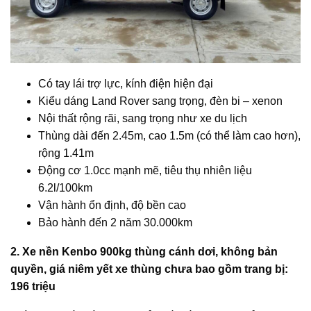
Có tay lái trợ lực, kính điện hiện đại
Kiểu dáng Land Rover sang trọng, đèn bi – xenon
Nội thất rộng rãi, sang trọng như xe du lịch
Thùng dài đến 2.45m, cao 1.5m (có thể làm cao hơn),
rộng 1.41m
Động cơ 1.0cc mạnh mẽ, tiêu thụ nhiên liệu
6.2l/100km
Vận hành ổn định, độ bền cao
Bảo hành đến 2 năm 30.000km
2. Xe nền Kenbo 900kg thùng cánh dơi,
không bản
quyền, giá niêm yết xe thùng chưa bao gồm trang bị:
196 triệu