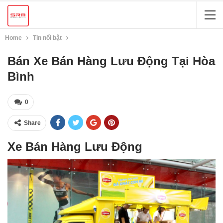
Home
Tin nổi bật
Bán Xe Bán Hàng Lưu Động Tại Hòa
Bình
0
Share
Xe Bán Hàng Lưu Động