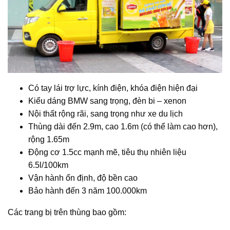
Có tay lái trợ lực, kính điện, khóa điện hiện đại
Kiểu dáng BMW sang trọng, đèn bi – xenon
Nội thất rộng rãi, sang trọng như xe du lịch
Thùng dài đến 2.9m, cao 1.6m (có thể làm cao hơn),
rộng 1.65m
Động cơ 1.5cc mạnh mẽ, tiêu thụ nhiên liệu
6.5l/100km
Vận hành ổn định, độ bền cao
Bảo hành đến 3 năm 100.000km
Các trang bị trên thùng bao gồm: