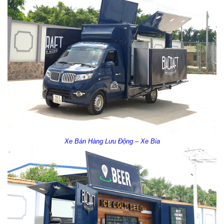
Xe Bán Hàng Lưu Động – Xe Bia