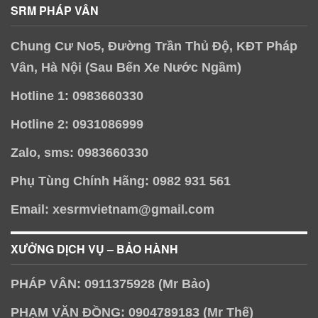
SRM PHÁP VÂN
Chung Cư No5, Đường Trần Thủ Độ, KĐT Pháp
Vân, Hà Nội (Sau Bến Xe Nước Ngầm)
Hotline 1: 0983660330
Hotline 2: 0931086999
Zalo, sms: 0983660330
Phụ Tùng Chính Hãng: 0982 931 561
Email: xesrmvietnam@gmail.com
XƯỞNG DỊCH VỤ – BẢO HÀNH
PHÁP VÂN: 0911375928 (Mr Bảo)
PHẠM VĂN ĐỒNG: 0904789183 (Mr Thế)