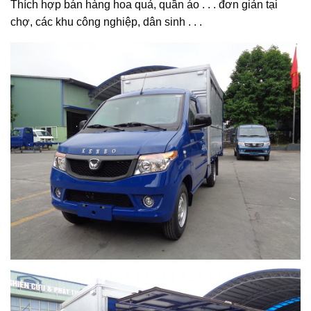
Thích hợp bán hàng hoa quả, quần áo . . . đơn giản tại
chợ, các khu công nghiệp, dân sinh . . .