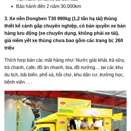
Bảo hành đến 2 năm 30.000km
3. Xe nền Dongben T30 990kg (1,2 tấn hạ tải) thùng
thiết kế cánh gấp chuyên nghiệp, có bản quyền xe bán
hàng lưu động (xe chuyên dụng, không phải xe tải),
giá niêm yết xe thùng chưa bao gồm các trang bị: 260
triệu
Thích hợp bán các mặt hàng như: Nước giải khát, trà sữa,
trà chanh, cafe, đồ ăn nhanh, bia, đồ nướng… tại các khu
du lịch, bãi biển, phố xá, hội chợ, khu dân cư, trường học,
bệnh viện . . .