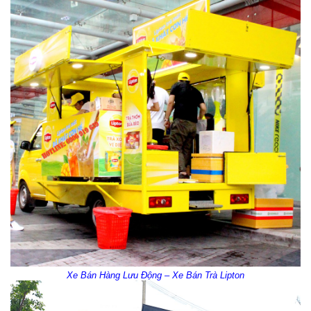
Xe Bán Hàng Lưu Động – Xe Bán Trà Lipton