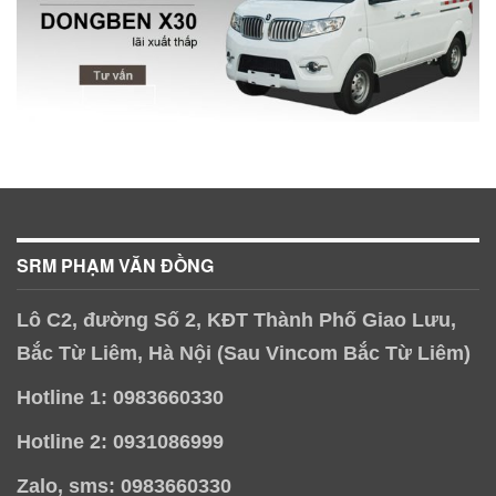
SRM PHẠM VĂN ĐỒNG
Lô C2, đường Số 2, KĐT Thành Phố Giao Lưu,
Bắc Từ Liêm, Hà Nội (Sau Vincom Bắc Từ Liêm)
Hotline 1: 0983660330
Hotline 2: 0931086999
Zalo, sms: 0983660330