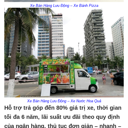
Xe Bán Hàng Lưu Động – Xe Bánh Pizza
Xe Bán Hàng Lưu Động – Xe Nước Hoa Quả
Hỗ trợ trả góp đến 80% giá trị xe, thời gian
tối đa 6 năm, lãi suất ưu đãi theo quy định
của ngân hàng, thủ tục đơn giản – nhanh –