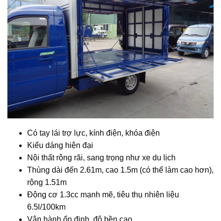
Có tay lái trợ lực, kính điện, khóa điện
Kiểu dáng hiện đại
Nội thất rộng rãi, sang trọng như xe du lịch
Thùng dài đến 2.61m, cao 1.5m (có thể làm cao hơn),
rộng 1.51m
Động cơ 1.3cc mạnh mẽ, tiêu thụ nhiên liệu
6.5l/100km
Vận hành ổn định, độ bền cao