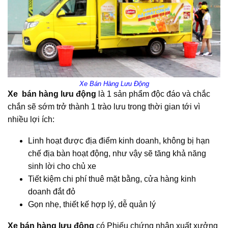
Xe Bán Hàng Lưu Động
Xe bán hàng lưu động
là 1 sản phẩm độc đáo và chắc
chắn sẽ sớm trở thành 1 trào lưu trong thời gian tới vì
nhiều lợi ích:
Linh hoạt được địa điểm kinh doanh, không bị hạn
chế địa bàn hoạt động, như vậy sẽ tăng khả năng
sinh lời cho chủ xe
Tiết kiệm chi phí thuê mặt bằng, cửa hàng kinh
doanh đắt đỏ
Gọn nhẹ, thiết kế hợp lý, dễ quản lý
Xe bán hàng lưu động
có Phiếu chứng nhận xuất xưởng