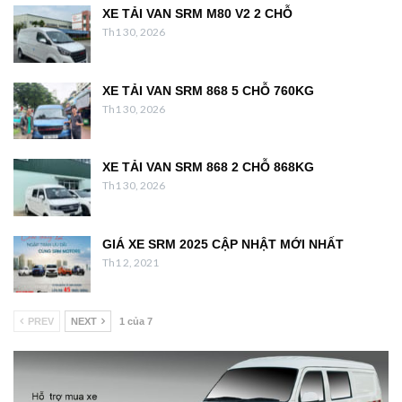
XE TẢI VAN SRM M80 V2 2 CHỖ
Th1 30, 2026
XE TẢI VAN SRM 868 5 CHỖ 760KG
Th1 30, 2026
XE TẢI VAN SRM 868 2 CHỖ 868KG
Th1 30, 2026
GIÁ XE SRM 2025 CẬP NHẬT MỚI NHẤT
Th1 2, 2021
PREV
NEXT
1 của 7