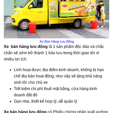
Xe Bán Hàng Lưu Động
Xe bán hàng lưu động
là 1 sản phẩm độc đáo và chắc
chắn sẽ sớm trở thành 1 trào lưu trong thời gian tới vì
nhiều lợi ích:
Linh hoạt được địa điểm kinh doanh, không bị hạn
chế địa bàn hoạt động, như vậy sẽ tăng khả năng
sinh lời cho chủ xe
Tiết kiệm chi phí thuê mặt bằng, cửa hàng kinh
doanh đắt đỏ
Gọn nhẹ, thiết kế hợp lý, dễ quản lý
Xe bán hàng lưu động
có Phiếu chứng nhận xuất xưởng