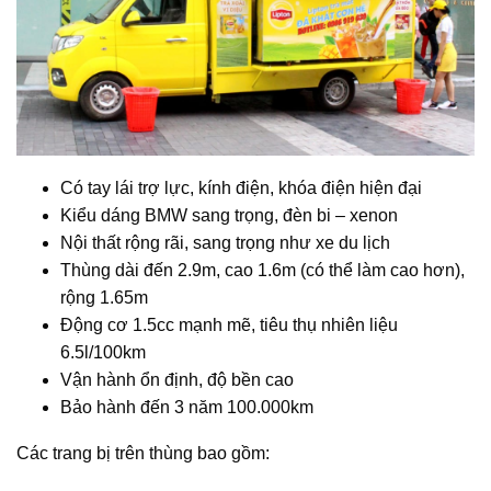
Có tay lái trợ lực, kính điện, khóa điện hiện đại
Kiểu dáng BMW sang trọng, đèn bi – xenon
Nội thất rộng rãi, sang trọng như xe du lịch
Thùng dài đến 2.9m, cao 1.6m (có thể làm cao hơn),
rộng 1.65m
Động cơ 1.5cc mạnh mẽ, tiêu thụ nhiên liệu
6.5l/100km
Vận hành ổn định, độ bền cao
Bảo hành đến 3 năm 100.000km
Các trang bị trên thùng bao gồm: