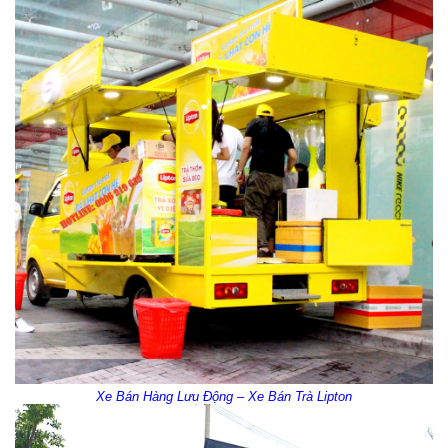
Xe Bán Hàng Lưu Động – Xe Bán Trà Lipton