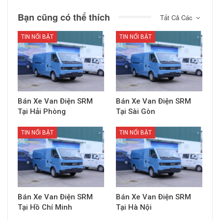
Bạn cũng có thể thích
Tất Cả Các
TIN NỔI BẬT
TIN NỔI BẬT
Bán Xe Van Điện SRM
Bán Xe Van Điện SRM
Tại Hải Phòng
Tại Sài Gòn
TIN NỔI BẬT
TIN NỔI BẬT
Bán Xe Van Điện SRM
Bán Xe Van Điện SRM
Tại Hồ Chí Minh
Tại Hà Nội