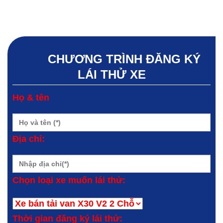
CHƯƠNG TRÌNH ĐĂNG KÝ
LÁI THỬ XE
Họ & tên
Địa chỉ:
Chọn loại xe muốn lái thử:
Thời gian đăng ký lái thử: