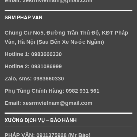
Email: xesrmvietnam@gmail.com
SRM PHÁP VÂN
Chung Cư No5, Đường Trần Thủ Độ, KĐT Pháp
Vân, Hà Nội (Sau Bến Xe Nước Ngầm)
Hotline 1: 0983660330
Hotline 2: 0931086999
Zalo, sms: 0983660330
Phụ Tùng Chính Hãng: 0982 931 561
Email: xesrmvietnam@gmail.com
XƯỞNG DỊCH VỤ – BẢO HÀNH
PHÁP VÂN: 0911375928 (Mr Bảo)