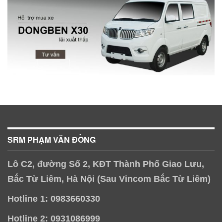
SRM PHẠM VĂN ĐỒNG
Lô C2, đường Số 2, KĐT Thành Phố Giao Lưu,
Bắc Từ Liêm, Hà Nội (Sau Vincom Bắc Từ Liêm)
Hotline 1: 0983660330
Hotline 2: 0931086999