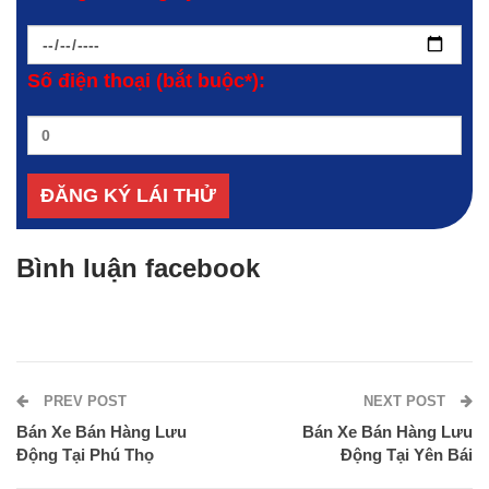
Số điện thoại (bắt buộc*):
Bình luận facebook
PREV POST
NEXT POST
Bán Xe Bán Hàng Lưu
Bán Xe Bán Hàng Lưu
Động Tại Phú Thọ
Động Tại Yên Bái