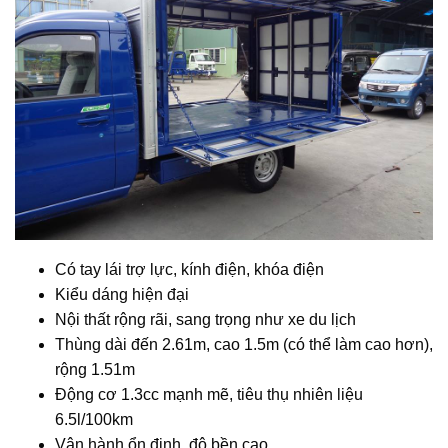
Có tay lái trợ lực, kính điện, khóa điện
Kiểu dáng hiện đại
Nội thất rộng rãi, sang trọng như xe du lịch
Thùng dài đến 2.61m, cao 1.5m (có thể làm cao hơn),
rộng 1.51m
Động cơ 1.3cc mạnh mẽ, tiêu thụ nhiên liệu
6.5l/100km
Vận hành ổn định, độ bền cao