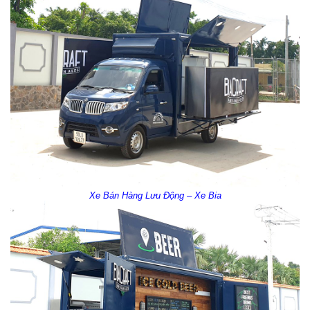
Xe Bán Hàng Lưu Động – Xe Bia