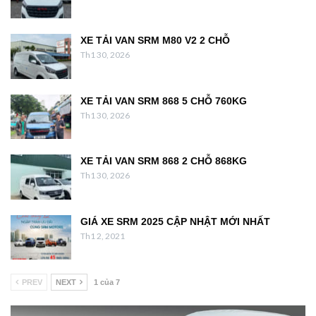
XE TẢI VAN SRM M80 V2 2 CHỖ
Th1 30, 2026
XE TẢI VAN SRM 868 5 CHỖ 760KG
Th1 30, 2026
XE TẢI VAN SRM 868 2 CHỖ 868KG
Th1 30, 2026
GIÁ XE SRM 2025 CẬP NHẬT MỚI NHẤT
Th1 2, 2021
PREV
NEXT
1 của 7