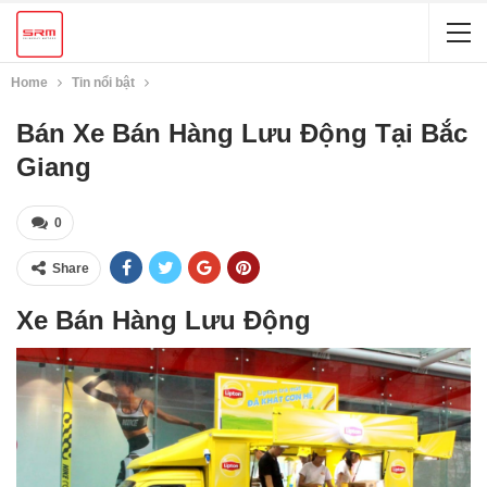
Home
Tin nổi bật
Bán Xe Bán Hàng Lưu Động Tại Bắc
Giang
0
Share
Xe Bán Hàng Lưu Động