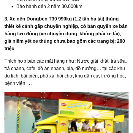
Bảo hành đến 2 năm 30.000km
3. Xe nền Dongben T30 990kg (1,2 tấn hạ tải) thùng
thiết kế cánh gấp chuyên nghiệp, có bản quyền xe bán
hàng lưu động (xe chuyên dụng, không phải xe tải),
giá niêm yết xe thùng chưa bao gồm các trang bị: 260
triệu
Thích hợp bán các mặt hàng như: Nước giải khát, trà sữa,
trà chanh, cafe, đồ ăn nhanh, bia, đồ nướng… tại các khu
du lịch, bãi biển, phố xá, hội chợ, khu dân cư, trường học,
bệnh viện . . .