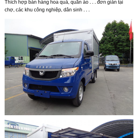
Thích hợp bán hàng hoa quả, quần áo . . . đơn giản tại
chợ, các khu công nghiệp, dân sinh . . .