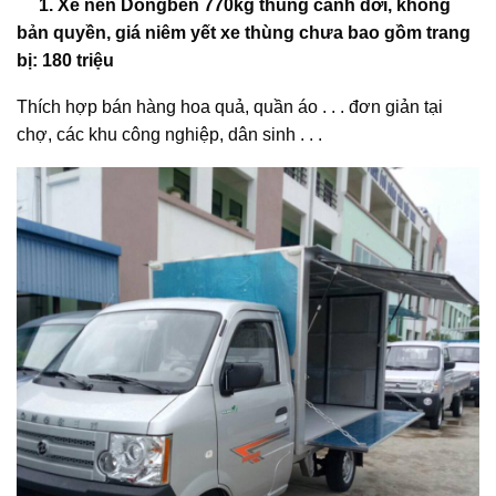
1. Xe nền Dongben 770kg thùng cánh dơi, không
bản quyền, giá niêm yết xe thùng chưa bao gồm trang
bị: 180 triệu
Thích hợp bán hàng hoa quả, quần áo . . . đơn giản tại
chợ, các khu công nghiệp, dân sinh . . .