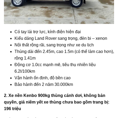
Có tay lái trợ lực, kính điện hiện đại
Kiểu dáng Land Rover sang trọng, đèn bi – xenon
Nội thất rộng rãi, sang trọng như xe du lịch
Thùng dài đến 2.45m, cao 1.5m (có thể làm cao hơn),
rộng 1.41m
Động cơ 1.0cc mạnh mẽ, tiêu thụ nhiên liệu
6.2l/100km
Vận hành ổn định, độ bền cao
Bảo hành đến 2 năm 30.000km
2. Xe nền Kenbo 900kg thùng cánh dơi,
không bản
quyền, giá niêm yết xe thùng chưa bao gồm trang bị:
196 triệu