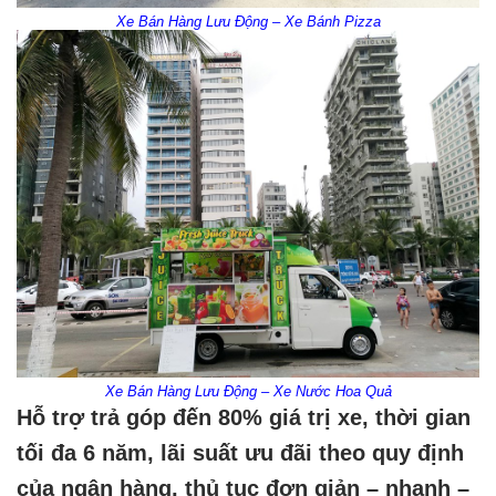
Xe Bán Hàng Lưu Động – Xe Bánh Pizza
Xe Bán Hàng Lưu Động – Xe Nước Hoa Quả
Hỗ trợ trả góp đến 80% giá trị xe, thời gian
tối đa 6 năm, lãi suất ưu đãi theo quy định
của ngân hàng, thủ tục đơn giản – nhanh –