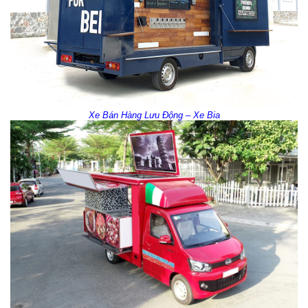
Xe Bán Hàng Lưu Động – Xe Bia