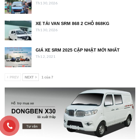
Th1 30, 2026
XE TẢI VAN SRM 868 2 CHỖ 868KG
Th1 30, 2026
GIÁ XE SRM 2025 CẬP NHẬT MỚI NHẤT
Th1 2, 2021
PREV
NEXT
1 của 7