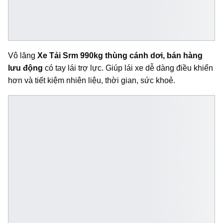
Vô lăng
Xe Tải Srm 990kg thùng cánh dơi, bán hàng
lưu động
có tay lái trợ lực. Giúp lái xe dễ dàng điều khiển
hơn và tiết kiệm nhiên liệu, thời gian, sức khoẻ.