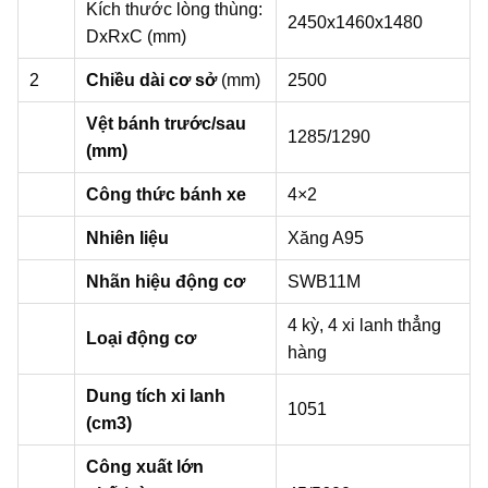
Kích thước lòng thùng:
2450x1460x1480
DxRxC (mm)
2
Chiều dài cơ sở
(mm)
2500
Vệt bánh trước/sau
1285/1290
(mm)
Công thức bánh xe
4×2
Nhiên liệu
Xăng A95
Nhãn hiệu động cơ
SWB11M
4 kỳ, 4 xi lanh thẳng
Loại động cơ
hàng
Dung tích xi lanh
1051
(cm3)
Công xuất lớn