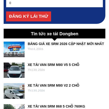
Tin tức xe tải Dongben
BẢNG GIÁ XE SRM 2026 CẬP NHẬT MỚI NHẤT
Th6 6, 2026
XE TẢI VAN SRM M80 V5 5 CHỖ
Th1 30, 2026
XE TẢI VAN SRM M80 V2 2 CHỖ
Th1 30, 2026
XE TẢI VAN SRM 868 5 CHỖ 760KG