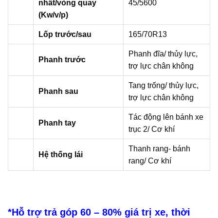
nhất/vòng quay
45/5600
(Kw/v/p)
Lốp trước/sau
165/70R13
Phanh đĩa/ thủy lực,
Phanh trước
trợ lực chân không
Tang trống/ thủy lực,
Phanh sau
trợ lực chân không
Tác động lên bánh xe
Phanh tay
trục 2/ Cơ khí
Thanh rang- bánh
Hệ thống lái
rang/ Cơ khí
*Hỗ trợ trả góp 60 – 80% giá trị xe, thời