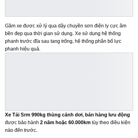
Gầm xe được xử lý qua dây chuyền sơn điện ly cực âm
bền đẹp qua thời gian sử dụng. Xe sử dụng hệ thống
phanh trước đĩa sau tang trống, hệ thống phân bổ lực
phanh hiệu quả.
Xe Tải Srm 990kg thùng cánh dơi, bán hàng lưu động
được bảo hành
2 năm hoặc 60.000km
tùy theo điều kiện
nào đến trước.