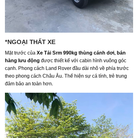
*NGOẠI THẤT XE
Mặt trước của
Xe Tải Srm 990kg thùng cánh dơi, bán
hàng lưu động
được thiết kế với cabin hình vuông góc
cạnh. Phong cách Land Rover đầu dài nhô về phía trước
theo phong cách Châu Âu. Thể hiện sự cá tính, trẻ trung
đảm bảo an toàn hơn.