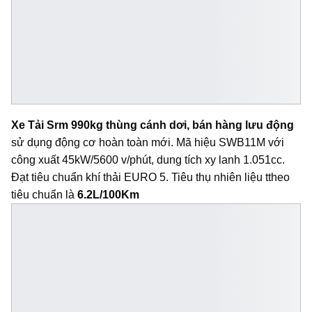
Xe Tải Srm 990kg thùng cánh dơi, bán hàng lưu động
sử dụng động cơ hoàn toàn mới. Mã hiệu SWB11M với
công xuất 45kW/5600 v/phút, dung tích xy lanh 1.051cc.
Đạt tiêu chuẩn khí thải EURO 5. Tiêu thụ nhiên liệu ttheo
tiêu chuẩn là
6.2L/100Km