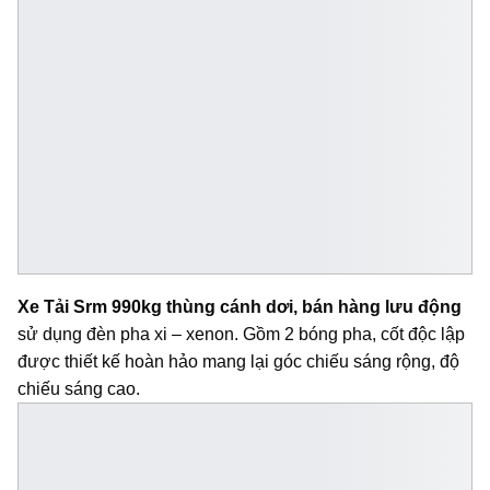
Xe Tải Srm 990kg thùng cánh dơi, bán hàng lưu động
sử dụng đèn pha xi – xenon. Gồm 2 bóng pha, cốt độc lập
được thiết kế hoàn hảo mang lại góc chiếu sáng rộng, độ
chiếu sáng cao.