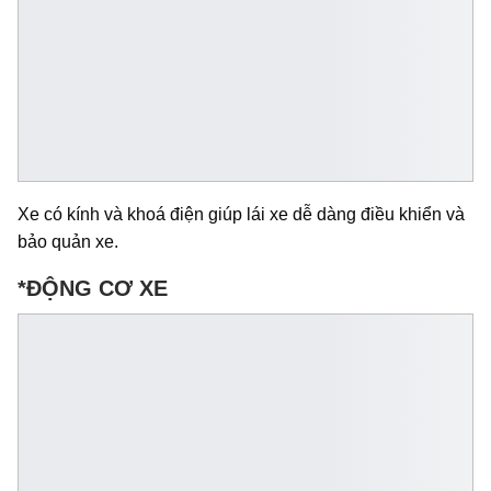
Xe có kính và khoá điện giúp lái xe dễ dàng điều khiển và
bảo quản xe.
*ĐỘNG CƠ XE