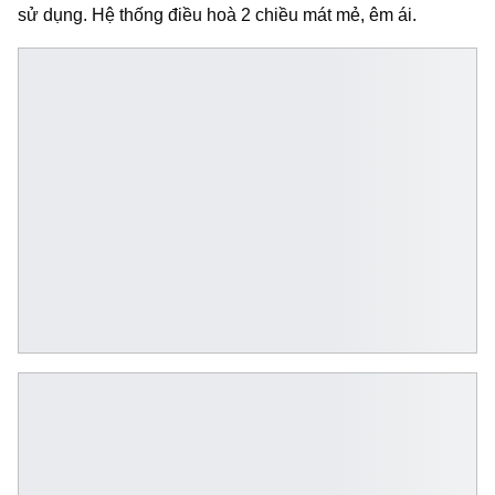
sử dụng. Hệ thống điều hoà 2 chiều mát mẻ, êm ái.