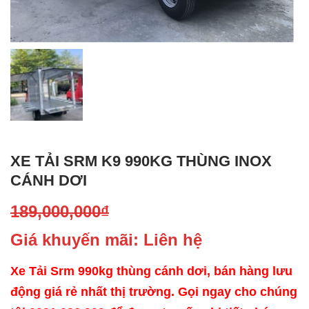
XE TẢI SRM K9 990KG THÙNG INOX
CÁNH DƠI
189,000,000
₫
Giá khuyến mãi: Liên hệ
Xe Tải Srm 990kg thùng cánh dơi, bán hàng lưu
động giá rẻ nhất thị trường. Gọi ngay cho chúng