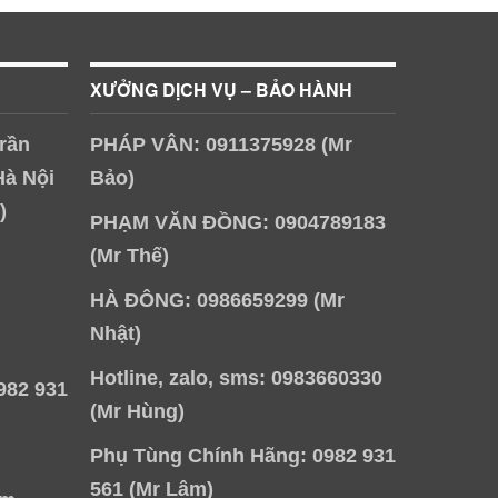
XƯỞNG DỊCH VỤ – BẢO HÀNH
rần
PHÁP VÂN: 0911375928 (Mr
Hà Nội
Bảo)
)
PHẠM VĂN ĐỒNG: 0904789183
(Mr Thế)
HÀ ĐÔNG: 0986659299 (Mr
Nhật)
Hotline, zalo, sms: 0983660330
982 931
(Mr Hùng)
Phụ Tùng Chính Hãng: 0982 931
561 (Mr Lâm)