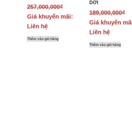
DƠI
257,000,000
₫
189,000,000
₫
Giá khuyến mãi:
Giá khuyến mã
Liên hệ
Liên hệ
Thêm vào giỏ hàng
Thêm vào giỏ hàng