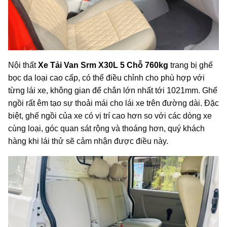
Nội thất
Xe Tải Van Srm X30L 5 Chỗ 760kg
trang bị ghế
bọc da loại cao cấp, có thể điều chỉnh cho phù hợp với
từng lái xe, không gian để chân lớn nhất tới 1021mm. Ghế
ngồi rất êm tạo sự thoải mái cho lái xe trên đường dài. Đặc
biệt, ghế ngồi của xe có vị trí cao hơn so với các dòng xe
cùng loại, góc quan sát rộng và thoáng hơn, quý khách
hàng khi lái thử sẽ cảm nhận được điều này.