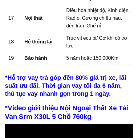
Điều hòa nhiệt độ, Kính điện,
17
Nội thất
Radio, Gương chiếu hậu,
đèn trần, Ghế nỉ
Trục vít ecu bi/ Cơ khí có trợ
18
Hệ thống lái
lực
19
Bảo hành
5 năm hoặc 150.000Km
*Hỗ trợ vay trả góp đến 80% giá trị xe, lãi
suất ưu đãi. Thời gian vay tối đa 6 năm,
thủ tục vay nhanh gọn trong 1 ngày.
*Video giới thiệu Nội Ngoại Thất Xe Tải
Van Srm X30L 5 Chỗ 760kg