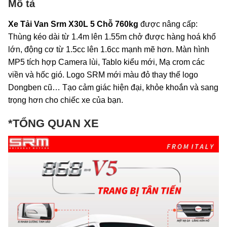
Mô tả
Xe Tải Van Srm X30L 5 Chỗ 760kg
được nâng cấp:
Thùng kéo dài từ 1.4m lên 1.55m chở được hàng hoá khổ
lớn, động cơ từ 1.5cc lên 1.6cc mạnh mẽ hơn. Màn hình
MP5 tích hợp Camera lùi, Tablo kiểu mới, Mạ crom các
viền và hốc gió. Logo SRM mới màu đỏ thay thế logo
Dongben cũ… Tạo cảm giác hiện đại, khỏe khoắn và sang
trọng hơn cho chiếc xe của bạn.
*TỔNG QUAN XE