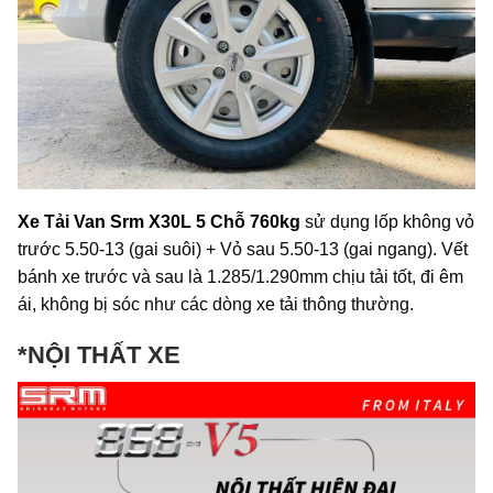
Xe Tải Van Srm X30L 5 Chỗ 760kg
sử dụng lốp không vỏ
trước 5.50-13 (gai suôi) + Vỏ sau 5.50-13 (gai ngang). Vết
bánh xe trước và sau là 1.285/1.290mm chịu tải tốt, đi êm
ái, không bị sóc như các dòng xe tải thông thường.
*NỘI THẤT XE