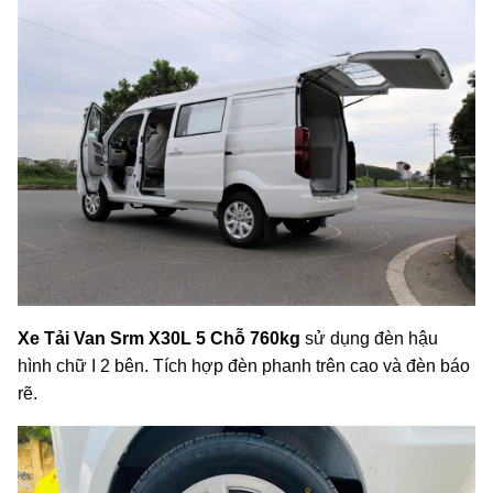
Xe Tải Van Srm X30L 5 Chỗ 760kg
sử dụng đèn hậu
hình chữ I 2 bên. Tích hợp đèn phanh trên cao và đèn báo
rẽ.