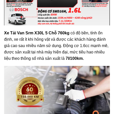
Xe Tải Van Srm X30L 5 Chỗ 760kg
có độ bền, tính ổn
định, xe rất ít khi hỏng vặt và được các khách hàng đánh
giá cao sau nhiều năm sử dụng. Động cơ 1.6cc mạnh mẽ,
được sản xuất tại nhà máy hiện đại, mức tiêu hao nhiêu
liệu theo thông số nhà sản xuất là
7l/100km.