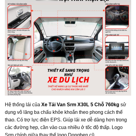
Hệ thống lái của
Xe Tải Van Srm X30L 5 Chỗ 760kg
sử
dụng vô lăng ba chấu khỏe khoắn theo phong cách thể
thao. Có trợ lực điện EPS. Giúp lái xe dễ dàng hơn trong
các đường hẹp, cần vào cua nhiều ở tốc độ thấp. Logo
Srm chính giữa thay thế logo Dongben cũ.