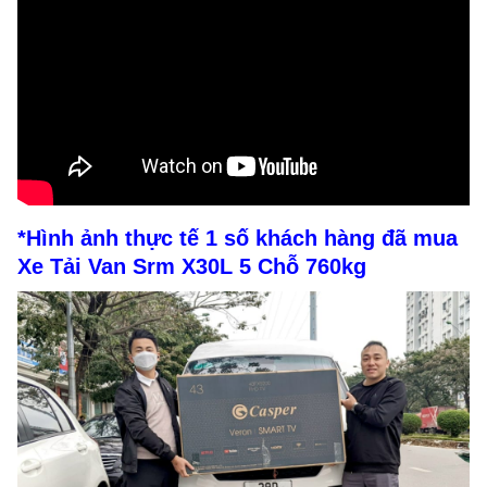
*Hình ảnh thực tế 1 số khách hàng đã mua
Xe Tải Van Srm X30L 5 Chỗ 760kg