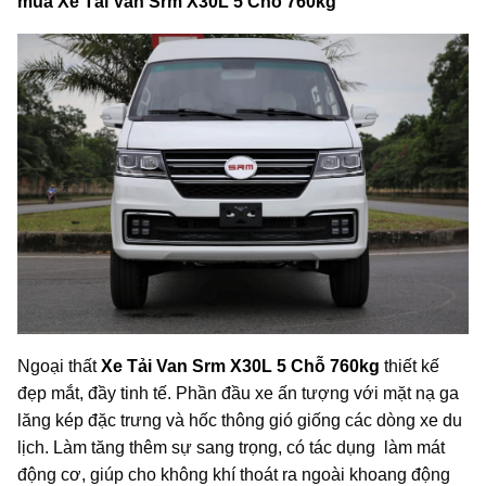
mua Xe Tải Van Srm X30L 5 Chỗ 760kg
Ngoại thất
Xe Tải Van Srm X30L 5 Chỗ 760kg
thiết kế
đẹp mắt, đầy tinh tế. Phần đầu xe ấn tượng với mặt nạ ga
lăng kép đặc trưng và hốc thông gió giống các dòng xe du
lịch. Làm tăng thêm sự sang trọng, có tác dụng làm mát
động cơ, giúp cho không khí thoát ra ngoài khoang động