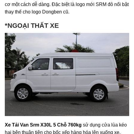
cơ một cách dễ dàng. Đặc biệt là logo mới SRM đỏ nổi bật
thay thế cho logo Dongben cũ.
*NGOẠI THẤT XE
Xe Tải Van Srm X30L 5 Chỗ 760kg
sử dụng cửa lùa kéo
hai bên thuận tiện cho bốc xếp hàng hóa lên xuống xe.