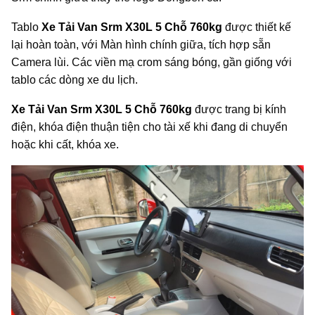
Tablo
Xe Tải Van Srm X30L 5 Chỗ 760kg
được thiết kế
lại hoàn toàn, với Màn hình chính giữa, tích hợp sẵn
Camera lùi. Các viền mạ crom sáng bóng, gần giống với
tablo các dòng xe du lịch.
Xe Tải Van Srm X30L 5 Chỗ 760kg
được trang bị kính
điện, khóa điện thuận tiện cho tài xế khi đang di chuyển
hoặc khi cất, khóa xe.