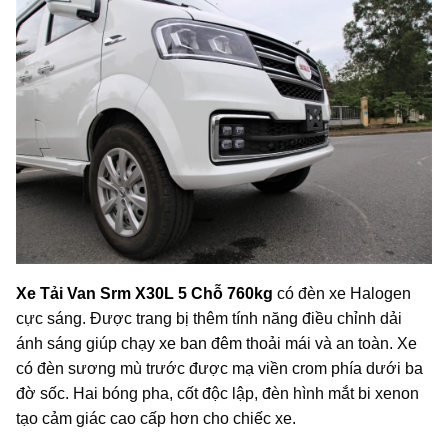
Xe Tải Van Srm X30L 5 Chỗ 760kg
có đèn xe Halogen
cực sáng. Được trang bị thêm tính năng điều chỉnh dải
ánh sáng giúp chạy xe ban đêm thoải mái và an toàn. Xe
có đèn sương mù trước được mạ viền crom phía dưới ba
đờ sốc. Hai bóng pha, cốt độc lập, đèn hình mắt bi xenon
tạo cảm giác cao cấp hơn cho chiếc xe.