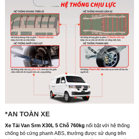
*AN TOÀN XE
Xe Tải Van Srm X30L 5 Chỗ 760kg
nổi bật với hệ thống
chống bó cứng phanh ABS, thường được sử dụng trên