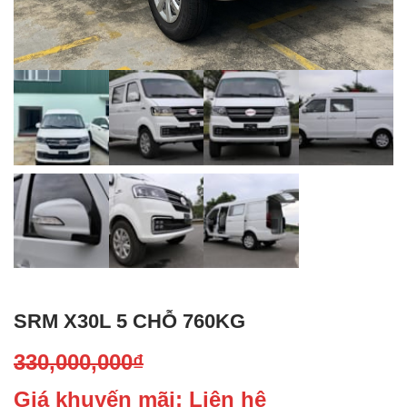
SRM X30L 5 CHỖ 760KG
330,000,000
₫
Giá khuyến mãi: Liên hệ