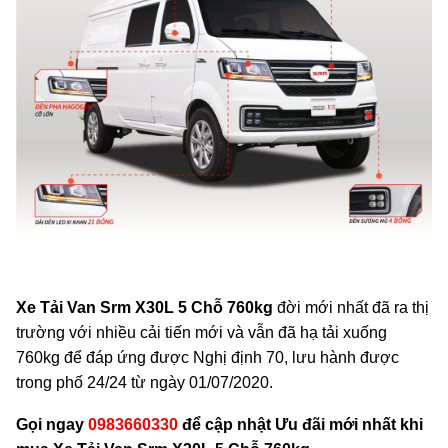
Xe Tải Van Srm X30L 5 Chỗ 760kg
đời mới nhất đã ra thị
trường với nhiều cải tiến mới và vẫn đã hạ tải xuống
760kg để đáp ứng được Nghị định 70, lưu hành được
trong phố 24/24 từ ngày 01/07/2020.
Gọi ngay
0983660330
để
cập nhật Ưu đãi mới nhất khi