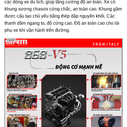
các dòng xe du lịch, giúp tăng cường độ an toàn. Xe có
khung xương chassis cứng chắc, an toàn cao. Khung gầm
được cấu tạo chủ yếu bằng thép dập nguyên khối. Các
thanh dầm ngang to, độ cứng cao. Độ an toàn cao cho lái
phụ xe khi vận hành trên đường.