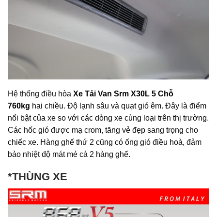
Hệ thống điều hòa
Xe Tải Van Srm X30L 5 Chỗ
760kg
hai chiều. Độ lạnh sâu và quạt gió êm. Đây là điểm
nổi bật của xe so với các dòng xe cùng loại trên thị trường.
Các hốc gió được mạ crom, tăng vẻ đẹp sang trọng cho
chiếc xe. Hàng ghế thứ 2 cũng có ống gió điều hoà, đảm
bảo nhiệt độ mát mẻ cả 2 hàng ghế.
*THÙNG XE