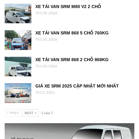
XE TẢI VAN SRM M80 V2 2 CHỖ
Th1 30, 2026
XE TẢI VAN SRM 868 5 CHỖ 760KG
Th1 30, 2026
XE TẢI VAN SRM 868 2 CHỖ 868KG
Th1 30, 2026
GIÁ XE SRM 2025 CẬP NHẬT MỚI NHẤT
Th1 2, 2021
PREV
NEXT
1 của 7