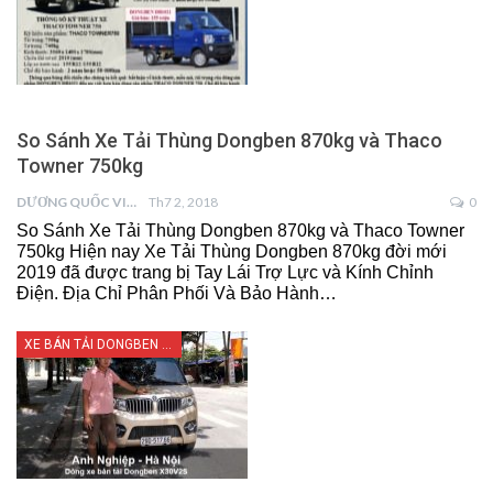
So Sánh Xe Tải Thùng Dongben 870kg và Thaco
Towner 750kg
DƯƠNG QUỐC VIỆT
Th7 2, 2018
0
So Sánh Xe Tải Thùng Dongben 870kg và Thaco Towner
750kg Hiện nay Xe Tải Thùng Dongben 870kg đời mới
2019 đã được trang bị Tay Lái Trợ Lực và Kính Chỉnh
Điện. Địa Chỉ Phân Phối Và Bảo Hành…
XE BÁN TẢI DONGBEN X30