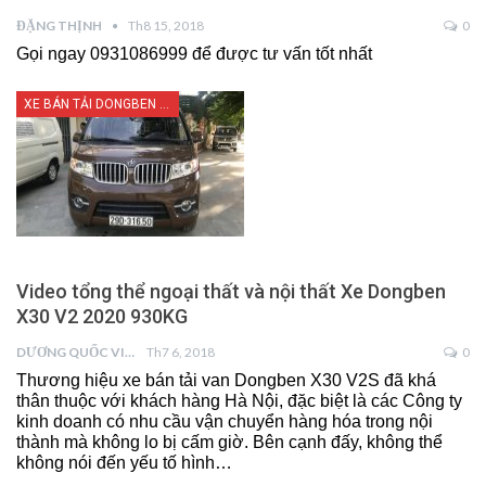
ĐẶNG THỊNH
Th8 15, 2018
0
Gọi ngay 0931086999 để được tư vấn tốt nhất
XE BÁN TẢI DONGBEN X30
Video tổng thể ngoại thất và nội thất Xe Dongben
X30 V2 2020 930KG
DƯƠNG QUỐC VIỆT
Th7 6, 2018
0
Thương hiệu xe bán tải van Dongben X30 V2S đã khá
thân thuộc với khách hàng Hà Nội, đặc biệt là các Công ty
kinh doanh có nhu cầu vận chuyển hàng hóa trong nội
thành mà không lo bị cấm giờ. Bên cạnh đấy, không thể
không nói đến yếu tố hình…