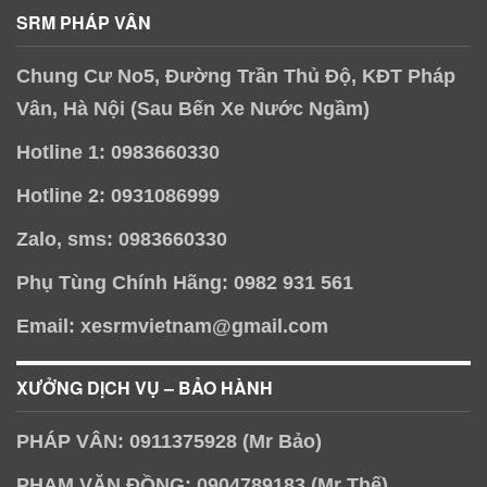
SRM PHÁP VÂN
Chung Cư No5, Đường Trần Thủ Độ, KĐT Pháp
Vân, Hà Nội (Sau Bến Xe Nước Ngầm)
Hotline 1: 0983660330
Hotline 2: 0931086999
Zalo, sms: 0983660330
Phụ Tùng Chính Hãng: 0982 931 561
Email: xesrmvietnam@gmail.com
XƯỞNG DỊCH VỤ – BẢO HÀNH
PHÁP VÂN: 0911375928 (Mr Bảo)
PHẠM VĂN ĐỒNG: 0904789183 (Mr Thế)