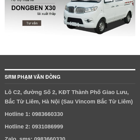
SRM PHẠM VĂN ĐỒNG
Lô C2, đường Số 2, KĐT Thành Phố Giao Lưu,
Bắc Từ Liêm, Hà Nội (Sau Vincom Bắc Từ Liêm)
Hotline 1: 0983660330
Hotline 2: 0931086999
Zalo, sms: 0983660330