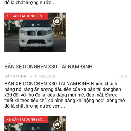
đó là chất lượng nước…
XE BÁN TẢI DONGBEN X30
BÁN XE DONGBEN X30 TẠI NAM ĐỊNH
ĐẶNG THỊNH
Th6 22, 2018
0
BÁN XE DONGBEN X30 TẠI NAM ĐỊNH Nhiều khách
hàng nói rằng ấn tượng đầu tiên của xe bán tải dongben
x30 đối với họ đó là kiểu dáng mới mẻ, đẹp mắt. Được
thiết kế theo tiêu chí “có hình dáng khí động học”; đồng thời
đó là chất lượng nước sơn…
XE BÁN TẢI DONGBEN X30