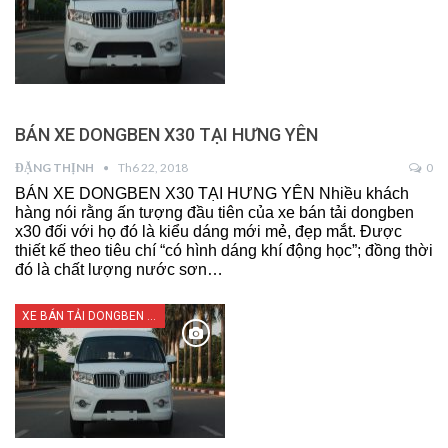
BÁN XE DONGBEN X30 TẠI HƯNG YÊN
ĐẶNG THỊNH
Th6 22, 2018
0
BÁN XE DONGBEN X30 TẠI HƯNG YÊN Nhiều khách
hàng nói rằng ấn tượng đầu tiên của xe bán tải dongben
x30 đối với họ đó là kiểu dáng mới mẻ, đẹp mắt. Được
thiết kế theo tiêu chí “có hình dáng khí động học”; đồng thời
đó là chất lượng nước sơn…
XE BÁN TẢI DONGBEN X30