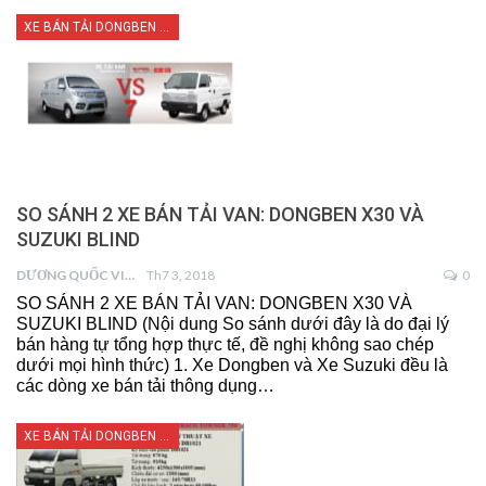
XE BÁN TẢI DONGBEN X30
SO SÁNH 2 XE BÁN TẢI VAN: DONGBEN X30 VÀ
SUZUKI BLIND
DƯƠNG QUỐC VIỆT
Th7 3, 2018
0
SO SÁNH 2 XE BÁN TẢI VAN: DONGBEN X30 VÀ
SUZUKI BLIND (Nội dung So sánh dưới đây là do đại lý
bán hàng tự tổng hợp thực tế, đề nghị không sao chép
dưới mọi hình thức) 1. Xe Dongben và Xe Suzuki đều là
các dòng xe bán tải thông dụng…
XE BÁN TẢI DONGBEN X30