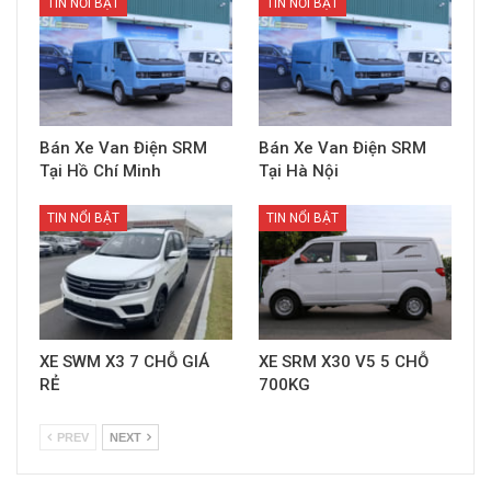
TIN NỔI BẬT
TIN NỔI BẬT
Bán Xe Van Điện SRM
Bán Xe Van Điện SRM
Tại Hồ Chí Minh
Tại Hà Nội
TIN NỔI BẬT
TIN NỔI BẬT
XE SWM X3 7 CHỖ GIÁ
XE SRM X30 V5 5 CHỖ
RẺ
700KG
PREV
NEXT