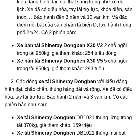
kiểu dáng hiện đại, nội thất sang trọng như xe du
lịch. Xe đã có điều hòa, tay lái trợ lực, khóa điện, sàn
inox. . . Bảo hành đến 3 năm và 10 vạn km. Và đặc
điểm nổi bật của sản phẩm là biển D, lưu hành trong
phố 24/24. Có 2 phiên bản:
Xe bán tải Shineray Dongben X30 V2
2 chỗ ngồi
trọng tải 950kg, giá tham khảo: 254 triệu đồng
Xe bán tải Shineray Dongben X30 V5
5 chỗ ngồi
trọng tải 950kg, giá tham khảo: 293 triệu
2. Các dòng
xe tải Shineray Dongben
với kiểu dáng
hiện đại, chắc chắn, thùng hàng dài và rộng. Xe đã có điều
hòa, tay lái trợ lực. Bảo hành 2 năm và 3 vạn km. Có các
phiên bản như sau:
Xe tải Shineray Dongben
DB1021 thùng lửng trọng
tải 870kg, giá tham khảo: 159 triệu
Xe tải Shineray Dongben
DB1021 thùng mui bạt