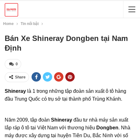
Home
Tin nổi bật
Bán Xe Shineray Dongben tại Nam
Định
0
Share
Shineray
là 1 trong những tập đoàn sản xuất ô tô hàng
đầu Trung Quốc có trụ sở tại thành phố Trùng Khánh.
Năm 2009, tập đoàn
Shineray
đầu tư nhà máy sản xuất
lắp ráp ô tô tại Việt Nam với thương hiệu
Dongben
. Nhà
máy được xây dựng tại huyện Tiên Du, Bắc Ninh với số