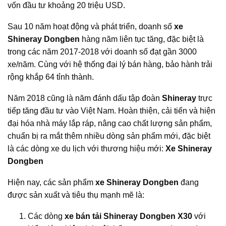
vốn đầu tư khoảng 20 triệu USD.
Sau 10 năm hoạt động và phát triển, doanh số
xe
Shineray Dongben
hàng năm liên tục tăng, đặc biệt là
trong các năm 2017-2018 với doanh số đạt gần 3000
xe/năm. Cùng với hệ thống đại lý bán hàng, bảo hành trải
rộng khắp 64 tỉnh thành.
Năm 2018 cũng là năm đánh dấu tập đoàn
Shineray
trực
tiếp tăng đầu tư vào Việt Nam. Hoàn thiện, cải tiến và hiện
đại hóa nhà máy lắp ráp, nâng cao chất lượng sản phẩm,
chuẩn bị ra mắt thêm nhiều dòng sản phẩm mới, đặc biệt
là các dòng xe du lịch với thương hiệu mới:
Xe Shineray
Dongben
Hiện nay, các sản phẩm
xe Shineray Dongben
đang
được sản xuất và tiêu thụ mạnh mẽ là:
Các dòng
xe bán tải Shineray Dongben X30
với