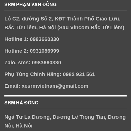
SRM PHẠM VĂN ĐỒNG
Lô C2, đường Số 2, KĐT Thành Phố Giao Lưu,
Bắc Từ Liêm, Hà Nội (Sau Vincom Bắc Từ Liêm)
Hotline 1: 0983660330
Hotline 2: 0931086999
Zalo, sms: 0983660330
Phụ Tùng Chính Hãng: 0982 931 561
Email: xesrmvietnam@gmail.com
SRM HÀ ĐÔNG
Ngã Tư La Dương, Đường Lê Trọng Tấn, Dương
Nội, Hà Nội