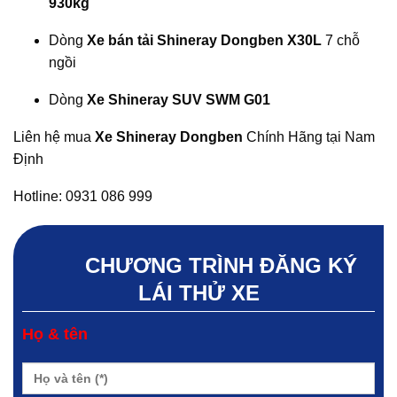
930kg
Dòng
Xe bán tải Shineray Dongben X30L
7 chỗ
ngồi
Dòng
Xe Shineray SUV SWM G01
Liên hệ mua
Xe Shineray Dongben
Chính Hãng tại Nam
Định
Hotline: 0931 086 999
CHƯƠNG TRÌNH ĐĂNG KÝ
LÁI THỬ XE
Họ & tên