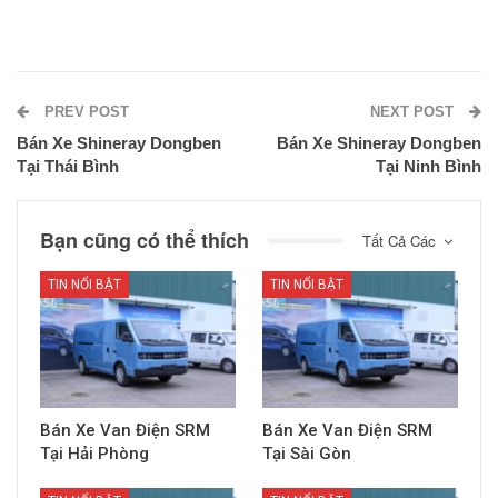
PREV POST
NEXT POST
Bán Xe Shineray Dongben
Bán Xe Shineray Dongben
Tại Thái Bình
Tại Ninh Bình
Bạn cũng có thể thích
Tất Cả Các
TIN NỔI BẬT
TIN NỔI BẬT
Bán Xe Van Điện SRM
Bán Xe Van Điện SRM
Tại Hải Phòng
Tại Sài Gòn