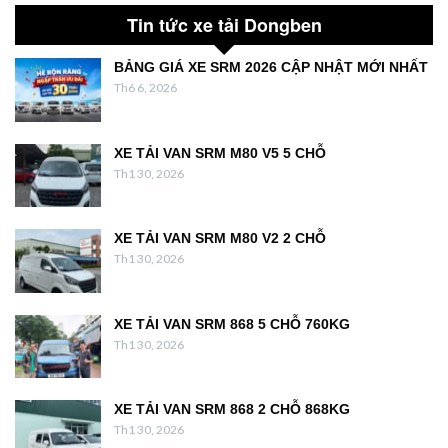
Tin tức xe tải Dongben
BẢNG GIÁ XE SRM 2026 CẬP NHẬT MỚI NHẤT
Th6 6, 2026
XE TẢI VAN SRM M80 V5 5 CHỖ
Th1 30, 2026
XE TẢI VAN SRM M80 V2 2 CHỖ
Th1 30, 2026
XE TẢI VAN SRM 868 5 CHỖ 760KG
Th1 30, 2026
XE TẢI VAN SRM 868 2 CHỖ 868KG
Th1 30, 2026