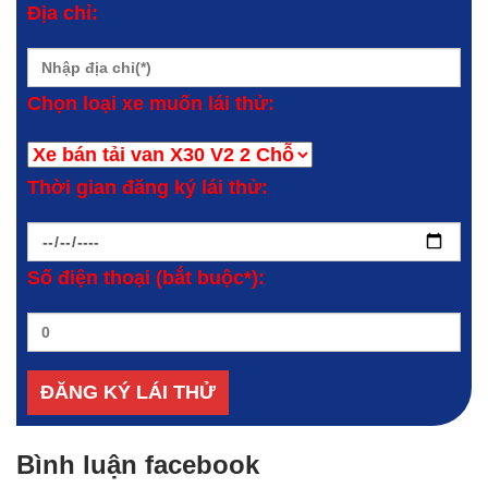
Địa chỉ:
Chọn loại xe muốn lái thử:
Thời gian đăng ký lái thử:
Số điện thoại (bắt buộc*):
Bình luận facebook