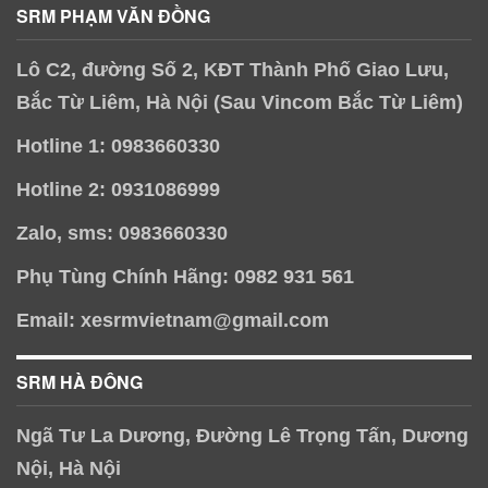
SRM PHẠM VĂN ĐỒNG
Lô C2, đường Số 2, KĐT Thành Phố Giao Lưu,
Bắc Từ Liêm, Hà Nội (Sau Vincom Bắc Từ Liêm)
Hotline 1: 0983660330
Hotline 2: 0931086999
Zalo, sms: 0983660330
Phụ Tùng Chính Hãng: 0982 931 561
Email: xesrmvietnam@gmail.com
SRM HÀ ĐÔNG
Ngã Tư La Dương, Đường Lê Trọng Tấn, Dương
Nội, Hà Nội