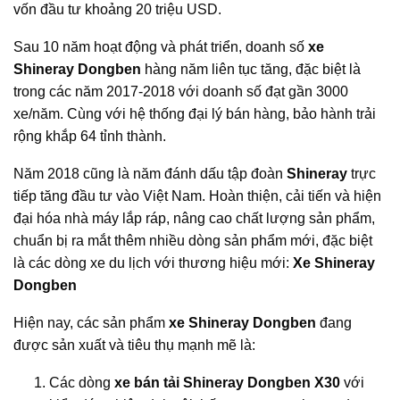
vốn đầu tư khoảng 20 triệu USD.
Sau 10 năm hoạt động và phát triển, doanh số
xe
Shineray Dongben
hàng năm liên tục tăng, đặc biệt là
trong các năm 2017-2018 với doanh số đạt gần 3000
xe/năm. Cùng với hệ thống đại lý bán hàng, bảo hành trải
rộng khắp 64 tỉnh thành.
Năm 2018 cũng là năm đánh dấu tập đoàn
Shineray
trực
tiếp tăng đầu tư vào Việt Nam. Hoàn thiện, cải tiến và hiện
đại hóa nhà máy lắp ráp, nâng cao chất lượng sản phẩm,
chuẩn bị ra mắt thêm nhiều dòng sản phẩm mới, đặc biệt
là các dòng xe du lịch với thương hiệu mới:
Xe Shineray
Dongben
Hiện nay, các sản phẩm
xe Shineray Dongben
đang
được sản xuất và tiêu thụ mạnh mẽ là:
Các dòng
xe bán tải Shineray Dongben X30
với