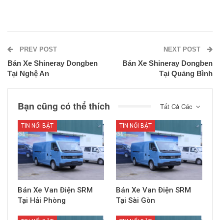
PREV POST
NEXT POST
Bán Xe Shineray Dongben
Bán Xe Shineray Dongben
Tại Nghệ An
Tại Quảng Bình
Bạn cũng có thể thích
Tất Cả Các
TIN NỔI BẬT
TIN NỔI BẬT
Bán Xe Van Điện SRM
Bán Xe Van Điện SRM
Tại Hải Phòng
Tại Sài Gòn