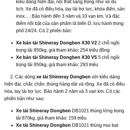
kiểu dáng hiện đại, nội thất sang trọng như xe du
lịch. Xe đã có điều hòa, tay lái trợ lực, khóa điện, sàn
inox. . . Bảo hành đến 3 năm và 10 vạn km. Và đặc
điểm nổi bật của sản phẩm là biển D, lưu hành trong
phố 24/24. Có 2 phiên bản:
Xe bán tải Shineray Dongben X30 V2
2 chỗ ngồi
trọng tải 950kg, giá tham khảo: 254 triệu đồng
Xe bán tải Shineray Dongben X30 V5
5 chỗ ngồi
trọng tải 950kg, giá tham khảo: 293 triệu
2. Các dòng
xe tải Shineray Dongben
với kiểu dáng
hiện đại, chắc chắn, thùng hàng dài và rộng. Xe đã có điều
hòa, tay lái trợ lực. Bảo hành 2 năm và 3 vạn km. Có các
phiên bản như sau:
Xe tải Shineray Dongben
DB1021 thùng lửng trọng
tải 870kg, giá tham khảo: 159 triệu
Xe tải Shineray Dongben
DB1021 thùng mui bạt