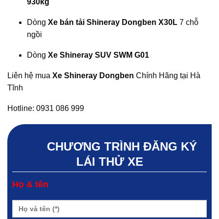
930kg
Dòng
Xe bán tải Shineray Dongben X30L
7 chỗ
ngồi
Dòng
Xe Shineray SUV SWM G01
Liên hệ mua
Xe Shineray Dongben
Chính Hãng tại Hà
Tĩnh
Hotline: 0931 086 999
CHƯƠNG TRÌNH ĐĂNG KÝ
LÁI THỬ XE
Họ & tên