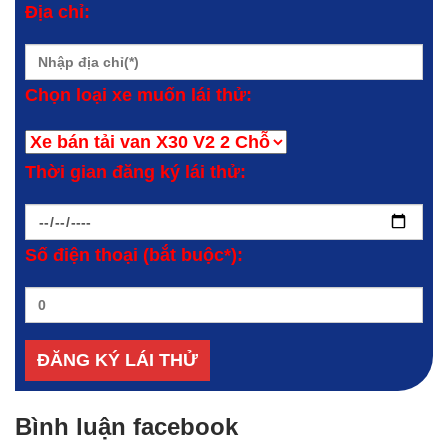
Địa chỉ:
Chọn loại xe muốn lái thử:
Thời gian đăng ký lái thử:
Số điện thoại (bắt buộc*):
Bình luận facebook