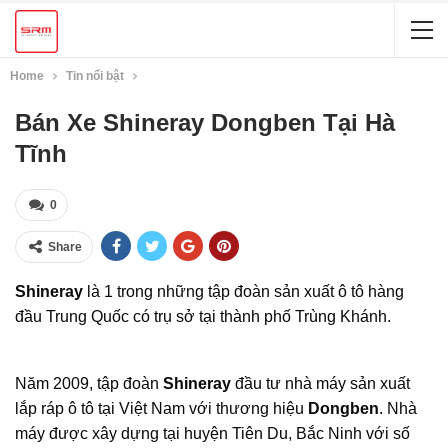
Home
Tin nổi bật
Bán Xe Shineray Dongben Tại Hà
Tĩnh
0
Share
Shineray
là 1 trong những tập đoàn sản xuất ô tô hàng
đầu Trung Quốc có trụ sở tại thành phố Trùng Khánh.
Năm 2009, tập đoàn
Shineray
đầu tư nhà máy sản xuất
lắp ráp ô tô tại Việt Nam với thương hiệu
Dongben
. Nhà
máy được xây dựng tại huyện Tiên Du, Bắc Ninh với số