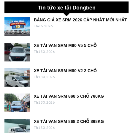
Tin tức xe tải Dongben
BẢNG GIÁ XE SRM 2026 CẬP NHẬT MỚI NHẤT
Th6 6, 2026
XE TẢI VAN SRM M80 V5 5 CHỖ
Th1 30, 2026
XE TẢI VAN SRM M80 V2 2 CHỖ
Th1 30, 2026
XE TẢI VAN SRM 868 5 CHỖ 760KG
Th1 30, 2026
XE TẢI VAN SRM 868 2 CHỖ 868KG
Th1 30, 2026