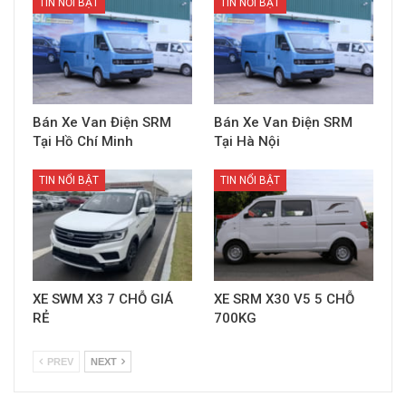
TIN NỔI BẬT
TIN NỔI BẬT
Bán Xe Van Điện SRM
Bán Xe Van Điện SRM
Tại Hồ Chí Minh
Tại Hà Nội
TIN NỔI BẬT
TIN NỔI BẬT
XE SWM X3 7 CHỖ GIÁ
XE SRM X30 V5 5 CHỖ
RẺ
700KG
PREV
NEXT