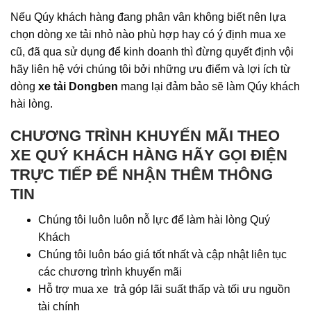
Nếu Qúy khách hàng đang phân vân không biết nên lựa
chọn dòng xe tải nhỏ nào phù hợp hay có ý định mua xe
cũ, đã qua sử dụng để kinh doanh thì đừng quyết định vội
hãy liên hệ với chúng tôi bởi những ưu điểm và lợi ích từ
dòng
xe tải Dongben
mang lại đảm bảo sẽ làm Qúy khách
hài lòng.
CHƯƠNG TRÌNH KHUYẾN MÃI THEO
XE QUÝ KHÁCH HÀNG HÃY GỌI ĐIỆN
TRỰC TIẾP ĐỂ NHẬN THÊM THÔNG
TIN
Chúng tôi luôn luôn nỗ lực để làm hài lòng Quý
Khách
Chúng tôi luôn báo giá tốt nhất và cập nhật liên tục
các chương trình khuyến mãi
Hỗ trợ mua xe trả góp lãi suất thấp và tối ưu nguồn
tài chính