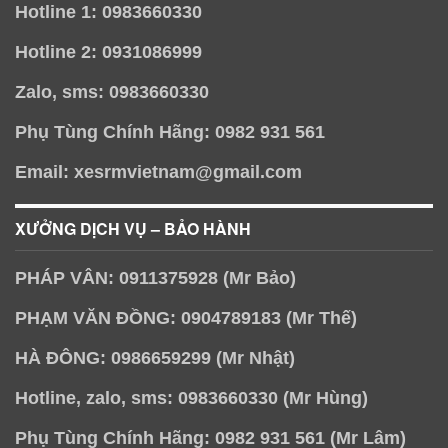
Hotline 1: 0983660330
Hotline 2: 0931086999
Zalo, sms: 0983660330
Phụ Tùng Chính Hãng: 0982 931 561
Email: xesrmvietnam@gmail.com
XƯỞNG DỊCH VỤ – BẢO HÀNH
PHÁP VÂN: 0911375928 (Mr Bảo)
PHẠM VĂN ĐỒNG: 0904789183 (Mr Thế)
HÀ ĐÔNG: 0986659299 (Mr Nhật)
Hotline, zalo, sms: 0983660330 (Mr Hùng)
Phụ Tùng Chính Hãng: 0982 931 561 (Mr Lâm)