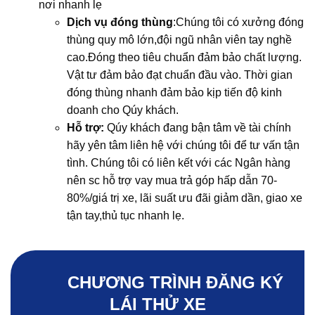
nơi nhanh lẹ
Dịch vụ đóng thùng
:Chúng tôi có xưởng đóng
thùng quy mô lớn,đội ngũ nhân viên tay nghề
cao.Đóng theo tiêu chuẩn đảm bảo chất lượng.
Vật tư đảm bảo đạt chuẩn đầu vào. Thời gian
đóng thùng nhanh đảm bảo kịp tiến độ kinh
doanh cho Qúy khách.
Hỗ trợ:
Qúy khách đang bận tâm về tài chính
hãy yên tâm liên hệ với chúng tôi để tư vấn tận
tình. Chúng tôi có liên kết với các Ngân hàng
nên sc hỗ trợ vay mua trả góp hấp dẫn 70-
80%/giá trị xe, lãi suất ưu đãi giảm dần, giao xe
tận tay,thủ tục nhanh lẹ.
CHƯƠNG TRÌNH ĐĂNG KÝ
LÁI THỬ XE