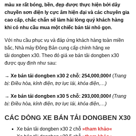
màu xe rất bóng, bền, đẹp được thực hiện bởi dây
chuyền sơn điện ly cực âm hiện đại và các chuyên gia
cao cấp, chắc chắn sẽ làm hài lòng quý khách hàng
khi có nhu cầu mua một chiếc bán tải nhỏ gọn.
Với nhu cầu phục vụ và đáp ứng khách hàng toàn miền
bắc, Nhà máy Đông Bản cung cấp chính hãng xe
tải dongben x30. Theo đó giá xe bán tải dongben x30
được quy định như sau:
→ Xe bán tải dongben x30 2 chỗ: 254,000,000
₫
(
Trang
bị: Điều hòa, kính điện, trợ lực lái, khóa điện,…)
→ Xe bán tải dongben x30 5 chỗ: 293,000,000
₫
(Trang
bị: Điều hòa, kính điện, trợ lực lái, khóa điện,…)
CÁC DÒNG XE BÁN TẢI DONGBEN X30
Xe bán tải dongben x30 2 chỗ
»tham khảo«