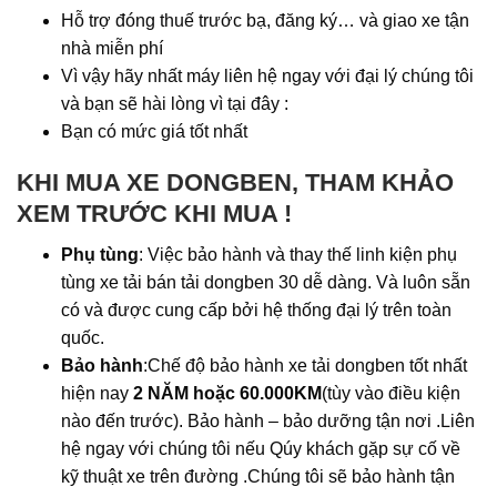
Hỗ trợ đóng thuế trước bạ, đăng ký… và giao xe tận
nhà miễn phí
Vì vậy hãy nhất máy liên hệ ngay với đại lý chúng tôi
và bạn sẽ hài lòng vì tại đây :
Bạn có mức giá tốt nhất
KHI MUA XE DONGBEN, THAM KHẢO
XEM TRƯỚC KHI MUA !
Phụ tùng
: Việc bảo hành và thay thế linh kiện phụ
tùng xe tải bán tải dongben 30 dễ dàng. Và luôn sẵn
có và được cung cấp bởi hệ thống đại lý trên toàn
quốc.
Bảo hành
:Chế độ bảo hành xe tải dongben tốt nhất
hiện nay
2 NĂM hoặc 60.000KM
(tùy vào điều kiện
nào đến trước). Bảo hành – bảo dưỡng tận nơi .Liên
hệ ngay với chúng tôi nếu Qúy khách gặp sự cố về
kỹ thuật xe trên đường .Chúng tôi sẽ bảo hành tận