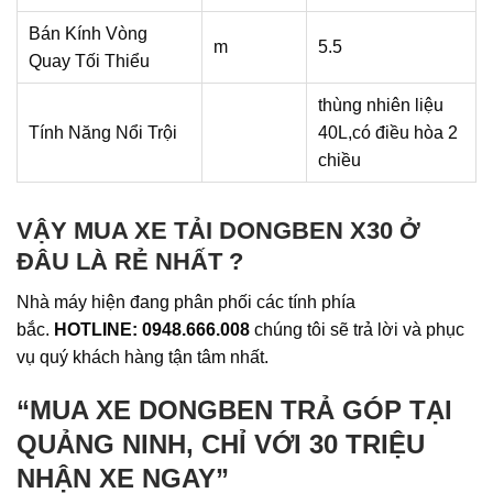
Bán Kính Vòng
m
5.5
Quay Tối Thiểu
thùng nhiên liệu
Tính Năng Nổi Trội
40L,có điều hòa 2
chiều
VẬY MUA XE TẢI DONGBEN X30 Ở
ĐÂU LÀ RẺ NHẤT ?
Nhà máy hiện đang phân phối các tính phía
bắc.
HOTLINE: 0948.666.008
chúng tôi sẽ trả lời và phục
vụ quý khách hàng tận tâm nhất.
“MUA XE DONGBEN TRẢ GÓP TẠI
QUẢNG NINH, CHỈ VỚI 30 TRIỆU
NHẬN XE NGAY”