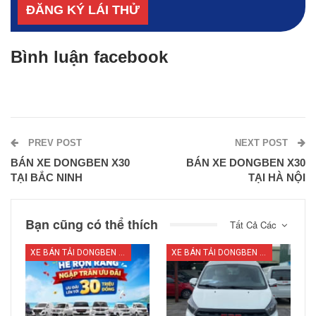
Bình luận facebook
PREV POST
NEXT POST
BÁN XE DONGBEN X30
BÁN XE DONGBEN X30
TẠI BẮC NINH
TẠI HÀ NỘI
Bạn cũng có thể thích
Tất Cả Các
XE BÁN TẢI DONGBEN X30
XE BÁN TẢI DONGBEN X30