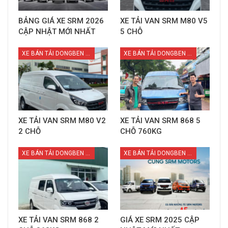
BẢNG GIÁ XE SRM 2026
XE TẢI VAN SRM M80 V5
CẬP NHẬT MỚI NHẤT
5 CHỖ
XE BÁN TẢI DONGBEN X30
XE BÁN TẢI DONGBEN X30
XE TẢI VAN SRM M80 V2
XE TẢI VAN SRM 868 5
2 CHỖ
CHỖ 760KG
XE BÁN TẢI DONGBEN X30
XE BÁN TẢI DONGBEN X30
XE TẢI VAN SRM 868 2
GIÁ XE SRM 2025 CẬP