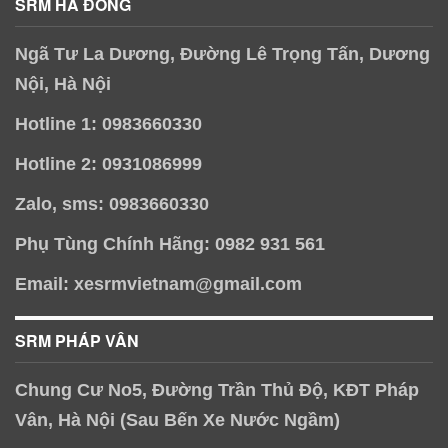
SRM HÀ ĐÔNG
Ngã Tư La Dương, Đường Lê Trọng Tấn, Dương
Nội, Hà Nội
Hotline 1: 0983660330
Hotline 2: 0931086999
Zalo, sms: 0983660330
Phụ Tùng Chính Hãng: 0982 931 561
Email: xesrmvietnam@gmail.com
SRM PHÁP VÂN
Chung Cư No5, Đường Trần Thủ Độ, KĐT Pháp
Vân, Hà Nội (Sau Bến Xe Nước Ngầm)