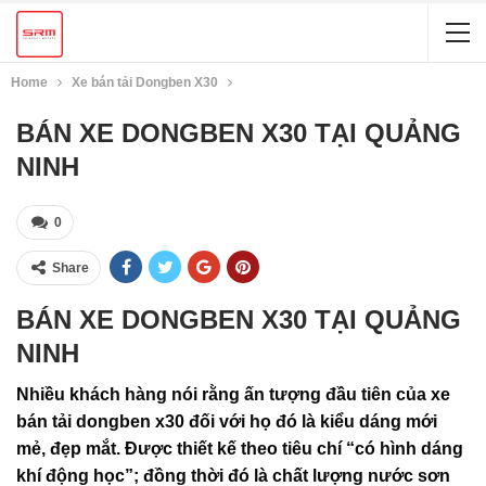
Home
Xe bán tải Dongben X30
BÁN XE DONGBEN X30 TẠI QUẢNG
NINH
0
Share
BÁN XE DONGBEN X30 TẠI QUẢNG
NINH
Nhiều khách hàng nói rằng ấn tượng đầu tiên của xe
bán tải dongben x30 đối với họ đó là kiểu dáng mới
mẻ, đẹp mắt. Được thiết kế theo tiêu chí “có hình dáng
khí động học”; đồng thời đó là chất lượng nước sơn