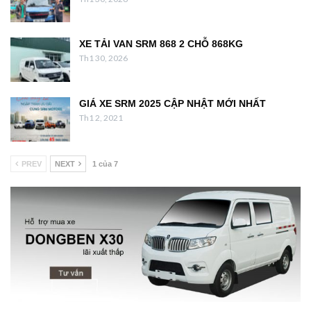
XE TẢI VAN SRM 868 2 CHỖ 868KG
Th1 30, 2026
GIÁ XE SRM 2025 CẬP NHẬT MỚI NHẤT
Th1 2, 2021
PREV
NEXT
1 của 7