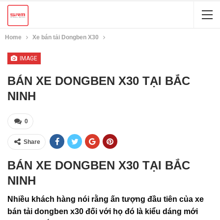
Home
Xe bán tải Dongben X30
IMAGE
BÁN XE DONGBEN X30 TẠI BẮC
NINH
0
Share
BÁN XE DONGBEN X30 TẠI BẮC
NINH
Nhiều khách hàng nói rằng ấn tượng đầu tiên của xe
bán tải dongben x30 đối với họ đó là kiểu dáng mới