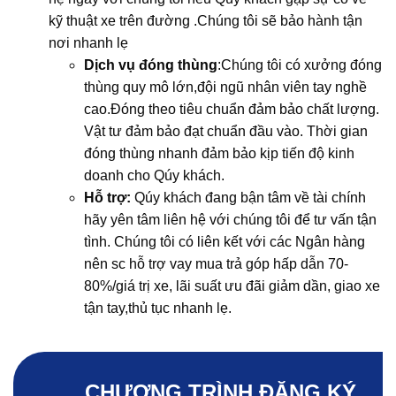
kỹ thuật xe trên đường .Chúng tôi sẽ bảo hành tận
nơi nhanh lẹ
Dịch vụ đóng thùng
:Chúng tôi có xưởng đóng
thùng quy mô lớn,đội ngũ nhân viên tay nghề
cao.Đóng theo tiêu chuẩn đảm bảo chất lượng.
Vật tư đảm bảo đạt chuẩn đầu vào. Thời gian
đóng thùng nhanh đảm bảo kịp tiến độ kinh
doanh cho Qúy khách.
Hỗ trợ:
Qúy khách đang bận tâm về tài chính
hãy yên tâm liên hệ với chúng tôi để tư vấn tận
tình. Chúng tôi có liên kết với các Ngân hàng
nên sc hỗ trợ vay mua trả góp hấp dẫn 70-
80%/giá trị xe, lãi suất ưu đãi giảm dần, giao xe
tận tay,thủ tục nhanh lẹ.
CHƯƠNG TRÌNH ĐĂNG KÝ