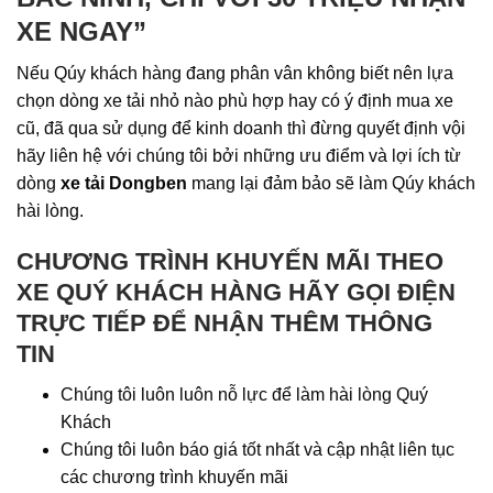
XE NGAY”
Nếu Qúy khách hàng đang phân vân không biết nên lựa
chọn dòng xe tải nhỏ nào phù hợp hay có ý định mua xe
cũ, đã qua sử dụng để kinh doanh thì đừng quyết định vội
hãy liên hệ với chúng tôi bởi những ưu điểm và lợi ích từ
dòng
xe tải Dongben
mang lại đảm bảo sẽ làm Qúy khách
hài lòng.
CHƯƠNG TRÌNH KHUYẾN MÃI THEO
XE QUÝ KHÁCH HÀNG HÃY GỌI ĐIỆN
TRỰC TIẾP ĐỂ NHẬN THÊM THÔNG
TIN
Chúng tôi luôn luôn nỗ lực để làm hài lòng Quý
Khách
Chúng tôi luôn báo giá tốt nhất và cập nhật liên tục
các chương trình khuyến mãi