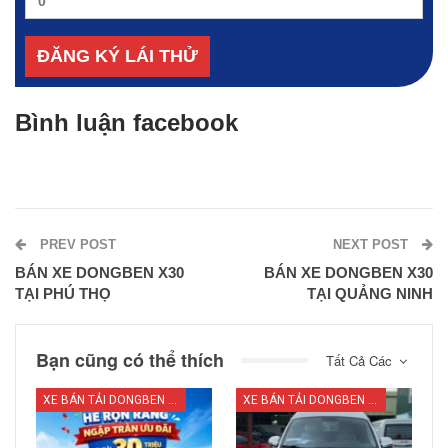
Bình luận facebook
PREV POST
NEXT POST
BÁN XE DONGBEN X30
BÁN XE DONGBEN X30
TẠI PHÚ THỌ
TẠI QUẢNG NINH
Bạn cũng có thể thích
Tất Cả Các
XE BÁN TẢI DONGBEN X30
XE BÁN TẢI DONGBEN X30