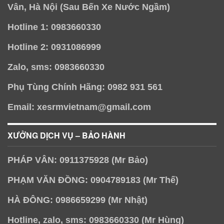
Vân, Hà Nội (Sau Bến Xe Nước Ngầm)
Hotline 1: 0983660330
Hotline 2: 0931086999
Zalo, sms: 0983660330
Phụ Tùng Chính Hãng: 0982 931 561
Email: xesrmvietnam@gmail.com
XƯỞNG DỊCH VỤ – BẢO HÀNH
PHÁP VÂN: 0911375928 (Mr Bảo)
PHẠM VĂN ĐỒNG: 0904789183 (Mr Thế)
HÀ ĐÔNG: 0986659299 (Mr Nhật)
Hotline, zalo, sms: 0983660330 (Mr Hùng)