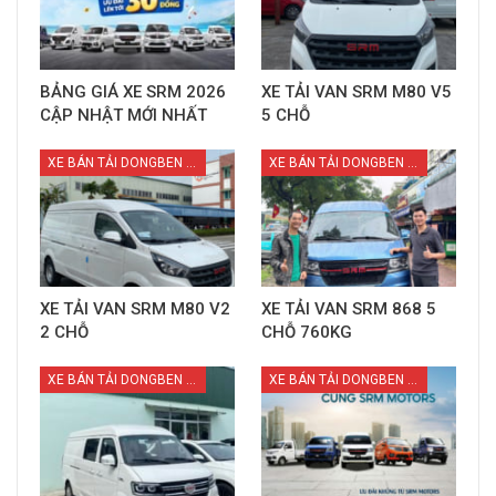
BẢNG GIÁ XE SRM 2026
XE TẢI VAN SRM M80 V5
CẬP NHẬT MỚI NHẤT
5 CHỖ
XE BÁN TẢI DONGBEN X30
XE BÁN TẢI DONGBEN X30
XE TẢI VAN SRM M80 V2
XE TẢI VAN SRM 868 5
2 CHỖ
CHỖ 760KG
XE BÁN TẢI DONGBEN X30
XE BÁN TẢI DONGBEN X30