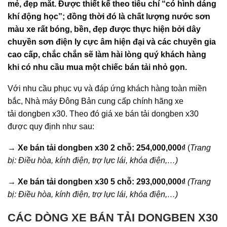
mẻ, đẹp mắt. Được thiết kế theo tiêu chí “có hình dáng
khí động học”; đồng thời đó là chất lượng nước sơn
màu xe rất bóng, bền, đẹp được thực hiện bởi dây
chuyền sơn điện ly cực âm hiện đại và các chuyên gia
cao cấp, chắc chắn sẽ làm hài lòng quý khách hàng
khi có nhu cầu mua một chiếc bán tải nhỏ gọn.
Với nhu cầu phục vụ và đáp ứng khách hàng toàn miền
bắc, Nhà máy Đông Bản cung cấp chính hãng xe
tải dongben x30. Theo đó giá xe bán tải dongben x30
được quy định như sau:
→ Xe bán tải dongben x30 2 chỗ: 254,000,000
₫
(
Trang
bị: Điều hòa, kính điện, trợ lực lái, khóa điện,…)
→ Xe bán tải dongben x30 5 chỗ: 293,000,000
₫
(Trang
bị: Điều hòa, kính điện, trợ lực lái, khóa điện,…)
CÁC DÒNG XE BÁN TẢI DONGBEN X30