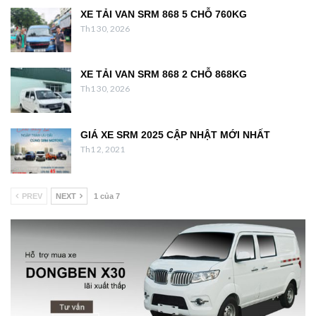
XE TẢI VAN SRM 868 5 CHỖ 760KG
Th1 30, 2026
XE TẢI VAN SRM 868 2 CHỖ 868KG
Th1 30, 2026
GIÁ XE SRM 2025 CẬP NHẬT MỚI NHẤT
Th1 2, 2021
PREV
NEXT
1 của 7