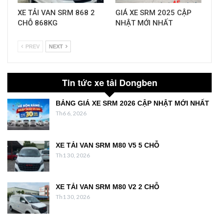
XE TẢI VAN SRM 868 2
GIÁ XE SRM 2025 CẬP
CHỖ 868KG
NHẬT MỚI NHẤT
PREV
NEXT
Tin tức xe tải Dongben
BẢNG GIÁ XE SRM 2026 CẬP NHẬT MỚI NHẤT
Th6 6, 2026
XE TẢI VAN SRM M80 V5 5 CHỖ
Th1 30, 2026
XE TẢI VAN SRM M80 V2 2 CHỖ
Th1 30, 2026