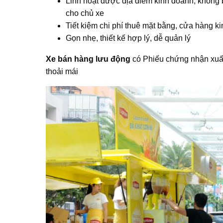
Linh hoạt được địa điểm kinh doanh, không b
cho chủ xe
Tiết kiệm chi phí thuê mặt bằng, cửa hàng k
Gọn nhẹ, thiết kế hợp lý, dễ quản lý
Xe bán hàng lưu động
có Phiếu chứng nhận xuấ
thoải mái