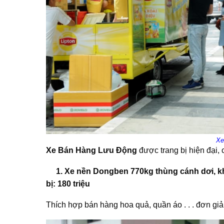
Xe
Xe Bán Hàng Lưu Động
được trang bị hiện đại, 
1. Xe nền Dongben 770kg thùng cánh dơi, kh
bị: 180 triệu
Thích hợp bán hàng hoa quả, quần áo . . . đơn giản