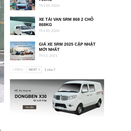
Th1 30, 2026
XE TẢI VAN SRM 868 2 CHỖ
868KG
Th1 30, 2026
GIÁ XE SRM 2025 CẬP NHẬT
MỚI NHẤT
Th1 2, 2021
PREV
NEXT
1 của 7