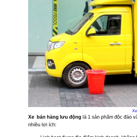
Xe
Xe bán hàng lưu động
là 1 sản phẩm độc đáo và 
nhiều lợi ích: