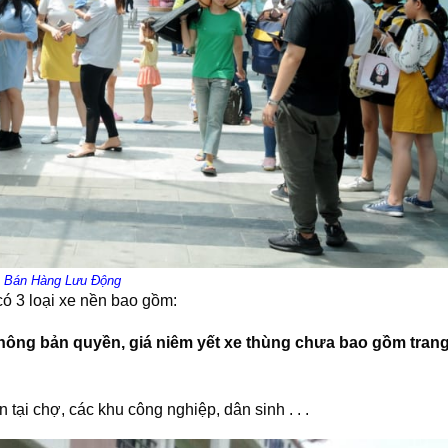
 Bán Hàng Lưu Động
có 3 loại xe nền bao gồm:
ông bản quyền, giá niêm yết xe thùng chưa bao gồm tran
 tại chợ, các khu công nghiệp, dân sinh . . .