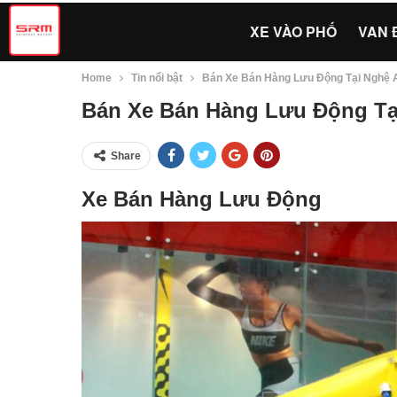
XE VÀO PHỐ
VAN 
Home
Tin nổi bật
Bán Xe Bán Hàng Lưu Động Tại Nghệ 
Bán Xe Bán Hàng Lưu Động Tạ
Share
Xe Bán Hàng Lưu Động