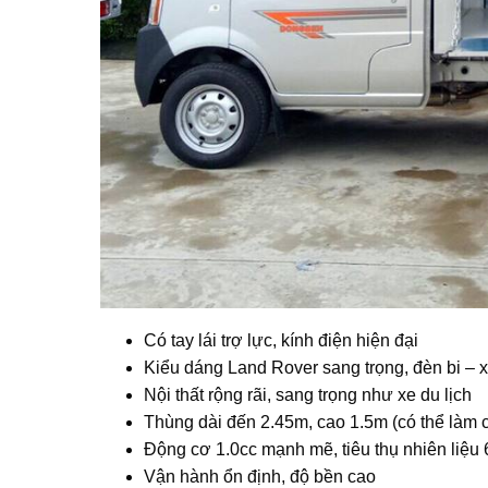
Có tay lái trợ lực, kính điện hiện đại
Kiểu dáng Land Rover sang trọng, đèn bi – 
Nội thất rộng rãi, sang trọng như xe du lịch
Thùng dài đến 2.45m, cao 1.5m (có thể làm 
Động cơ 1.0cc mạnh mẽ, tiêu thụ nhiên liệu
Vận hành ổn định, độ bền cao