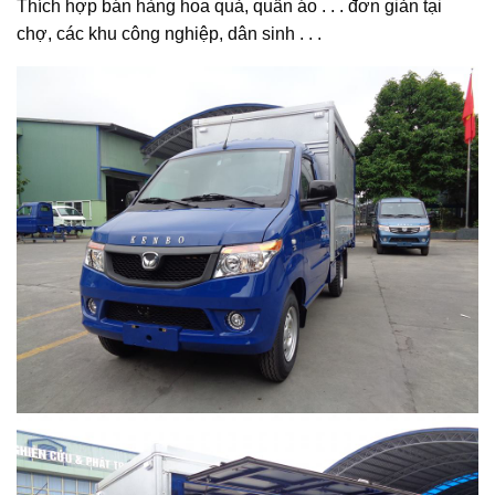
Thích hợp bán hàng hoa quả, quần áo . . . đơn giản tại
chợ, các khu công nghiệp, dân sinh . . .