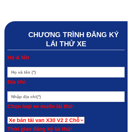
CHƯƠNG TRÌNH ĐĂNG KÝ
LÁI THỬ XE
Họ & tên
Địa chỉ:
Chọn loại xe muốn lái thử:
Thời gian đăng ký lái thử: