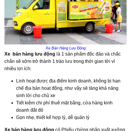
Xe Bán Hàng Lưu Động
Xe bán hàng lưu động
là 1 sản phẩm độc đáo và chắc
chắn sẽ sớm trở thành 1 trào lưu trong thời gian tới vì
nhiều lợi ích:
Linh hoạt được địa điểm kinh doanh, không bị hạn
chế địa bàn hoạt động, như vậy sẽ tăng khả năng
sinh lời cho chủ xe
Tiết kiệm chi phí thuê mặt bằng, cửa hàng kinh
doanh đắt đỏ
Gọn nhẹ, thiết kế hợp lý, dễ quản lý
Xe bán hàng lưu động
có Phiếu chứng nhận xuất xưởng