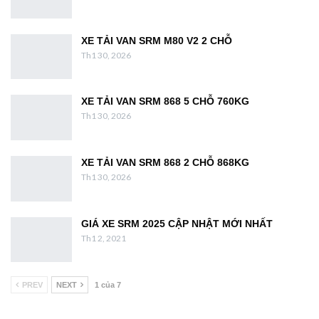
XE TẢI VAN SRM M80 V2 2 CHỖ
Th1 30, 2026
XE TẢI VAN SRM 868 5 CHỖ 760KG
Th1 30, 2026
XE TẢI VAN SRM 868 2 CHỖ 868KG
Th1 30, 2026
GIÁ XE SRM 2025 CẬP NHẬT MỚI NHẤT
Th1 2, 2021
PREV
NEXT
1 của 7