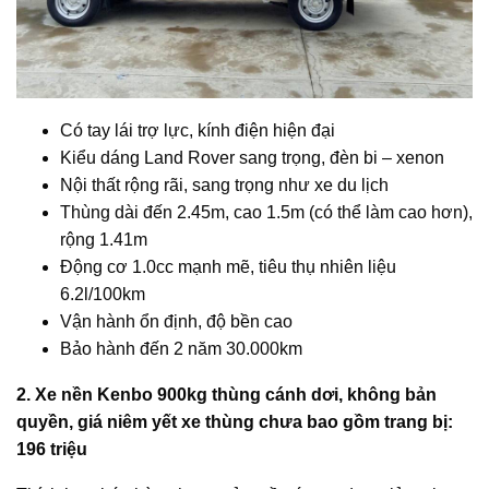
Có tay lái trợ lực, kính điện hiện đại
Kiểu dáng Land Rover sang trọng, đèn bi – xenon
Nội thất rộng rãi, sang trọng như xe du lịch
Thùng dài đến 2.45m, cao 1.5m (có thể làm cao hơn),
rộng 1.41m
Động cơ 1.0cc mạnh mẽ, tiêu thụ nhiên liệu
6.2l/100km
Vận hành ổn định, độ bền cao
Bảo hành đến 2 năm 30.000km
2. Xe nền Kenbo 900kg thùng cánh dơi,
không bản
quyền, giá niêm yết xe thùng chưa bao gồm trang bị:
196 triệu