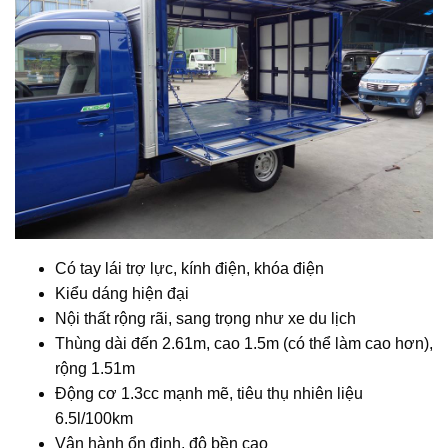
Có tay lái trợ lực, kính điện, khóa điện
Kiểu dáng hiện đại
Nội thất rộng rãi, sang trọng như xe du lịch
Thùng dài đến 2.61m, cao 1.5m (có thể làm cao hơn),
rộng 1.51m
Động cơ 1.3cc mạnh mẽ, tiêu thụ nhiên liệu
6.5l/100km
Vận hành ổn định, độ bền cao