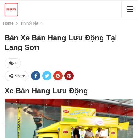
Home
Tin nổi bật
Bán Xe Bán Hàng Lưu Động Tại
Lạng Sơn
0
Share
Xe Bán Hàng Lưu Động