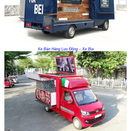
Xe Bán Hàng Lưu Động – Xe Bia