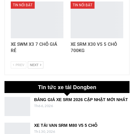
TIN NỔI BẬT
TIN NỔI BẬT
XE SWM X3 7 CHỖ GIÁ
XE SRM X30 V5 5 CHỖ
RẺ
700KG
PREV
NEXT
Tin tức xe tải Dongben
BẢNG GIÁ XE SRM 2026 CẬP NHẬT MỚI NHẤT
Th6 6, 2026
XE TẢI VAN SRM M80 V5 5 CHỖ
Th1 30, 2026