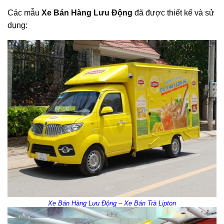
Các mẫu
Xe Bán Hàng Lưu Động
đã được thiết kế và sử
dụng:
Xe Bán Hàng Lưu Động – Xe Bán Trà Lipton