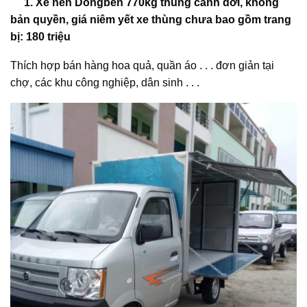
1. Xe nền Dongben 770kg thùng cánh dơi, không
bản quyền, giá niêm yết xe thùng chưa bao gồm trang
bị: 180 triệu
Thích hợp bán hàng hoa quả, quần áo . . . đơn giản tại
chợ, các khu công nghiệp, dân sinh . . .