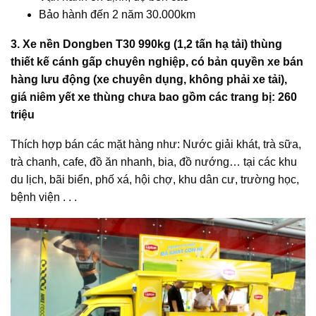
Bảo hành đến 2 năm 30.000km
3. Xe nền Dongben T30 990kg (1,2 tấn hạ tải) thùng
thiết kế cánh gấp chuyên nghiệp, có bản quyền xe bán
hàng lưu động (xe chuyên dụng, không phải xe tải),
giá niêm yết xe thùng chưa bao gồm các trang bị: 260
triệu
Thích hợp bán các mặt hàng như: Nước giải khát, trà sữa,
trà chanh, cafe, đồ ăn nhanh, bia, đồ nướng… tại các khu
du lịch, bãi biển, phố xá, hội chợ, khu dân cư, trường học,
bệnh viện . . .