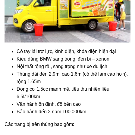
Có tay lái trợ lực, kính điện, khóa điện hiện đại
Kiểu dáng BMW sang trọng, đèn bi – xenon
Nội thất rộng rãi, sang trọng như xe du lịch
Thùng dài đến 2.9m, cao 1.6m (có thể làm cao hơn),
rộng 1.65m
Động cơ 1.5cc mạnh mẽ, tiêu thụ nhiên liệu
6.5l/100km
Vận hành ổn định, độ bền cao
Bảo hành đến 3 năm 100.000km
Các trang bị trên thùng bao gồm: