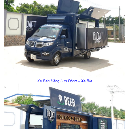
Xe Bán Hàng Lưu Động – Xe Bia