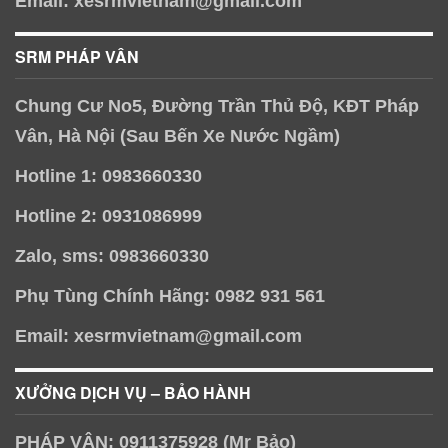
Email: xesrmvietnam@gmail.com
SRM PHÁP VÂN
Chung Cư No5, Đường Trần Thủ Độ, KĐT Pháp
Vân, Hà Nội (Sau Bến Xe Nước Ngầm)
Hotline 1: 0983660330
Hotline 2: 0931086999
Zalo, sms: 0983660330
Phụ Tùng Chính Hãng: 0982 931 561
Email: xesrmvietnam@gmail.com
XƯỞNG DỊCH VỤ – BẢO HÀNH
PHÁP VÂN: 0911375928 (Mr Bảo)