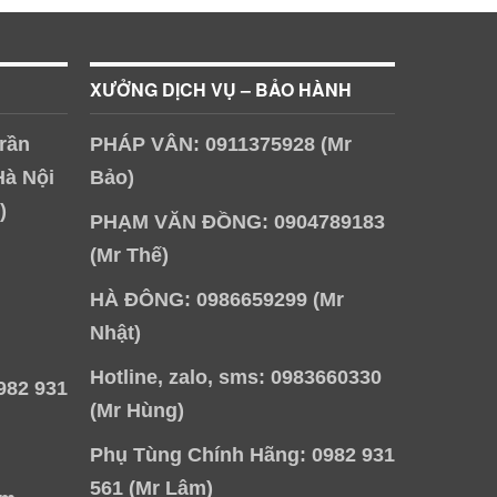
XƯỞNG DỊCH VỤ – BẢO HÀNH
rần
PHÁP VÂN: 0911375928 (Mr
Hà Nội
Bảo)
)
PHẠM VĂN ĐỒNG: 0904789183
(Mr Thế)
HÀ ĐÔNG: 0986659299 (Mr
Nhật)
Hotline, zalo, sms: 0983660330
982 931
(Mr Hùng)
Phụ Tùng Chính Hãng: 0982 931
561 (Mr Lâm)