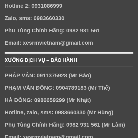
Hotline 2: 0931086999
Zalo, sms: 0983660330
Phụ Tùng Chính Hãng: 0982 931 561
Email: xesrmvietnam@gmail.com
XƯỞNG DỊCH VỤ – BẢO HÀNH
PHÁP VÂN: 0911375928 (Mr Bảo)
PHẠM VĂN ĐỒNG: 0904789183 (Mr Thế)
HÀ ĐÔNG: 0986659299 (Mr Nhật)
Hotline, zalo, sms: 0983660330 (Mr Hùng)
Phụ Tùng Chính Hãng: 0982 931 561 (Mr Lâm)
Email: xesrmvietnam@gmail.com