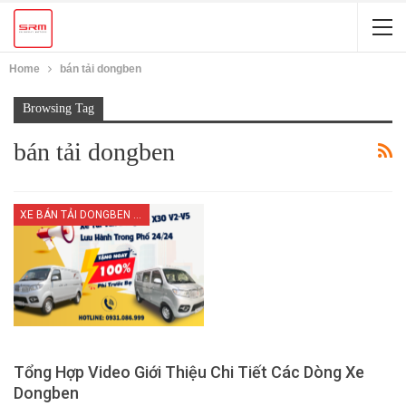
Home
bán tải dongben
Browsing Tag
bán tải dongben
XE BÁN TẢI DONGBEN X30
Tổng Hợp Video Giới Thiệu Chi Tiết Các Dòng Xe
Dongben