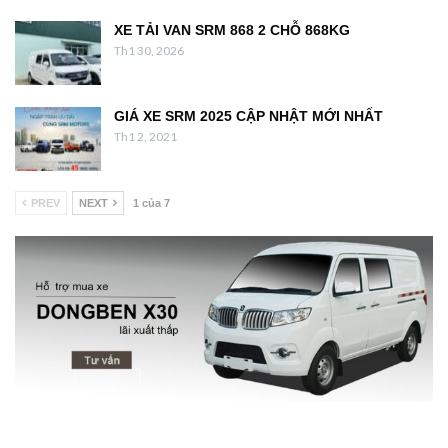
XE TẢI VAN SRM 868 2 CHỖ 868KG
Th1 30, 2026
GIÁ XE SRM 2025 CẬP NHẬT MỚI NHẤT
Th1 2, 2021
PREV
NEXT
1 của 7