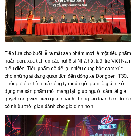
Tiếp lửa cho buổi lễ ra mắt sản phẩm mới là một tiểu phẩm
ngắn gọn, xúc tích do các nghệ sĩ Nhà hát tuổi trẻ Việt Nam
biểu diễn. Tiểu phẩm đã để lại nhiều cung bậc cảm xúc
cho những ai đang quan tâm đến dòng xe Dongben T30.
Thông điệp chính mà công ty muốn gửi gắm là giá trị sử
dụng mà sản phẩm mới mang lại, giúp người cầm lái giải
quyết công việc hiệu quả, nhanh chóng, an toàn hơn, từ đó
có nhiều thời gian dành cho gia đình hơn.