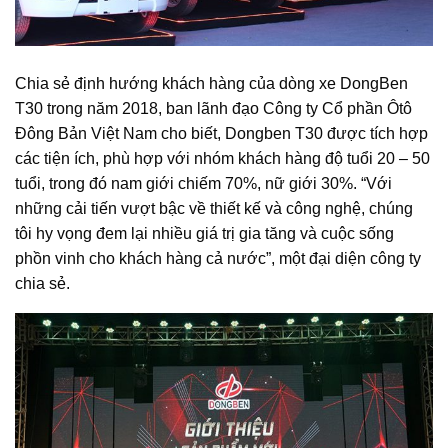
Chia sẻ định hướng khách hàng của dòng xe DongBen
T30 trong năm 2018, ban lãnh đạo Công ty Cổ phần Ôtô
Đông Bản Việt Nam cho biết, Dongben T30 được tích hợp
các tiện ích, phù hợp với nhóm khách hàng độ tuổi 20 – 50
tuổi, trong đó nam giới chiếm 70%, nữ giới 30%. “Với
những cải tiến vượt bậc về thiết kế và công nghệ, chúng
tôi hy vọng đem lại nhiều giá trị gia tăng và cuộc sống
phồn vinh cho khách hàng cả nước”, một đại diện công ty
chia sẻ.