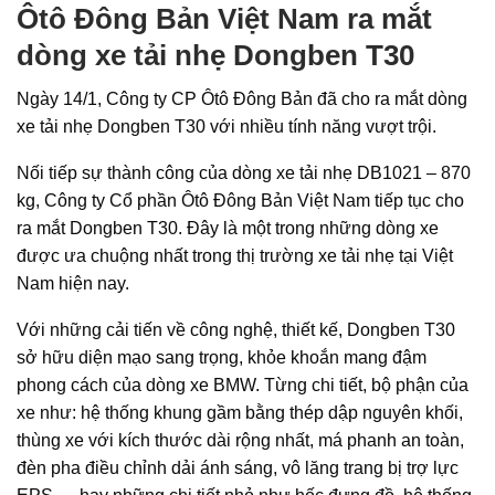
Ôtô Đông Bản Việt Nam ra mắt
dòng xe tải nhẹ Dongben T30
Ngày 14/1, Công ty CP Ôtô Đông Bản đã cho ra mắt dòng
xe tải nhẹ Dongben T30 với nhiều tính năng vượt trội.
Nối tiếp sự thành công của dòng xe tải nhẹ DB1021 – 870
kg, Công ty Cổ phần Ôtô Đông Bản Việt Nam tiếp tục cho
ra mắt Dongben T30. Đây là một trong những dòng xe
được ưa chuộng nhất trong thị trường xe tải nhẹ tại Việt
Nam hiện nay.
Với những cải tiến về công nghệ, thiết kế, Dongben T30
sở hữu diện mạo sang trọng, khỏe khoắn mang đậm
phong cách của dòng xe BMW. Từng chi tiết, bộ phận của
xe như: hệ thống khung gầm bằng thép dập nguyên khối,
thùng xe với kích thước dài rộng nhất, má phanh an toàn,
đèn pha điều chỉnh dải ánh sáng, vô lăng trang bị trợ lực