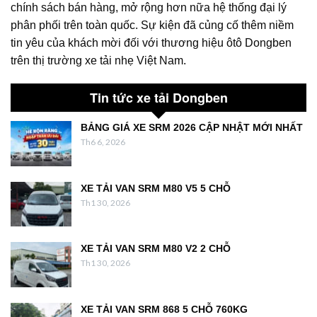
chính sách bán hàng, mở rộng hơn nữa hệ thống đại lý
phân phối trên toàn quốc. Sự kiện đã củng cố thêm niềm
tin yêu của khách mời đối với thương hiệu ôtô Dongben
trên thị trường xe tải nhẹ Việt Nam.
Tin tức xe tải Dongben
BẢNG GIÁ XE SRM 2026 CẬP NHẬT MỚI NHẤT
Th6 6, 2026
XE TẢI VAN SRM M80 V5 5 CHỖ
Th1 30, 2026
XE TẢI VAN SRM M80 V2 2 CHỖ
Th1 30, 2026
XE TẢI VAN SRM 868 5 CHỖ 760KG