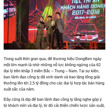
Trong suốt thời gian qua, để thương hiệu DongBen ngày
một lớn mạnh là nhờ những nỗ lực không ngừng của 62
đại lý trên khắp 3 miền Bắc – Trung – Nam. Tại sự kiện,
ban lãnh đạo công ty đã vinh danh và trao tặng tổng giải
thưởng lên tới 2,5 tỷ đồng cho các đại lý hợp tác bán hàng
xuất sắc của năm.
Đây cũng là dịp để ban lãnh đạo công ty lắng nghe góp ý
từ khách mời và đại lý, từ đó cải thiện chiến lược sản xuất,