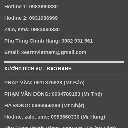
Hotline 1: 0983660330
Hotline 2: 0931086999
Zalo, sms: 0983660330
Phụ Tùng Chính Hãng: 0982 931 561
Email: xesrmvietnam@gmail.com
XƯỞNG DỊCH VỤ – BẢO HÀNH
PHÁP VÂN: 0911375928 (Mr Bảo)
PHẠM VĂN ĐỒNG: 0904789183 (Mr Thế)
HÀ ĐÔNG: 0986659299 (Mr Nhật)
Hotline, zalo, sms: 0983660330 (Mr Hùng)