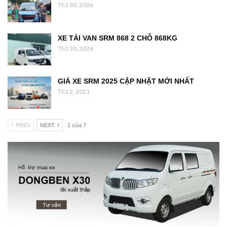
Th1 30, 2026
XE TẢI VAN SRM 868 2 CHỖ 868KG
Th1 30, 2026
GIÁ XE SRM 2025 CẬP NHẬT MỚI NHẤT
Th1 2, 2021
PREV
NEXT
1 của 7