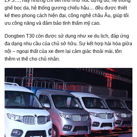
EPS…, hay những chi tiết nhỏ như hốc đựng đồ, hệ thống
ghế bọc da, hệ thống gương chiếu hậu… đều được thiết
kế theo phong cách hiện đại, công nghệ châu Âu, giúp tối
ưu công năng và đảm bảo tính thẩm mỹ cao.
Dongben T30 còn được sử dụng như xe du lịch, đáp ứng
đa dạng nhu cầu của chủ sở hữu. Sự kết hợp hài hòa giữa
nội – ngoại thất của xe đem lại cảm giác thoải mái, tôn
thêm vị thế cho chủ nhân.