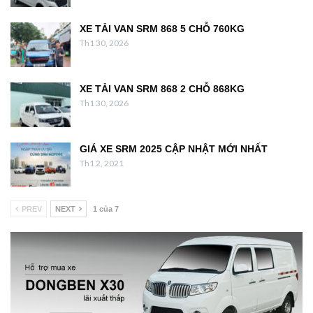
XE TẢI VAN SRM 868 5 CHỖ 760KG
Th1 30, 2026
XE TẢI VAN SRM 868 2 CHỖ 868KG
Th1 30, 2026
GIÁ XE SRM 2025 CẬP NHẬT MỚI NHẤT
Th1 2, 2021
PREV
NEXT
1 của 7