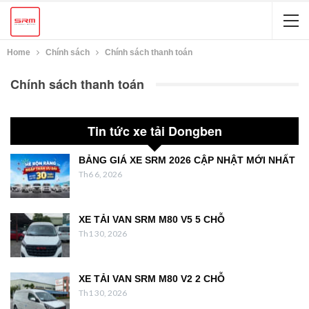
Home
Chính sách
Chính sách thanh toán
Chính sách thanh toán
Tin tức xe tải Dongben
BẢNG GIÁ XE SRM 2026 CẬP NHẬT MỚI NHẤT
Th6 6, 2026
XE TẢI VAN SRM M80 V5 5 CHỖ
Th1 30, 2026
XE TẢI VAN SRM M80 V2 2 CHỖ
Th1 30, 2026