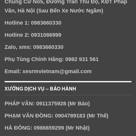
Chung Cư No5, Đường Trần Thủ Độ, KĐT Pháp
Vân, Hà Nội (Sau Bến Xe Nước Ngầm)
Hotline 1: 0983660330
Hotline 2: 0931086999
Zalo, sms: 0983660330
Phụ Tùng Chính Hãng: 0982 931 561
Email: xesrmvietnam@gmail.com
XƯỞNG DỊCH VỤ – BẢO HÀNH
PHÁP VÂN: 0911375928 (Mr Bảo)
PHẠM VĂN ĐỒNG: 0904789183 (Mr Thế)
HÀ ĐÔNG: 0986659299 (Mr Nhật)