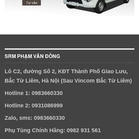
SRM PHẠM VĂN ĐỒNG
Lô C2, đường Số 2, KĐT Thành Phố Giao Lưu,
Bắc Từ Liêm, Hà Nội (Sau Vincom Bắc Từ Liêm)
Hotline 1: 0983660330
Hotline 2: 0931086999
Zalo, sms: 0983660330
Phụ Tùng Chính Hãng: 0982 931 561