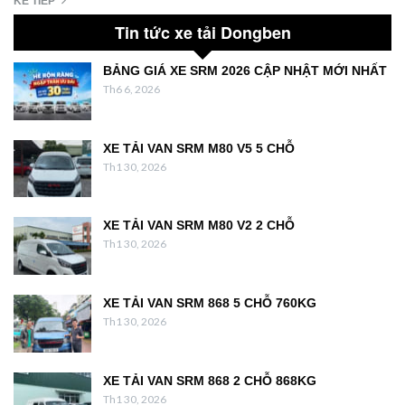
KẾ TIẾP
Tin tức xe tải Dongben
BẢNG GIÁ XE SRM 2026 CẬP NHẬT MỚI NHẤT
Th6 6, 2026
XE TẢI VAN SRM M80 V5 5 CHỖ
Th1 30, 2026
XE TẢI VAN SRM M80 V2 2 CHỖ
Th1 30, 2026
XE TẢI VAN SRM 868 5 CHỖ 760KG
Th1 30, 2026
XE TẢI VAN SRM 868 2 CHỖ 868KG
Th1 30, 2026