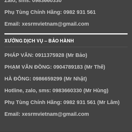
Zalo, sms: 0983660330
Phụ Tùng Chính Hãng: 0982 931 561
Email: xesrmvietnam@gmail.com
XƯỞNG DỊCH VỤ – BẢO HÀNH
PHÁP VÂN: 0911375928 (Mr Bảo)
PHẠM VĂN ĐỒNG: 0904789183 (Mr Thế)
HÀ ĐÔNG: 0986659299 (Mr Nhật)
Hotline, zalo, sms: 0983660330 (Mr Hùng)
Phụ Tùng Chính Hãng: 0982 931 561 (Mr Lâm)
Email: xesrmvietnam@gmail.com