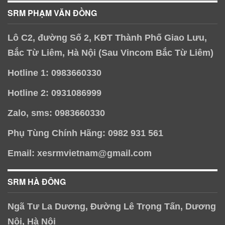
SRM PHẠM VĂN ĐỒNG
Lô C2, đường Số 2, KĐT Thành Phố Giao Lưu,
Bắc Từ Liêm, Hà Nội (Sau Vincom Bắc Từ Liêm)
Hotline 1: 0983660330
Hotline 2: 0931086999
Zalo, sms: 0983660330
Phụ Tùng Chính Hãng: 0982 931 561
Email: xesrmvietnam@gmail.com
SRM HÀ ĐÔNG
Ngã Tư La Dương, Đường Lê Trọng Tấn, Dương
Nội, Hà Nội