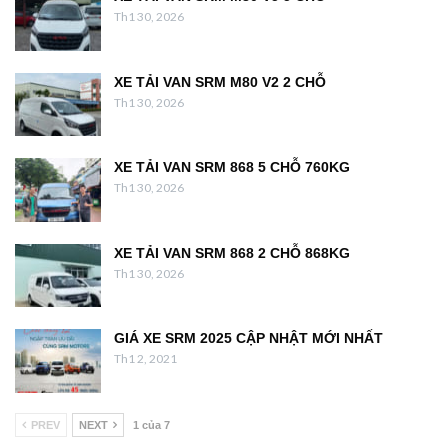
Th1 30, 2026
XE TẢI VAN SRM M80 V2 2 CHỖ
Th1 30, 2026
XE TẢI VAN SRM 868 5 CHỖ 760KG
Th1 30, 2026
XE TẢI VAN SRM 868 2 CHỖ 868KG
Th1 30, 2026
GIÁ XE SRM 2025 CẬP NHẬT MỚI NHẤT
Th1 2, 2021
PREV
NEXT
1 của 7