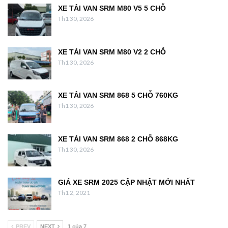
XE TẢI VAN SRM M80 V5 5 CHỖ
Th1 30, 2026
XE TẢI VAN SRM M80 V2 2 CHỖ
Th1 30, 2026
XE TẢI VAN SRM 868 5 CHỖ 760KG
Th1 30, 2026
XE TẢI VAN SRM 868 2 CHỖ 868KG
Th1 30, 2026
GIÁ XE SRM 2025 CẬP NHẬT MỚI NHẤT
Th1 2, 2021
PREV
NEXT
1 của 7