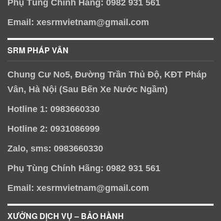
Phụ Tùng Chính Hãng: 0982 931 561
Email: xesrmvietnam@gmail.com
SRM PHÁP VÂN
Chung Cư No5, Đường Trần Thủ Độ, KĐT Pháp
Vân, Hà Nội (Sau Bến Xe Nước Ngầm)
Hotline 1: 0983660330
Hotline 2: 0931086999
Zalo, sms: 0983660330
Phụ Tùng Chính Hãng: 0982 931 561
Email: xesrmvietnam@gmail.com
XƯỞNG DỊCH VỤ – BẢO HÀNH