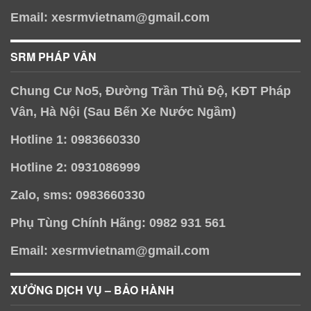
Email: xesrmvietnam@gmail.com
SRM PHÁP VÂN
Chung Cư No5, Đường Trần Thủ Độ, KĐT Pháp
Vân, Hà Nội (Sau Bến Xe Nước Ngầm)
Hotline 1: 0983660330
Hotline 2: 0931086999
Zalo, sms: 0983660330
Phụ Tùng Chính Hãng: 0982 931 561
Email: xesrmvietnam@gmail.com
XƯỞNG DỊCH VỤ – BẢO HÀNH