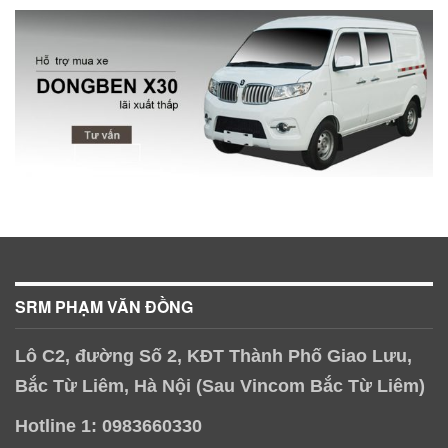
SRM PHẠM VĂN ĐỒNG
Lô C2, đường Số 2, KĐT Thành Phố Giao Lưu,
Bắc Từ Liêm, Hà Nội (Sau Vincom Bắc Từ Liêm)
Hotline 1: 0983660330