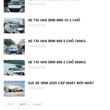
Th1 30, 2026
XE TẢI VAN SRM M80 V2 2 CHỖ
Th1 30, 2026
XE TẢI VAN SRM 868 5 CHỖ 760KG
Th1 30, 2026
XE TẢI VAN SRM 868 2 CHỖ 868KG
Th1 30, 2026
GIÁ XE SRM 2025 CẬP NHẬT MỚI NHẤT
Th1 2, 2021
PREV
NEXT
1 của 7