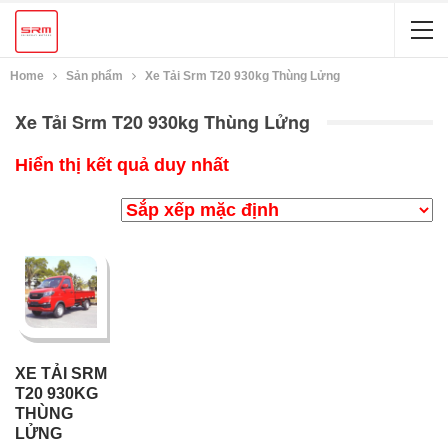
Home
Sản phẩm
Xe Tải Srm T20 930kg Thùng Lửng
Xe Tải Srm T20 930kg Thùng Lửng
Hiển thị kết quả duy nhất
XE TẢI SRM
T20 930KG
THÙNG
LỬNG