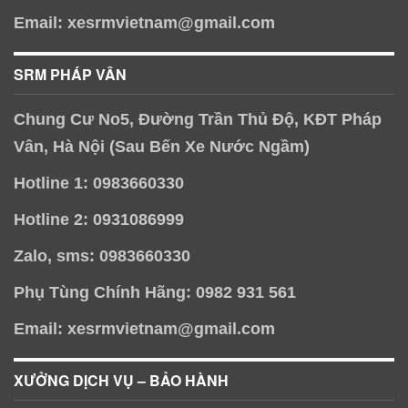
Email: xesrmvietnam@gmail.com
SRM PHÁP VÂN
Chung Cư No5, Đường Trần Thủ Độ, KĐT Pháp
Vân, Hà Nội (Sau Bến Xe Nước Ngầm)
Hotline 1: 0983660330
Hotline 2: 0931086999
Zalo, sms: 0983660330
Phụ Tùng Chính Hãng: 0982 931 561
Email: xesrmvietnam@gmail.com
XƯỞNG DỊCH VỤ – BẢO HÀNH