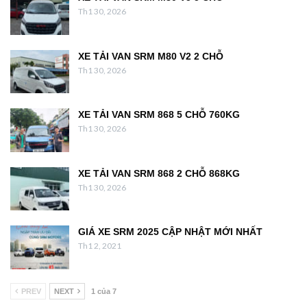
Th1 30, 2026
XE TẢI VAN SRM M80 V2 2 CHỖ
Th1 30, 2026
XE TẢI VAN SRM 868 5 CHỖ 760KG
Th1 30, 2026
XE TẢI VAN SRM 868 2 CHỖ 868KG
Th1 30, 2026
GIÁ XE SRM 2025 CẬP NHẬT MỚI NHẤT
Th1 2, 2021
PREV
NEXT
1 của 7