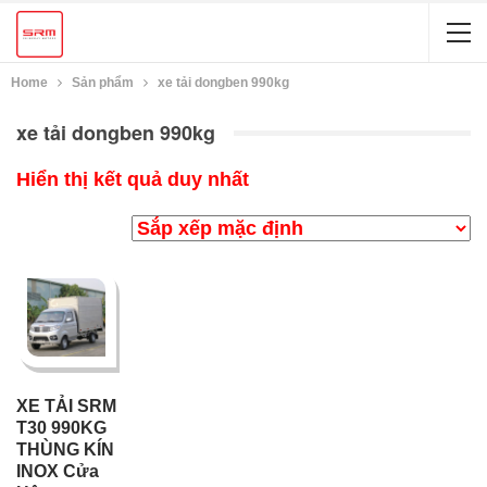
Home
Sản phẩm
xe tải dongben 990kg
xe tải dongben 990kg
Hiển thị kết quả duy nhất
XE TẢI SRM
T30 990KG
THÙNG KÍN
INOX Cửa