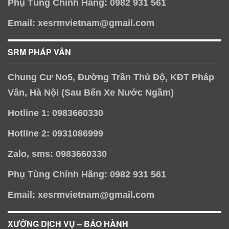
Phụ Tùng Chính Hãng: 0982 931 561
Email: xesrmvietnam@gmail.com
SRM PHÁP VÂN
Chung Cư No5, Đường Trần Thủ Độ, KĐT Pháp
Vân, Hà Nội (Sau Bến Xe Nước Ngầm)
Hotline 1: 0983660330
Hotline 2: 0931086999
Zalo, sms: 0983660330
Phụ Tùng Chính Hãng: 0982 931 561
Email: xesrmvietnam@gmail.com
XƯỞNG DỊCH VỤ – BẢO HÀNH