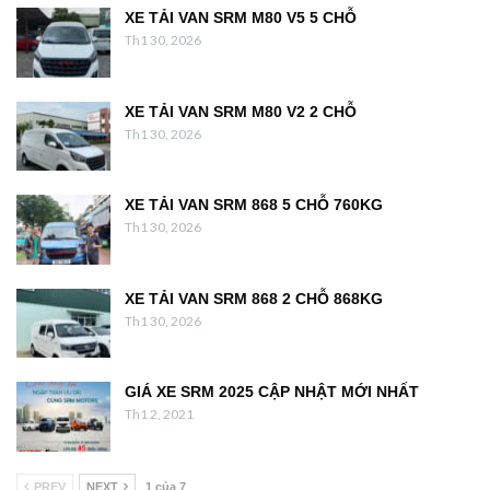
XE TẢI VAN SRM M80 V5 5 CHỖ
Th1 30, 2026
XE TẢI VAN SRM M80 V2 2 CHỖ
Th1 30, 2026
XE TẢI VAN SRM 868 5 CHỖ 760KG
Th1 30, 2026
XE TẢI VAN SRM 868 2 CHỖ 868KG
Th1 30, 2026
GIÁ XE SRM 2025 CẬP NHẬT MỚI NHẤT
Th1 2, 2021
PREV
NEXT
1 của 7