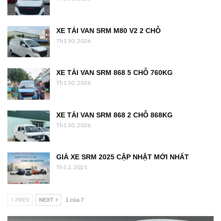
XE TẢI VAN SRM M80 V2 2 CHỖ
Th1 30, 2026
XE TẢI VAN SRM 868 5 CHỖ 760KG
Th1 30, 2026
XE TẢI VAN SRM 868 2 CHỖ 868KG
Th1 30, 2026
GIÁ XE SRM 2025 CẬP NHẬT MỚI NHẤT
Th1 2, 2021
PREV
NEXT
1 của 7