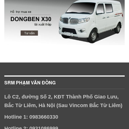
SRM PHẠM VĂN ĐỒNG
Lô C2, đường Số 2, KĐT Thành Phố Giao Lưu,
Bắc Từ Liêm, Hà Nội (Sau Vincom Bắc Từ Liêm)
Hotline 1: 0983660330
Hotline 2: 0931086999