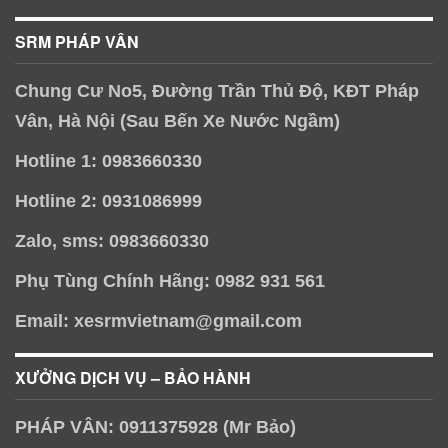
SRM PHÁP VÂN
Chung Cư No5, Đường Trần Thủ Độ, KĐT Pháp
Vân, Hà Nội (Sau Bến Xe Nước Ngầm)
Hotline 1: 0983660330
Hotline 2: 0931086999
Zalo, sms: 0983660330
Phụ Tùng Chính Hãng: 0982 931 561
Email: xesrmvietnam@gmail.com
XƯỞNG DỊCH VỤ – BẢO HÀNH
PHÁP VÂN: 0911375928 (Mr Bảo)