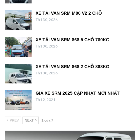
XE TẢI VAN SRM M80 V2 2 CHỖ
Th1 30, 2026
XE TẢI VAN SRM 868 5 CHỖ 760KG
Th1 30, 2026
XE TẢI VAN SRM 868 2 CHỖ 868KG
Th1 30, 2026
GIÁ XE SRM 2025 CẬP NHẬT MỚI NHẤT
Th1 2, 2021
PREV
NEXT
1 của 7