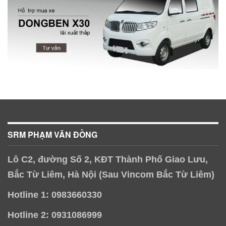
SRM PHẠM VĂN ĐỒNG
Lô C2, đường Số 2, KĐT Thành Phố Giao Lưu,
Bắc Từ Liêm, Hà Nội (Sau Vincom Bắc Từ Liêm)
Hotline 1: 0983660330
Hotline 2: 0931086999