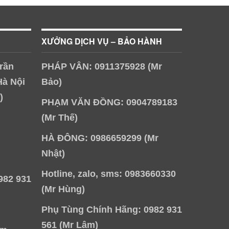
XƯỞNG DỊCH VỤ – BẢO HÀNH
rần
PHÁP VÂN: 0911375928 (Mr
Hà Nội
Bảo)
)
PHẠM VĂN ĐỒNG: 0904789183
(Mr Thế)
HÀ ĐÔNG: 0986659299 (Mr
Nhật)
Hotline, zalo, sms: 0983660330
982 931
(Mr Hùng)
Phụ Tùng Chính Hãng: 0982 931
561 (Mr Lâm)