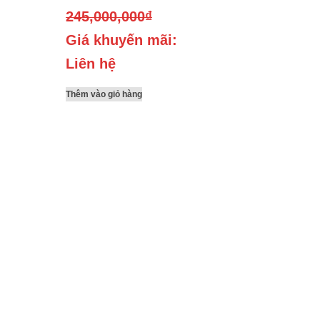
245,000,000
₫
Giá khuyến mãi:
Liên hệ
Thêm vào giỏ hàng