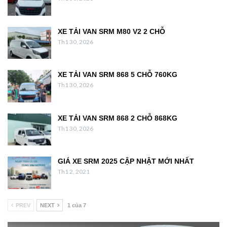
XE TẢI VAN SRM M80 V2 2 CHỖ
Th1 30, 2026
XE TẢI VAN SRM 868 5 CHỖ 760KG
Th1 30, 2026
XE TẢI VAN SRM 868 2 CHỖ 868KG
Th1 30, 2026
GIÁ XE SRM 2025 CẬP NHẬT MỚI NHẤT
Th1 2, 2021
PREV
NEXT
1 của 7