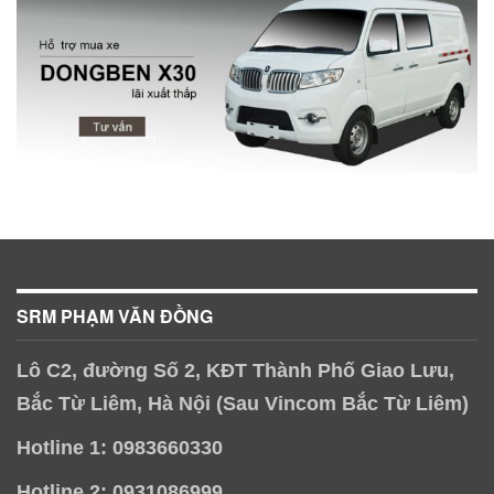
SRM PHẠM VĂN ĐỒNG
Lô C2, đường Số 2, KĐT Thành Phố Giao Lưu,
Bắc Từ Liêm, Hà Nội (Sau Vincom Bắc Từ Liêm)
Hotline 1: 0983660330
Hotline 2: 0931086999