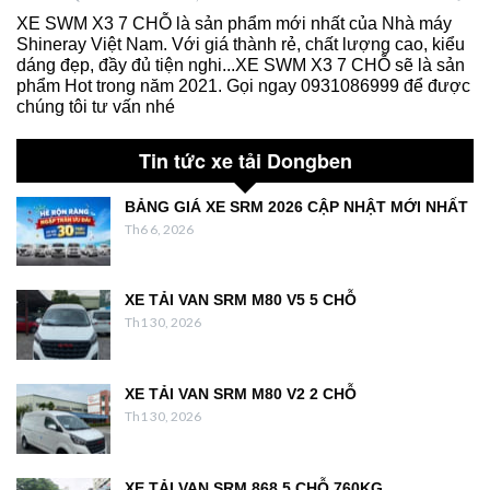
XE SWM X3 7 CHỖ là sản phẩm mới nhất của Nhà máy
Shineray Việt Nam. Với giá thành rẻ, chất lượng cao, kiểu
dáng đẹp, đầy đủ tiện nghi...XE SWM X3 7 CHỖ sẽ là sản
phẩm Hot trong năm 2021. Gọi ngay 0931086999 để được
chúng tôi tư vấn nhé
Tin tức xe tải Dongben
BẢNG GIÁ XE SRM 2026 CẬP NHẬT MỚI NHẤT
Th6 6, 2026
XE TẢI VAN SRM M80 V5 5 CHỖ
Th1 30, 2026
XE TẢI VAN SRM M80 V2 2 CHỖ
Th1 30, 2026
XE TẢI VAN SRM 868 5 CHỖ 760KG