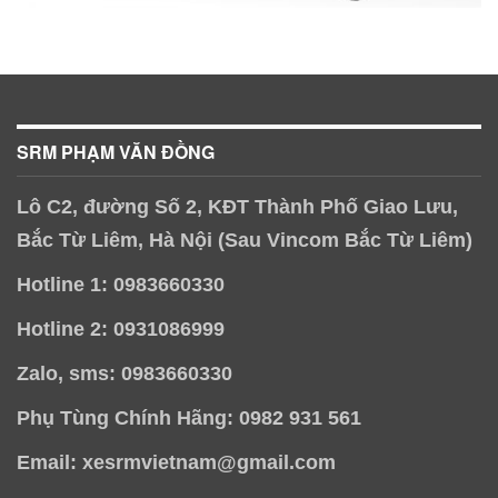
SRM PHẠM VĂN ĐỒNG
Lô C2, đường Số 2, KĐT Thành Phố Giao Lưu,
Bắc Từ Liêm, Hà Nội (Sau Vincom Bắc Từ Liêm)
Hotline 1: 0983660330
Hotline 2: 0931086999
Zalo, sms: 0983660330
Phụ Tùng Chính Hãng: 0982 931 561
Email: xesrmvietnam@gmail.com