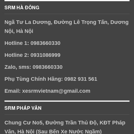
SRM HÀ ĐÔNG
Ngã Tư La Dương, Đường Lê Trọng Tấn, Dương
Nội, Hà Nội
Hotline 1: 0983660330
Hotline 2: 0931086999
Zalo, sms: 0983660330
Phụ Tùng Chính Hãng: 0982 931 561
Email: xesrmvietnam@gmail.com
SRM PHÁP VÂN
Chung Cư No5, Đường Trần Thủ Độ, KĐT Pháp
Vân, Hà Nội (Sau Bến Xe Nước Ngầm)