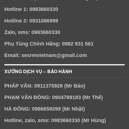
Hotline 1: 0983660330
Hotline 2: 0931086999
Zalo, sms: 0983660330
Phụ Tùng Chính Hãng: 0982 931 561
Email: xesrmvietnam@gmail.com
XƯỞNG DỊCH VỤ – BẢO HÀNH
PHÁP VÂN: 0911375928 (Mr Bảo)
PHẠM VĂN ĐỒNG: 0904789183 (Mr Thế)
HÀ ĐÔNG: 0986659299 (Mr Nhật)
Hotline, zalo, sms: 0983660330 (Mr Hùng)