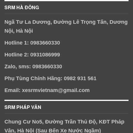
SRM HÀ ĐÔNG
Ngã Tư La Dương, Đường Lê Trọng Tấn, Dương
Nội, Hà Nội
Hotline 1: 0983660330
Hotline 2: 0931086999
Zalo, sms: 0983660330
Phụ Tùng Chính Hãng: 0982 931 561
Email: xesrmvietnam@gmail.com
SRM PHÁP VÂN
Chung Cư No5, Đường Trần Thủ Độ, KĐT Pháp
Vân, Hà Nội (Sau Bến Xe Nước Ngầm)