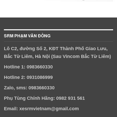
SRM PHẠM VĂN ĐỒNG
Lô C2, đường Số 2, KĐT Thành Phố Giao Lưu,
Bắc Từ Liêm, Hà Nội (Sau Vincom Bắc Từ Liêm)
Hotline 1: 0983660330
Hotline 2: 0931086999
Zalo, sms: 0983660330
Phụ Tùng Chính Hãng: 0982 931 561
Email: xesrmvietnam@gmail.com