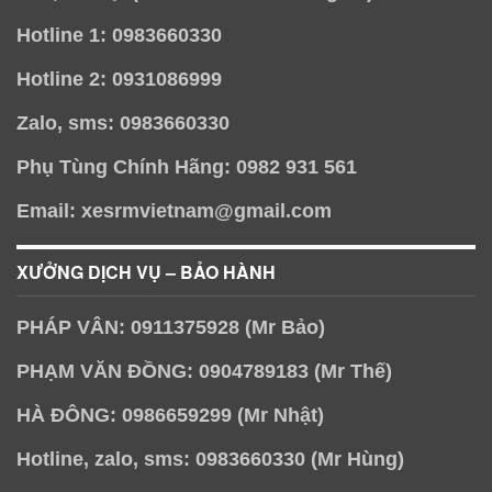
Hotline 1: 0983660330
Hotline 2: 0931086999
Zalo, sms: 0983660330
Phụ Tùng Chính Hãng: 0982 931 561
Email: xesrmvietnam@gmail.com
XƯỞNG DỊCH VỤ – BẢO HÀNH
PHÁP VÂN: 0911375928 (Mr Bảo)
PHẠM VĂN ĐỒNG: 0904789183 (Mr Thế)
HÀ ĐÔNG: 0986659299 (Mr Nhật)
Hotline, zalo, sms: 0983660330 (Mr Hùng)