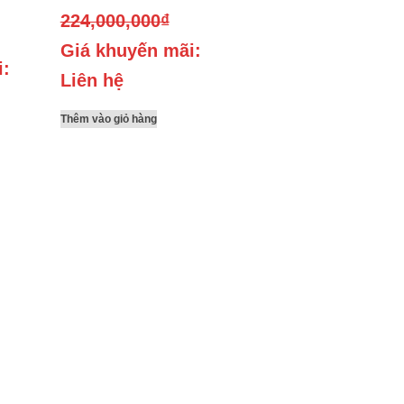
224,000,000
₫
Giá khuyến mãi:
i:
Liên hệ
Thêm vào giỏ hàng