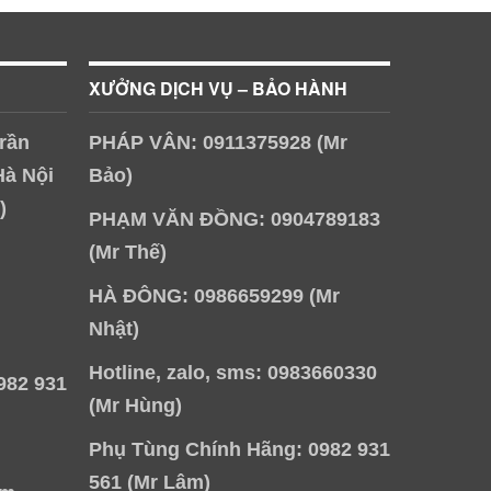
XƯỞNG DỊCH VỤ – BẢO HÀNH
rần
PHÁP VÂN: 0911375928 (Mr
Hà Nội
Bảo)
)
PHẠM VĂN ĐỒNG: 0904789183
(Mr Thế)
HÀ ĐÔNG: 0986659299 (Mr
Nhật)
Hotline, zalo, sms: 0983660330
982 931
(Mr Hùng)
Phụ Tùng Chính Hãng: 0982 931
561 (Mr Lâm)